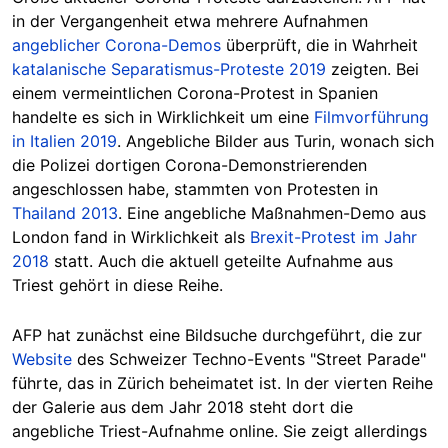
in der Vergangenheit etwa mehrere Aufnahmen
angeblicher Corona-Demos
überprüft, die in Wahrheit
katalanische Separatismus-Proteste 2019
zeigten. Bei
einem vermeintlichen Corona-Protest in Spanien
handelte es sich in Wirklichkeit um eine
Filmvorführung
in Italien 2019
. Angebliche Bilder aus Turin, wonach sich
die Polizei dortigen Corona-Demonstrierenden
angeschlossen habe, stammten von Protesten in
Thailand 2013
. Eine angebliche Maßnahmen-Demo aus
London fand in Wirklichkeit als
Brexit-Protest im Jahr
2018
statt. Auch die aktuell geteilte Aufnahme aus
Triest gehört in diese Reihe.
AFP hat zunächst eine Bildsuche durchgeführt, die zur
Website
des Schweizer Techno-Events "Street Parade"
führte, das in Zürich beheimatet ist. In der vierten Reihe
der Galerie aus dem Jahr 2018 steht dort die
angebliche Triest-Aufnahme online. Sie zeigt allerdings