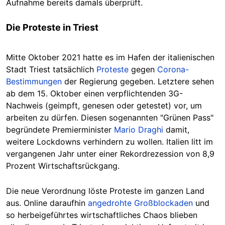
Aufnahme bereits damals überprüft.
Die Proteste in Triest
Mitte Oktober 2021 hatte es im Hafen der italienischen
Stadt Triest tatsächlich
Proteste
gegen
Corona-
Bestimmungen
der Regierung gegeben. Letztere sehen
ab dem 15. Oktober einen verpflichtenden 3G-
Nachweis (geimpft, genesen oder getestet) vor, um
arbeiten zu dürfen. Diesen sogenannten "Grünen Pass"
begründete Premierminister
Mario Draghi
damit,
weitere Lockdowns verhindern zu wollen. Italien litt im
vergangenen Jahr unter einer Rekordrezession von 8,9
Prozent Wirtschaftsrückgang.
Die neue Verordnung löste Proteste im ganzen Land
aus. Online daraufhin
angedrohte Großblockaden
und
so herbeigeführtes wirtschaftliches Chaos blieben