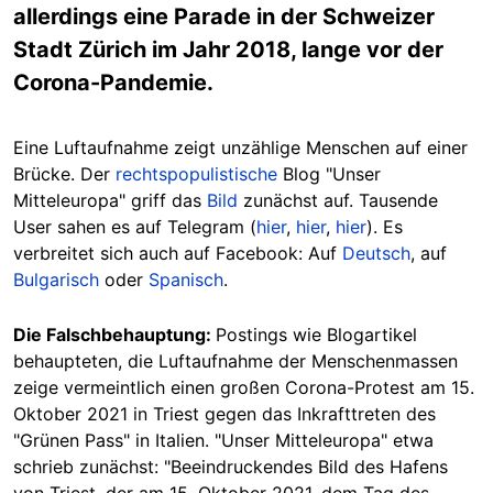
allerdings eine Parade in der Schweizer
Stadt Zürich im Jahr 2018, lange vor der
Corona-Pandemie.
Eine Luftaufnahme zeigt unzählige Menschen auf einer
Brücke. Der
rechtspopulistische
Blog "Unser
Mitteleuropa" griff das
Bild
zunächst auf. Tausende
User sahen es auf Telegram (
hier
,
hier
,
hier
). Es
verbreitet sich auch auf Facebook: Auf
Deutsch
, auf
Bulgarisch
oder
Spanisch
.
Die Falschbehauptung:
Postings wie Blogartikel
behaupteten, die Luftaufnahme der Menschenmassen
zeige vermeintlich einen großen Corona-Protest am 15.
Oktober 2021 in Triest gegen das Inkrafttreten des
"Grünen Pass" in Italien. "Unser Mitteleuropa" etwa
schrieb zunächst: "Beeindruckendes Bild des Hafens