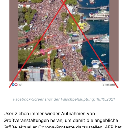
Facebook-Screenshot der Falschbehauptung: 18.10.2021
User ziehen immer wieder Aufnahmen von
Großveranstaltungen heran, um damit die angebliche
Größe aktueller Corona-Proteste darzustellen. AFP hat