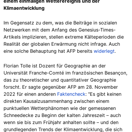
einem einmaligen Wetterereignis und der
Klimaentwicklung
Im Gegensatz zu dem, was die Beiträge in sozialen
Netzwerken mit dem Anfang des Genesius-Times-
Artikels implizieren, stellen extreme Kälteperioden die
Realität der globalen Erwärmung nicht infrage. Auch
eine solche Behauptung hat AFP bereits
widerlegt
.
Florian Tolle ist Dozent für Geographie an der
Universität Franche-Comté im französischen Besançon,
das zu theoretischer und quantitativer Geographie
forscht. Er sagte gegenüber AFP am 28. November
2022 für einen anderen
Faktencheck
: "Es gibt keinen
direkten Kausalzusammenhang zwischen einem
punktuellen Wetterphänomen wie der gemessenen
Schneedecke zu Beginn der kalten Jahreszeit – auch
wenn sie bis zum Frühjahr anhalten sollte – und den
grundlegenden Trends der Klimaentwicklung, die sich