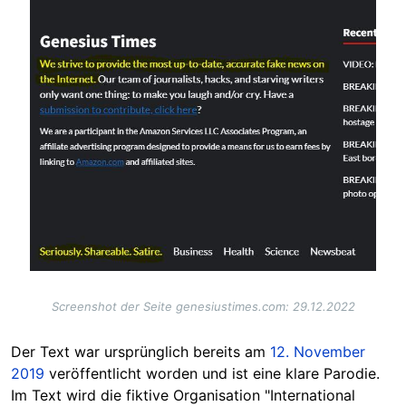
Image
Screenshot der Seite genesiustimes.com: 29.12.2022
Der Text war ursprünglich bereits am
12. November
2019
veröffentlicht worden und ist eine klare Parodie.
Im Text wird die fiktive Organisation "International