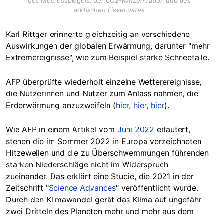
des Meeresspiegels, der CO2-Konzentration und des
arktischen Eisverlustes
Karl Rittger erinnerte gleichzeitig an verschiedene
Auswirkungen der globalen Erwärmung, darunter "mehr
Extremereignisse", wie zum Beispiel starke Schneefälle.
AFP überprüfte wiederholt einzelne Wetterereignisse,
die Nutzerinnen und Nutzer zum Anlass nahmen, die
Erderwärmung anzuzweifeln (
hier
,
hier
,
hier
).
Wie AFP in einem Artikel vom
Juni 2022
erläutert,
stehen die im Sommer 2022 in Europa verzeichneten
Hitzewellen und die zu Überschwemmungen führenden
starken Niederschläge nicht im Widerspruch
zueinander. Das erklärt eine Studie, die 2021 in der
Zeitschrift "
Science Advances
" veröffentlicht wurde.
Durch den Klimawandel gerät das Klima auf ungefähr
zwei Dritteln des Planeten mehr und mehr aus dem