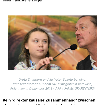
einer Tankstelle zeigen.
Image
Greta Thunberg und ihr Vater Svante bei einer
Pressekonferenz auf dem UN-Klimagipfel in Katowice,
Polen, am 4. Dezember 2018 ( AFP / JANEK SKARZYNSKI)
Kein "direkter kausaler Zusammenhang" zwischen