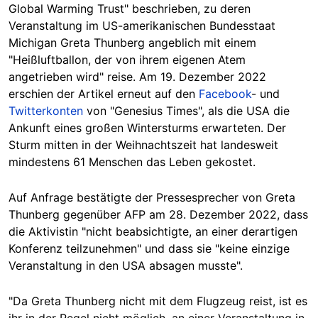
Global Warming Trust" beschrieben, zu deren
Veranstaltung im US-amerikanischen Bundesstaat
Michigan Greta Thunberg angeblich mit einem
"Heißluftballon, der von ihrem eigenen Atem
angetrieben wird" reise. Am 19. Dezember 2022
erschien der Artikel erneut auf den
Facebook
- und
Twitterkonten
von "Genesius Times", als die USA die
Ankunft eines großen Wintersturms erwarteten. Der
Sturm mitten in der Weihnachtszeit hat landesweit
mindestens 61 Menschen das Leben gekostet.
Auf Anfrage bestätigte der Pressesprecher von Greta
Thunberg gegenüber AFP am 28. Dezember 2022, dass
die Aktivistin "nicht beabsichtigte, an einer derartigen
Konferenz teilzunehmen" und dass sie "keine einzige
Veranstaltung in den USA absagen musste".
"Da Greta Thunberg nicht mit dem Flugzeug reist, ist es