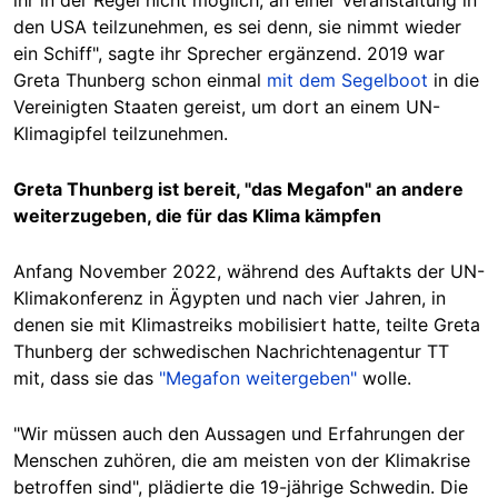
ihr in der Regel nicht möglich, an einer Veranstaltung in
den USA teilzunehmen, es sei denn, sie nimmt wieder
ein Schiff", sagte ihr Sprecher ergänzend. 2019 war
Greta Thunberg schon einmal
mit dem Segelboot
in die
Vereinigten Staaten gereist, um dort an einem UN-
Klimagipfel teilzunehmen.
Greta Thunberg ist bereit, "das Megafon" an andere
weiterzugeben, die für das Klima kämpfen
Anfang November 2022, während des Auftakts der UN-
Klimakonferenz in Ägypten und nach vier Jahren, in
denen sie mit Klimastreiks mobilisiert hatte, teilte Greta
Thunberg der schwedischen Nachrichtenagentur TT
mit, dass sie das
"Megafon weitergeben"
wolle.
"Wir müssen auch den Aussagen und Erfahrungen der
Menschen zuhören, die am meisten von der Klimakrise
betroffen sind", plädierte die 19-jährige Schwedin. Die