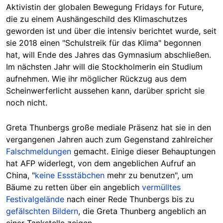
Aktivistin der globalen Bewegung Fridays for Future,
die zu einem Aushängeschild des Klimaschutzes
geworden ist und über die intensiv berichtet wurde, seit
sie 2018 einen "Schulstreik für das Klima" begonnen
hat, will Ende des Jahres das Gymnasium abschließen.
Im nächsten Jahr will die Stockholmerin ein Studium
aufnehmen. Wie ihr möglicher Rückzug aus dem
Scheinwerferlicht aussehen kann, darüber spricht sie
noch nicht.
Greta Thunbergs große mediale Präsenz hat sie in den
vergangenen Jahren auch zum Gegenstand zahlreicher
Falschmeldungen
gemacht. Einige dieser Behauptungen
hat AFP widerlegt, von dem angeblichen Aufruf an
China, "
keine Essstäbchen
mehr zu benutzen", um
Bäume zu retten über ein angeblich
vermülltes
Festivalgelände
nach einer Rede Thunbergs bis zu
gefälschten Bildern
, die Greta Thunberg angeblich an