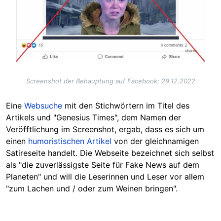
Screenshot der Behauptung auf Facebook: 29.12.2022
Eine
Websuche
mit den Stichwörtern im Titel des
Artikels und "Genesius Times", dem Namen der
Veröfftlichung im Screenshot, ergab, dass es sich um
einen
humoristischen Artikel
von der gleichnamigen
Satireseite handelt. Die Webseite bezeichnet sich selbst
als "die zuverlässigste Seite für Fake News auf dem
Planeten" und will die Leserinnen und Leser vor allem
"zum Lachen und / oder zum Weinen bringen".