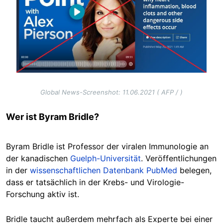
Global News-Screenshot: 11.06.2021 ( AFP / )
Wer ist Byram Bridle?
Byram Bridle ist Professor der viralen Immunologie an
der kanadischen
Guelph-Universität
. Veröffentlichungen
in der
wissenschaftlichen Datenbank PubMed
belegen,
dass er tatsächlich in der Krebs- und Virologie-
Forschung aktiv ist.
Bridle taucht außerdem mehrfach als Experte bei einer