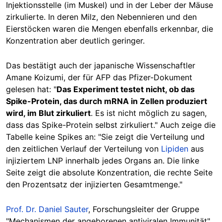
Injektionsstelle (im Muskel) und in der Leber der Mäuse
zirkulierte. In deren Milz, den Nebennieren und den
Eierstöcken waren die Mengen ebenfalls erkennbar, die
Konzentration aber deutlich geringer.
Das bestätigt auch der japanische Wissenschaftler
Amane Koizumi, der für AFP das Pfizer-Dokument
gelesen hat: "
Das Experiment testet nicht, ob das
Spike-Protein, das durch mRNA in Zellen produziert
wird, im Blut zirkuliert
. Es ist nicht möglich zu sagen,
dass das Spike-Protein selbst zirkuliert." Auch zeige die
Tabelle keine Spikes an: "Sie zeigt die Verteilung und
den zeitlichen Verlauf der Verteilung von
Lipiden
aus
injiziertem LNP innerhalb jedes Organs an. Die linke
Seite zeigt die absolute Konzentration, die rechte Seite
den Prozentsatz der injizierten Gesamtmenge."
Prof. Dr. Daniel Sauter
, Forschungsleiter der Gruppe
"Mechanismen der angeborenen antiviralen Immunität"