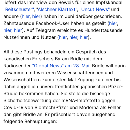
liefert das Interview den Beweis für einen Impfskandal.
"
Reitschuster"
, "
Alschner Klartext"
, "
Uncut News"
und
andere (
hier
,
hier
) haben im Juni darüber geschrieben.
Zehntausende Facebook-User haben es geteilt (
hier
,
hier
,
hier
). Auf Telegram erreichte es Hunderttausende
Nutzerinnen und Nutzer (
hier
,
hier
,
hier
).
All diese Postings behandeln ein Gespräch des
kanadischen Forschers Byram Bridle mit dem
Radiosender
"Global News" am 28. Mai
. Bridle will darin
zusammen mit weiteren Wissenschaftlerinnen und
Wissenschaftlern zum ersten Mal Zugang zu einer bis
dahin angeblich unveröffentlichten japanischen Pfizer-
Studie bekommen haben. Sie stelle die bisherige
Sicherheitsbewertung der mRNA-Impfstoffe gegen
Covid-19 von Biontech/Pfizer und Moderna als Fehler
dar, gibt Bridle an. Er präsentiert davon ausgehend
folgende Behauptungen: