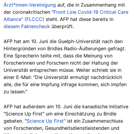
Ärzt*innen-Vereinigung
auf, die in Zusammenhang mit
der coronakritischen "
Front Line Covid-19 Critical Care
Alliance" (FLCCC)
steht. AFP hat diese bereits in
diesem Faktencheck
überprüft.
AFP hat am 10. Juni die Guelph-Universität nach den
Hintergründen von Bridles Radio-Äußerungen gefragt.
Eine Sprecherin teilte mit, dass die Meinung von
Forscherinnen und Forschern nicht der Haltung der
Universität entsprechen müsse. Weiter schrieb sie in
einer E-Mail: "Die Universität ermutigt nachdrücklich
alle, die für eine Impfung infrage kommen, sich impfen
zu lassen."
AFP hat außerdem am 10. Juni die kanadische Initiative
"Science Up First" um eine Einschätzung zu Bridle
gebeten. "
Science Up First"
ist ein Zusammenschluss
von Forschenden, Gesundheitsdienstleistenden und