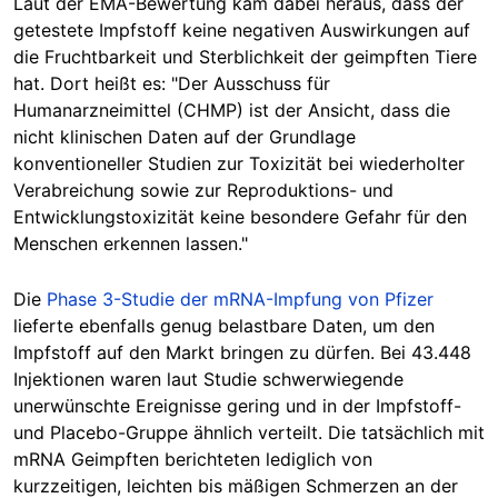
Laut der EMA-Bewertung kam dabei heraus, dass der
getestete Impfstoff keine negativen Auswirkungen auf
die Fruchtbarkeit und Sterblichkeit der geimpften Tiere
hat. Dort heißt es: "Der Ausschuss für
Humanarzneimittel (CHMP) ist der Ansicht, dass die
nicht klinischen Daten auf der Grundlage
konventioneller Studien zur Toxizität bei wiederholter
Verabreichung sowie zur Reproduktions- und
Entwicklungstoxizität keine besondere Gefahr für den
Menschen erkennen lassen."
Die
Phase 3-Studie der mRNA-Impfung von Pfizer
lieferte ebenfalls genug belastbare Daten, um den
Impfstoff auf den Markt bringen zu dürfen. Bei 43.448
Injektionen waren laut Studie schwerwiegende
unerwünschte Ereignisse gering und in der Impfstoff-
und Placebo-Gruppe ähnlich verteilt. Die tatsächlich mit
mRNA Geimpften berichteten lediglich von
kurzzeitigen, leichten bis mäßigen Schmerzen an der