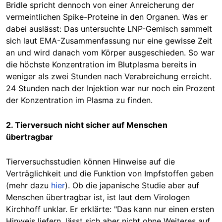
Bridle spricht dennoch von einer Anreicherung der
vermeintlichen Spike-Proteine in den Organen. Was er
dabei auslässt: Das untersuchte LNP-Gemisch sammelt
sich laut EMA-Zusammenfassung nur eine gewisse Zeit
an und wird danach vom Körper ausgeschieden. So war
die höchste Konzentration im Blutplasma bereits in
weniger als zwei Stunden nach Verabreichung erreicht.
24 Stunden nach der Injektion war nur noch ein Prozent
der Konzentration im Plasma zu finden.
2. Tierversuch nicht sicher auf Menschen
übertragbar
Tierversuchsstudien können Hinweise auf die
Verträglichkeit und die Funktion von Impfstoffen geben
(mehr dazu
hier
). Ob die japanische Studie aber auf
Menschen übertragbar ist, ist laut dem Virologen
Kirchhoff unklar. Er erklärte: "Das kann nur einen ersten
Hinweis liefern, lässt sich aber nicht ohne Weiteres auf