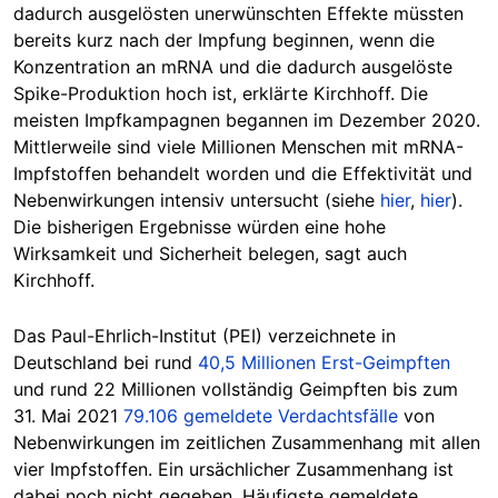
dadurch ausgelösten unerwünschten Effekte müssten
bereits kurz nach der Impfung beginnen, wenn die
Konzentration an mRNA und die dadurch ausgelöste
Spike-Produktion hoch ist, erklärte Kirchhoff. Die
meisten Impfkampagnen begannen im Dezember 2020.
Mittlerweile sind viele Millionen Menschen mit mRNA-
Impfstoffen behandelt worden und die Effektivität und
Nebenwirkungen intensiv untersucht (siehe
hier
,
hier
).
Die bisherigen Ergebnisse würden eine hohe
Wirksamkeit und Sicherheit belegen, sagt auch
Kirchhoff.
Das Paul-Ehrlich-Institut (PEI) verzeichnete in
Deutschland bei rund
40,5 Millionen Erst-Geimpften
und rund 22 Millionen vollständig Geimpften bis zum
31. Mai 2021
79.106 gemeldete Verdachtsfälle
von
Nebenwirkungen im zeitlichen Zusammenhang mit allen
vier Impfstoffen. Ein ursächlicher Zusammenhang ist
dabei noch nicht gegeben. Häufigste gemeldete