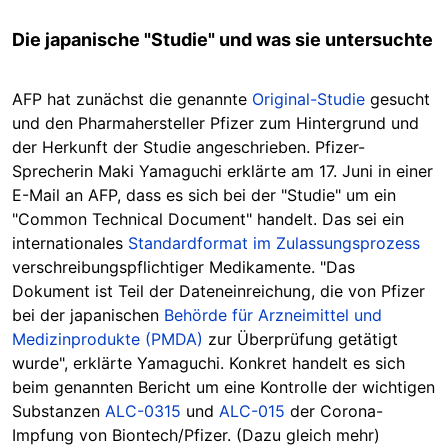
Die japanische "Studie" und was sie untersuchte
AFP hat zunächst die genannte
Original-Studie
gesucht
und den Pharmahersteller Pfizer zum Hintergrund und
der Herkunft der Studie angeschrieben. Pfizer-
Sprecherin Maki Yamaguchi erklärte am 17. Juni in einer
E-Mail an AFP, dass es sich bei der "Studie" um ein
"Common Technical Document" handelt. Das sei ein
internationales
Standardformat im Zulassungsprozess
verschreibungspflichtiger Medikamente. "Das
Dokument ist Teil der Dateneinreichung, die von Pfizer
bei der japanischen
Behörde für Arzneimittel und
Medizinprodukte (PMDA)
zur Überprüfung getätigt
wurde", erklärte Yamaguchi. Konkret handelt es sich
beim genannten Bericht um eine Kontrolle der wichtigen
Substanzen
ALC-0315
und
ALC-015
der Corona-
Impfung von Biontech/Pfizer. (Dazu gleich mehr)