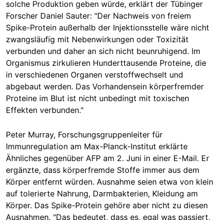
solche Produktion geben würde, erklärt der Tübinger
Forscher Daniel Sauter: "Der Nachweis von freiem
Spike-Protein außerhalb der Injektionsstelle wäre nicht
zwangsläufig mit Nebenwirkungen oder Toxizität
verbunden und daher an sich nicht beunruhigend. Im
Organismus zirkulieren Hunderttausende Proteine, die
in verschiedenen Organen verstoffwechselt und
abgebaut werden. Das Vorhandensein körperfremder
Proteine im Blut ist nicht unbedingt mit toxischen
Effekten verbunden."
Peter Murray, Forschungsgruppenleiter für
Immunregulation am Max-Planck-Institut erklärte
Ähnliches gegenüber AFP am 2. Juni in einer E-Mail. Er
ergänzte, dass körperfremde Stoffe immer aus dem
Körper entfernt würden. Ausnahme seien etwa von klein
auf tolerierte Nahrung, Darmbakterien, Kleidung am
Körper. Das Spike-Protein gehöre aber nicht zu diesen
Ausnahmen. "Das bedeutet, dass es, egal was passiert,