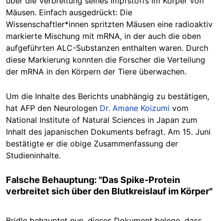
über die Verbreitung seines Impfstoffs im Körper von
Mäusen. Einfach ausgedrückt: Die
Wissenschaftler*innen spritzten Mäusen eine radioaktiv
markierte Mischung mit mRNA, in der auch die oben
aufgeführten ALC-Substanzen enthalten waren. Durch
diese Markierung konnten die Forscher die Verteilung
der mRNA in den Körpern der Tiere überwachen.
Um die Inhalte des Berichts unabhängig zu bestätigen,
hat AFP den Neurologen
Dr. Amane Koizumi
vom
National Institute of Natural Sciences in Japan zum
Inhalt des japanischen Dokuments befragt. Am 15. Juni
bestätigte er die obige Zusammenfassung der
Studieninhalte.
Falsche Behauptung: "Das Spike-Protein
verbreitet sich über den Blutkreislauf im Körper"
Bridle behauptet nun, dieses Dokument belege, dass