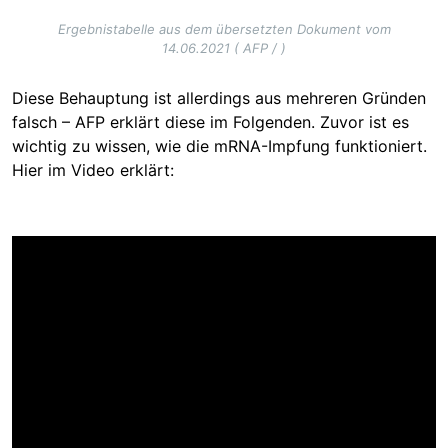
Ergebnistabelle aus dem übersetzten Dokument vom
14.06.2021 ( AFP / )
Diese Behauptung ist allerdings aus mehreren Gründen
falsch – AFP erklärt diese im Folgenden. Zuvor ist es
wichtig zu wissen, wie die mRNA-Impfung funktioniert.
Hier im Video erklärt: