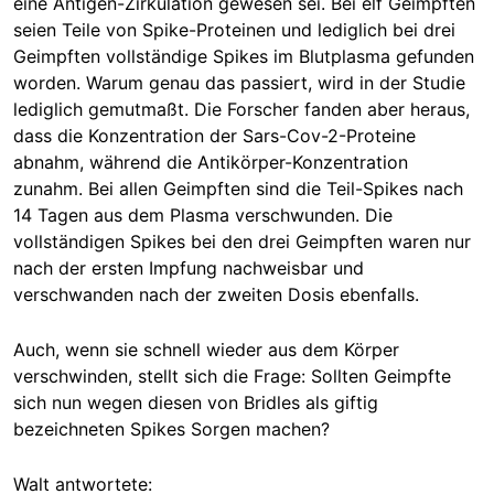
eine Antigen-Zirkulation gewesen sei. Bei elf Geimpften
seien Teile von Spike-Proteinen und lediglich bei drei
Geimpften vollständige Spikes im Blutplasma gefunden
worden. Warum genau das passiert, wird in der Studie
lediglich gemutmaßt. Die Forscher fanden aber heraus,
dass die Konzentration der Sars-Cov-2-Proteine
abnahm, während die Antikörper-Konzentration
zunahm. Bei allen Geimpften sind die Teil-Spikes nach
14 Tagen aus dem Plasma verschwunden. Die
vollständigen Spikes bei den drei Geimpften waren nur
nach der ersten Impfung nachweisbar und
verschwanden nach der zweiten Dosis ebenfalls.
Auch, wenn sie schnell wieder aus dem Körper
verschwinden, stellt sich die Frage: Sollten Geimpfte
sich nun wegen diesen von Bridles als giftig
bezeichneten Spikes Sorgen machen?
Walt antwortete: