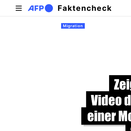
Direkt zum Inhalt
Faktencheck
Primäre Reiter
Migration