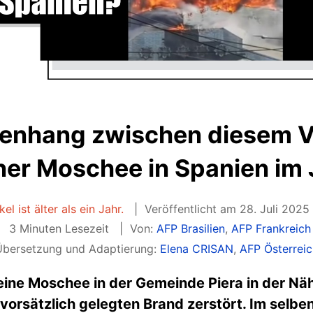
enhang zwischen diesem V
ner Moschee in Spanien im 
kel ist älter als ein Jahr.
Veröffentlicht am 28. Juli 2025
3 Minuten Lesezeit
Von:
AFP Brasilien
,
AFP Frankreich
Übersetzung und Adaptierung:
Elena CRISAN
,
AFP Österreic
eine Moschee in der Gemeinde Piera in der Nä
vorsätzlich gelegten Brand zerstört. Im selbe