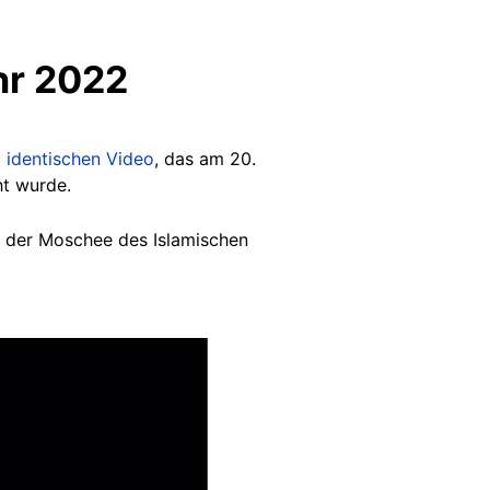
hr 2022
m
identischen Video
, das am 20.
t wurde.
pel der Moschee des Islamischen