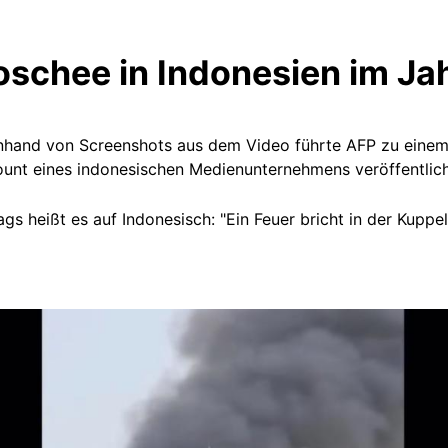
oschee in Indonesien im Ja
hand von Screenshots aus dem Video führte AFP zu eine
nt eines indonesischen Medienunternehmens veröffentlich
trags heißt es auf Indonesisch: "Ein Feuer bricht in der Kup