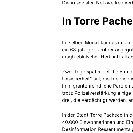
Die in sozialen Netzwerken ver
In Torre Pach
Im selben Monat k
am es in der
ein 68-jähriger Rentner angegr
maghrebinischer Herkunft attac
Zwei Tage später rief die von 
Unsicherheit" auf, die friedlich
immigrantenfeindliche Parolen 
trotz Polizeiverstärkung einig
drei, die verdächtigt werden, a
In der Stadt Torre Pacheco in
40.000 Einwohnerinnen und Einw
Desinformation Ressentiments 