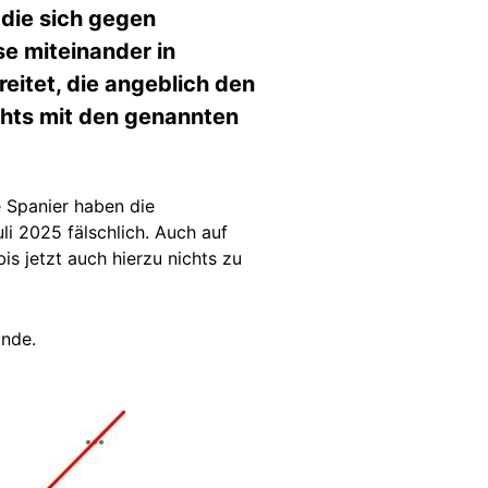
 die sich gegen
se miteinander in
itet, die angeblich den
chts mit den genannten
 Spanier haben die
li 2025 fälschlich. Auch auf
is jetzt auch hierzu nichts zu
unde.