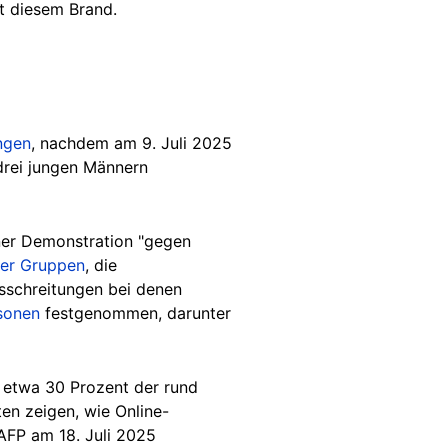
t diesem Brand.
ngen
, nachdem am 9. Juli 2025
drei jungen Männern
iner Demonstration "gegen
mer Gruppen
, die
usschreitungen bei denen
sonen
festgenommen, darunter
 etwa 30 Prozent der rund
en zeigen, wie Online-
AFP am 18. Juli 2025