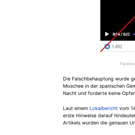
Faceboo
Die Falschbehauptung wurde g
Moschee in der spanischen Gemei
Nacht und forderte keine Opfer
Laut einem
Lokalbericht
vom 14
erste Hinweise darauf hindeute
Artikels wurden die genauen U