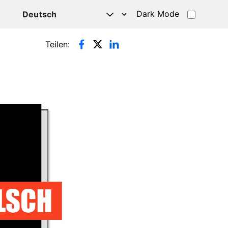
Dark Mode
HATSAPP
Teilen: