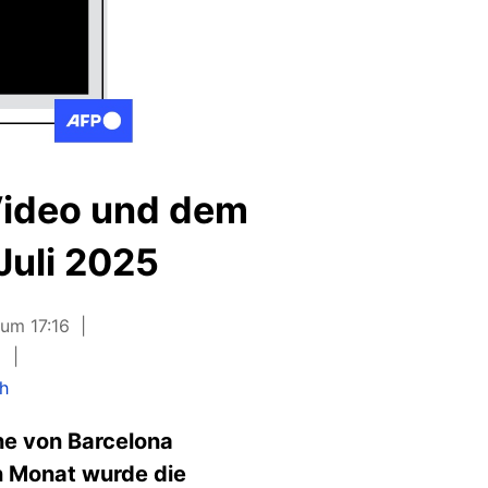
ideo und dem
Juli 2025
 um 17:16
h
he von Barcelona
n Monat wurde die