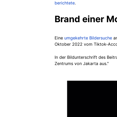
berichtete
.
Brand einer M
Eine
umgekehrte Bildersuche
an
Oktober 2022 vom Tiktok-Accou
In der Bildunterschrift des Bei
Zentrums von Jakarta aus."
Image