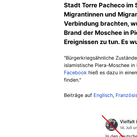
Stadt Torre Pacheco im 
Migrantinnen und Migrant
Verbindung brachten, wu
Brand der Moschee in Pie
Ereignissen zu tun. Es 
"
Bürgerkriegsähnliche Zustände
islamistische Piera-Moschee in
Facebook
hieß es dazu in einem
finden."
Beiträge auf
Englisch
,
Französi
Image