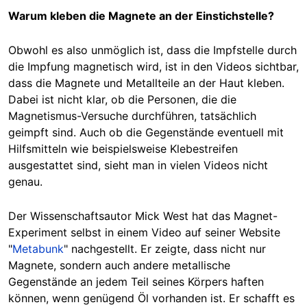
Warum kleben die Magnete an der Einstichstelle?
Obwohl es also unmöglich ist, dass die Impfstelle durch
die Impfung magnetisch wird, ist in den Videos sichtbar,
dass die Magnete und Metallteile an der Haut kleben.
Dabei ist nicht klar, ob die Personen, die die
Magnetismus-Versuche durchführen, tatsächlich
geimpft sind. Auch ob die Gegenstände eventuell mit
Hilfsmitteln wie beispielsweise Klebestreifen
ausgestattet sind, sieht man in vielen Videos nicht
genau.
Der Wissenschaftsautor Mick West hat das Magnet-
Experiment selbst in einem Video auf seiner Website
"
Metabunk
" nachgestellt. Er zeigte, dass nicht nur
Magnete, sondern auch andere metallische
Gegenstände an jedem Teil seines Körpers haften
können, wenn genügend Öl vorhanden ist. Er schafft es