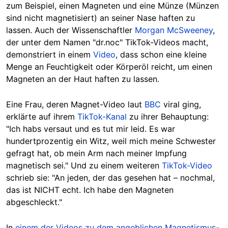
zum Beispiel, einen Magneten und eine Münze (Münzen
sind nicht magnetisiert) an seiner Nase haften zu
lassen. Auch der Wissenschaftler
Morgan McSweeney
,
der unter dem Namen "dr.noc" TikTok-Videos macht,
demonstriert in einem
Video
, dass schon eine kleine
Menge an Feuchtigkeit oder Körperöl reicht, um einen
Magneten an der Haut haften zu lassen.
Eine Frau, deren Magnet-Video laut
BBC
viral ging,
erklärte auf ihrem
TikTok-Kanal
zu ihrer Behauptung:
"Ich habs versaut und es tut mir leid. Es war
hundertprozentig ein Witz, weil mich meine Schwester
gefragt hat, ob mein Arm nach meiner Impfung
magnetisch sei." Und zu einem weiteren
TikTok-Video
schrieb sie: "An jeden, der das gesehen hat – nochmal,
das ist NICHT echt. Ich habe den Magneten
abgeschleckt."
In
einem der Videos zu dem angeblichen Magnetismus-