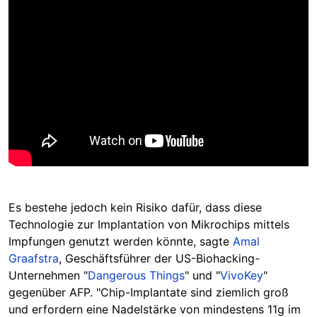
Es bestehe jedoch kein Risiko dafür, dass diese
Technologie zur Implantation von Mikrochips mittels
Impfungen genutzt werden könnte, sagte
Amal
Graafstra
, Geschäftsführer der US-Biohacking-
Unternehmen "
Dangerous Things
" und "
VivoKey
"
gegenüber AFP. "Chip-Implantate sind ziemlich groß
und erfordern eine Nadelstärke von mindestens 11g im