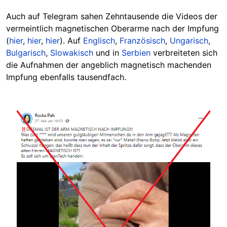
Auch auf Telegram sahen Zehntausende die Videos der
vermeintlich magnetischen Oberarme nach der Impfung
(
hier
,
hier
,
hier
). Auf
Englisch
,
Französisch
,
Ungarisch
,
Bulgarisch
,
Slowakisch
und in
Serbien
verbreiteten sich
die Aufnahmen der angeblich magnetisch machenden
Impfung ebenfalls tausendfach.
Image