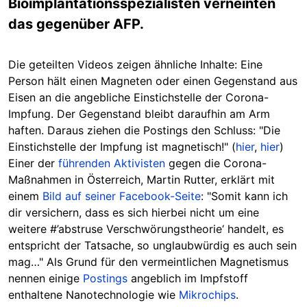
Bioimplantationsspezialisten verneinten
das gegenüber AFP.
Die geteilten Videos zeigen ähnliche Inhalte: Eine
Person hält einen Magneten oder einen Gegenstand aus
Eisen an die angebliche Einstichstelle der Corona-
Impfung. Der Gegenstand bleibt daraufhin am Arm
haften. Daraus ziehen die Postings den Schluss: "Die
Einstichstelle der Impfung ist magnetisch!" (
hier
,
hier
)
Einer der
führenden Aktivisten
gegen die Corona-
Maßnahmen in Österreich, Martin Rutter, erklärt mit
einem
Bild auf seiner Facebook-Seite
: "Somit kann ich
dir versichern, dass es sich hierbei nicht um eine
weitere #’abstruse Verschwörungstheorie‘ handelt, es
entspricht der Tatsache, so unglaubwürdig es auch sein
mag…" Als Grund für den vermeintlichen Magnetismus
nennen einige
Postings
angeblich im Impfstoff
enthaltene Nanotechnologie wie
Mikrochips
.