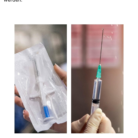
Image