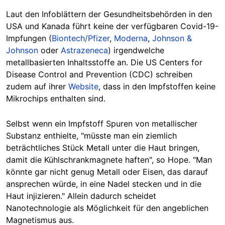
Laut den Infoblättern der Gesundheitsbehörden in den
USA und Kanada führt keine der verfügbaren Covid-19-
Impfungen (
Biontech/Pfizer
,
Moderna
,
Johnson &
Johnson
oder
Astrazeneca
) irgendwelche
metallbasierten Inhaltsstoffe an. Die US Centers for
Disease Control and Prevention (CDC) schreiben
zudem auf ihrer
Website
, dass in den Impfstoffen keine
Mikrochips enthalten sind.
Selbst wenn ein Impfstoff Spuren von metallischer
Substanz enthielte, "müsste man ein ziemlich
beträchtliches Stück Metall unter die Haut bringen,
damit die Kühlschrankmagnete haften", so Hope. "Man
könnte gar nicht genug Metall oder Eisen, das darauf
ansprechen würde, in eine Nadel stecken und in die
Haut injizieren." Allein dadurch scheidet
Nanotechnologie als Möglichkeit für den angeblichen
Magnetismus aus.