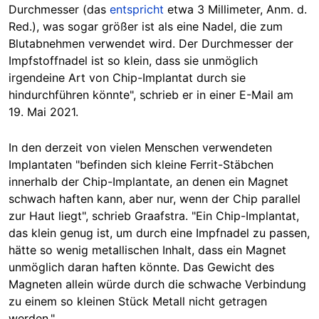
Durchmesser (das
entspricht
etwa 3 Millimeter, Anm. d.
Red.), was sogar größer ist als eine Nadel, die zum
Blutabnehmen verwendet wird. Der Durchmesser der
Impfstoffnadel ist so klein, dass sie unmöglich
irgendeine Art von Chip-Implantat durch sie
hindurchführen könnte", schrieb er in einer E-Mail am
19. Mai 2021.
In den derzeit von vielen Menschen verwendeten
Implantaten "befinden sich kleine Ferrit-Stäbchen
innerhalb der Chip-Implantate, an denen ein Magnet
schwach haften kann, aber nur, wenn der Chip parallel
zur Haut liegt", schrieb Graafstra. "Ein Chip-Implantat,
das klein genug ist, um durch eine Impfnadel zu passen,
hätte so wenig metallischen Inhalt, dass ein Magnet
unmöglich daran haften könnte. Das Gewicht des
Magneten allein würde durch die schwache Verbindung
zu einem so kleinen Stück Metall nicht getragen
werden."