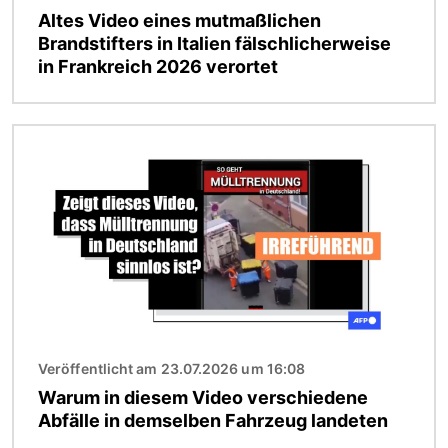
Altes Video eines mutmaßlichen
Brandstifters in Italien fälschlicherweise
in Frankreich 2026 verortet
Bild
Veröffentlicht am 23.07.2026 um 16:08
Warum in diesem Video verschiedene
Abfälle in demselben Fahrzeug landeten