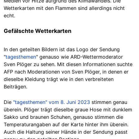
Medien vor Hitze aufgrund des Klimawandels. Die
Wetterkarten mit den Flammen sind allerdings nicht
echt.
Gefälschte Wetterkarten
In den geteilten Bildern ist das Logo der Sendung
"
tagesthemen
" genauso wie ARD-Wettermoderator
Sven Plöger zu sehen. Mit diesen Informationen suchte
AFP nach Moderationen von Sven Plöger, in denen er
dieselbe Kleidung trägt wie in den verbreiteten
Beiträgen.
Die
"tagesthemen" vom 8. Juni 2023
stimmen genau
überein. Plöger trägt dieselbe graue Hose mit dunklem
Sakko und braunen Schuhen, genauso stimmen die
Temperaturangaben auf der Karte hinter ihm überein.
Auch die Haltung seiner Hände in der Sendung passt