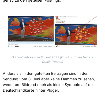
genau zu den geteilten Postings.
Image
Originalbeitrag vom 8. Juni 2023 (links) und bearbeitete
Grafik (rechts)
Anders als in den geteilten Beiträgen sind in der
Sendung vom 8. Juni aber keine Flammen zu sehen,
weder am Bildrand noch als kleine Symbole auf der
Deutschlandkarte hinter Plöger.