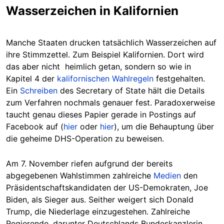
Wasserzeichen in Kalifornien
Manche Staaten drucken tatsächlich Wasserzeichen auf
ihre Stimmzettel. Zum Beispiel Kalifornien. Dort wird
das aber nicht heimlich getan, sondern so wie in
Kapitel 4 der
kalifornischen Wahlregeln
festgehalten.
Ein
Schreiben
des Secretary of State hält die Details
zum Verfahren nochmals genauer fest. Paradoxerweise
taucht genau dieses Papier gerade in Postings auf
Facebook auf (
hier
oder
hier
), um die Behauptung über
die geheime DHS-Operation zu beweisen.
Am 7. November riefen aufgrund der bereits
abgegebenen Wahlstimmen zahlreiche
Medien
den
Präsidentschaftskandidaten der US-Demokraten, Joe
Biden, als Sieger aus. Seither weigert sich Donald
Trump, die Niederlage einzugestehen. Zahlreiche
Regierende, darunter Deutschlands Bundeskanzlerin