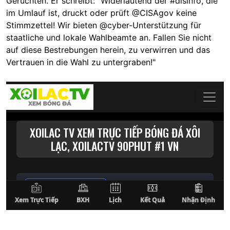
Gerüchten. Er schreibt: "Widerlautend der #disinfo, die
im Umlauf ist, druckt oder prüft @CISAgov keine
Stimmzettel! Wir bieten @cyber-Unterstützung für
staatliche und lokale Wahlbeamte an. Fallen Sie nicht
auf diese Bestrebungen herein, zu verwirren und das
Vertrauen in die Wahl zu untergraben!"