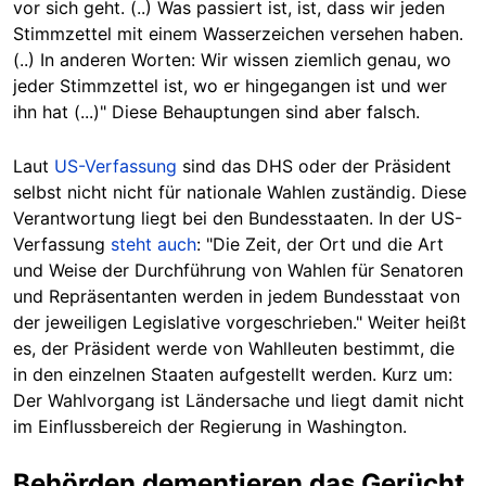
vor sich geht. (..) Was passiert ist, ist, dass wir jeden
Stimmzettel mit einem Wasserzeichen versehen haben.
(..) In anderen Worten: Wir wissen ziemlich genau, wo
jeder Stimmzettel ist, wo er hingegangen ist und wer
ihn hat (...)" Diese Behauptungen sind aber falsch.
Laut
US-Verfassung
sind das DHS oder der Präsident
selbst nicht nicht für nationale Wahlen zuständig. Diese
Verantwortung liegt bei den Bundesstaaten. In der US-
Verfassung
steht auch
: "Die Zeit, der Ort und die Art
und Weise der Durchführung von Wahlen für Senatoren
und Repräsentanten werden in jedem Bundesstaat von
der jeweiligen Legislative vorgeschrieben." Weiter heißt
es, der Präsident werde von Wahlleuten bestimmt, die
in den einzelnen Staaten aufgestellt werden. Kurz um:
Der Wahlvorgang ist Ländersache und liegt damit nicht
im Einflussbereich der Regierung in Washington.
Behörden dementieren das Gerücht