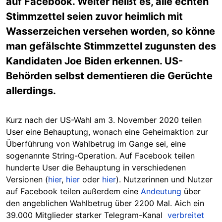
auf Facebook. Weiter heißt es, alle echten
Stimmzettel seien zuvor heimlich mit
Wasserzeichen versehen worden, so könne
man gefälschte Stimmzettel zugunsten des
Kandidaten Joe Biden erkennen. US-
Behörden selbst dementieren die Gerüchte
allerdings.
Kurz nach der US-Wahl am 3. November 2020 teilen
User eine Behauptung, wonach eine Geheimaktion zur
Überführung von Wahlbetrug im Gange sei, eine
sogenannte String-Operation. Auf Facebook teilen
hunderte User die Behauptung in verschiedenen
Versionen (
hier
,
hier
oder
hier
). Nutzerinnen und Nutzer
auf Facebook teilen außerdem eine
Andeutung
über
den angeblichen Wahlbetrug über 2200 Mal. Aich ein
39.000 Mitglieder starker Telegram-Kanal
verbreitet