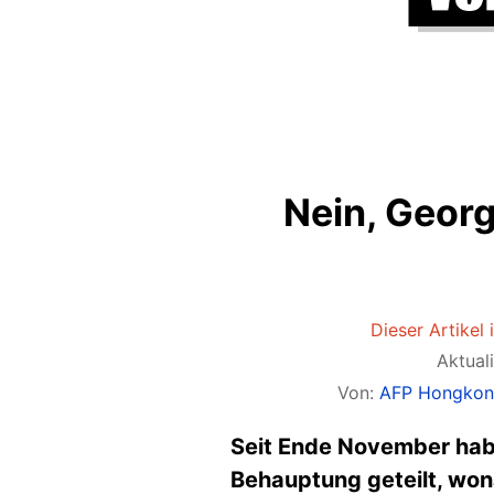
Nein, Geor
Dieser Artikel i
Aktual
Von:
AFP Hongko
Seit Ende November hab
Behauptung geteilt, wo