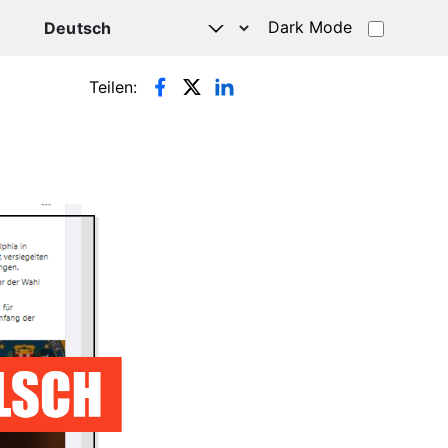
Dark Mode
HATSAPP
Teilen: