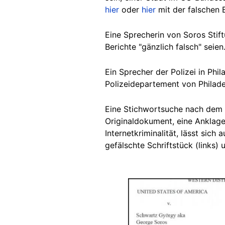
hier
oder
hier
mit der falschen 
Eine Sprecherin von Soros Stif
Berichte "gänzlich falsch" seien
Ein Sprecher der Polizei in Ph
Polizeidepartement von Philade
Eine Stichwortsuche nach dem B
Originaldokument, eine Anklag
Internetkriminalität, lässt sic
gefälschte Schriftstück (links) 
Image