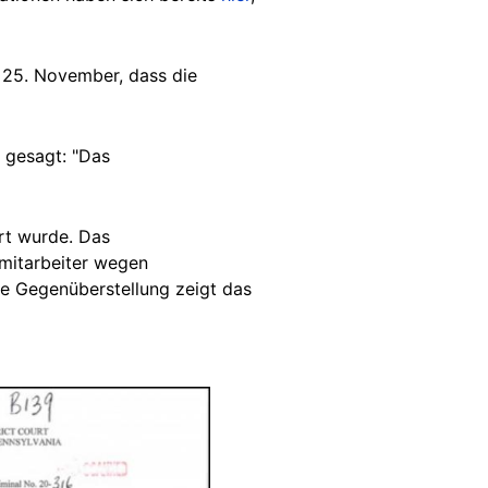
m 25. November, dass die
r gesagt: "Das
rt wurde. Das
mitarbeiter wegen
ne Gegenüberstellung zeigt das