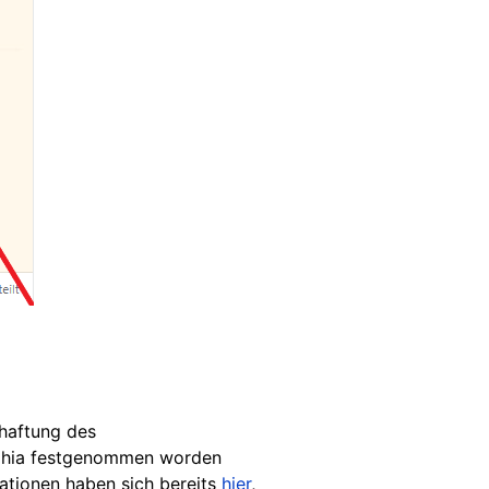
rhaftung des
lphia festgenommen worden
ationen haben sich bereits
hier
,