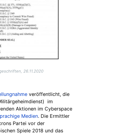
ageschriften, 26.11.2020
tellungnahme
veröffentlicht, die
Militärgeheimdienst) im
renden Aktionen im Cyberspace
prachige Medien
. Die Ermittler
ons Partei vor der
pischen Spiele 2018 und das