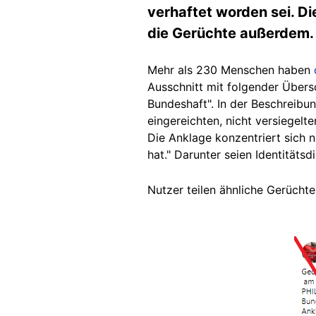
verhaftet worden sei. Di
die Gerüchte außerdem.
Mehr als 230 Menschen haben
Ausschnitt mit folgender Über
Bundeshaft". In der Beschreibun
eingereichten, nicht versiegel
Die Anklage konzentriert sich n
hat." Darunter seien Identitätsd
Nutzer teilen ähnliche Gerücht
Image