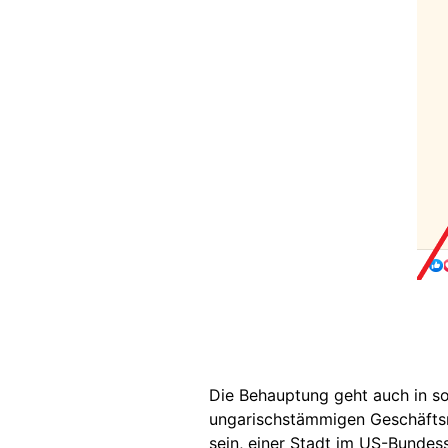
Die Behauptung geht auch in so
ungarischstämmigen Geschäftsm
sein, einer Stadt im US-Bundes