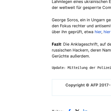
Lahmlegen eines ukrainischen E
der weltweit für gesperrte Co
George Soros, ein in Ungarn g
den Fokus rechter und antisemi
über ihn geprüft, etwa
hier
,
hier
Fazit
: Die Anklageschrift, auf 
russischen Hackern, deren Nam
Gerüchte außerdem.
Update: Mitteilung der Polize
Copyright © AFP 2017