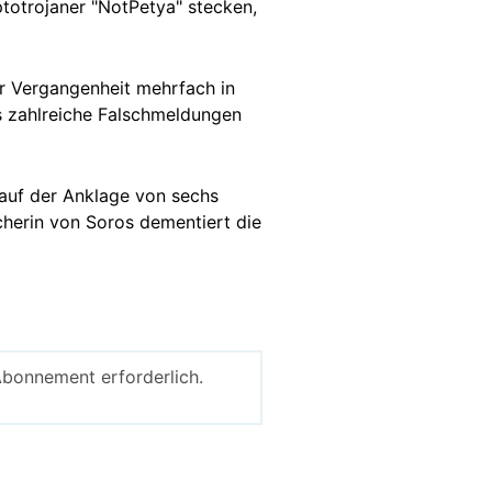
ptotrojaner "NotPetya" stecken,
r Vergangenheit mehrfach in
s zahlreiche Falschmeldungen
 auf der Anklage von sechs
herin von Soros dementiert die
Abonnement erforderlich.