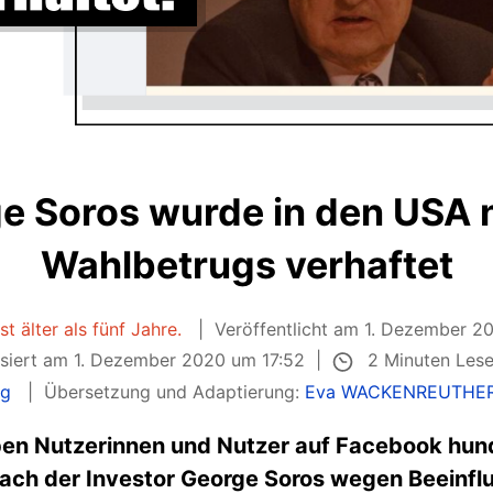
ge Soros wurde in den USA 
Wahlbetrugs verhaftet
st älter als fünf Jahre.
Veröffentlicht am 1. Dezember 2
2 Minuten Les
isiert am 1. Dezember 2020 um 17:52
ng
Übersetzung und Adaptierung:
Eva WACKENREUTHE
en Nutzerinnen und Nutzer auf Facebook hun
nach der Investor George Soros wegen Beeinf