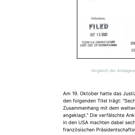
Vergleich der Anklagesc
Am 19. Oktober hatte das Just
den folgenden Titel trägt: "Sec
Zusammenhang mit dem weltwei
angeklagt." Die verfälschte Ank
in den USA machten dabei sech
französischen Präsidentschafts