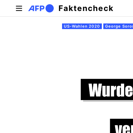
Direkt zum Inhalt
Faktencheck
Primäre Reiter
US-Wahlen 2020
George Soro