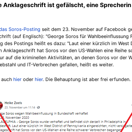
e Anklageschrift ist gefälscht, eine Sprecheri
das Soros-Posting
seit dem 23. November auf Facebook gete
schrift (auf Englisch): "George Soros für Wahlbeeinflussu
g des Postings heißt es dazu: "Laut einer kürzlich im West 
ten Anklageschrift hat Soros vor den US-Wahlen eine Reihe
ur auf die kriminellen Aktivitäten, an denen Soros vor der
iebstahl und IT-Verbrechen gefallen, heißt es weiter.
e auch
hier
oder
hier
. Die Behauptung ist aber frei erfunden.