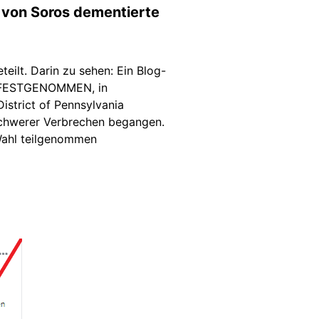
n von Soros dementierte
ilt. Darin zu sehen: Ein Blog-
ng FESTGENOMMEN, in
District of Pennsylvania
 schwerer Verbrechen begangen.
 Wahl teilgenommen