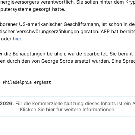
nergieversorgers verantwortlich. Sie sollen hinter dem Kry
mputersysteme gesorgt hatte.
eborener US-amerikanischer Geschäftsmann, ist schon in de
tischer Verschwörungserzählungen geraten. AFP hat bereit
oder
hier
.
der die Behauptungen beruhen, wurde bearbeitet. Sie beruht
en durch den von George Soros ersetzt wurden. Eine Sprec
i Philadelphia ergänzt
-2026.
Für die kommerzielle Nutzung dieses Inhalts ist ein 
Klicken Sie
hier
für weitere Informationen.