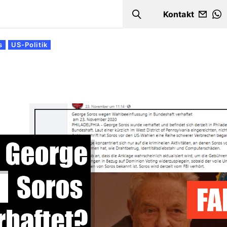
Kontakt
Search
W
s
US-Politik