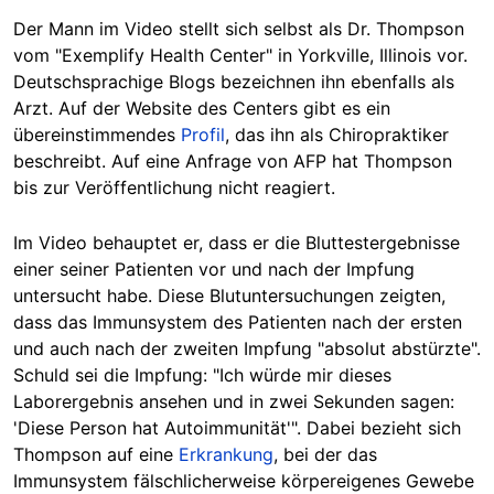
Der Mann im Video stellt sich selbst als Dr. Thompson
vom "Exemplify Health Center" in Yorkville, Illinois vor.
Deutschsprachige Blogs bezeichnen ihn ebenfalls als
Arzt. Auf der Website des Centers gibt es ein
übereinstimmendes
Profil
, das ihn als Chiropraktiker
beschreibt. Auf eine Anfrage von AFP hat Thompson
bis zur Veröffentlichung nicht reagiert.
Im Video behauptet er, dass er die Bluttestergebnisse
einer seiner Patienten vor und nach der Impfung
untersucht habe. Diese Blutuntersuchungen zeigten,
dass das Immunsystem des Patienten nach der ersten
und auch nach der zweiten Impfung "absolut abstürzte".
Schuld sei die Impfung: "Ich würde mir dieses
Laborergebnis ansehen und in zwei Sekunden sagen:
'Diese Person hat Autoimmunität'". Dabei bezieht sich
Thompson auf eine
Erkrankung
, bei der das
Immunsystem fälschlicherweise körpereigenes Gewebe