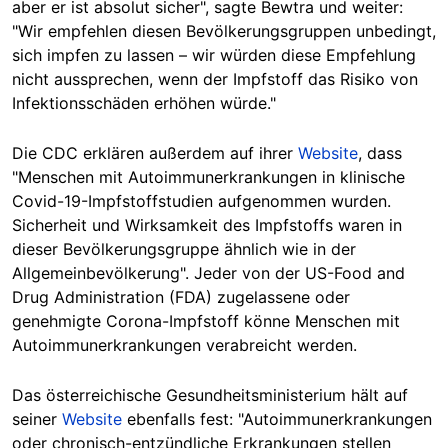
aber er ist absolut sicher", sagte Bewtra und weiter:
"Wir empfehlen diesen Bevölkerungsgruppen unbedingt,
sich impfen zu lassen – wir würden diese Empfehlung
nicht aussprechen, wenn der Impfstoff das Risiko von
Infektionsschäden erhöhen würde."
Die CDC erklären außerdem auf ihrer
Website
, dass
"Menschen mit Autoimmunerkrankungen in klinische
Covid-19-Impfstoffstudien aufgenommen wurden.
Sicherheit und Wirksamkeit des Impfstoffs waren in
dieser Bevölkerungsgruppe ähnlich wie in der
Allgemeinbevölkerung". Jeder von der US-Food and
Drug Administration (FDA) zugelassene oder
genehmigte Corona-Impfstoff könne Menschen mit
Autoimmunerkrankungen verabreicht werden.
Das österreichische Gesundheitsministerium hält auf
seiner
Website
ebenfalls fest: "Autoimmunerkrankungen
oder chronisch-entzündliche Erkrankungen stellen