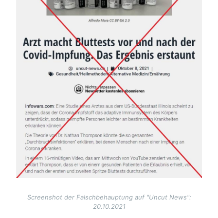
Screenshot der Falschbehauptung auf "Uncut News":
20.10.2021