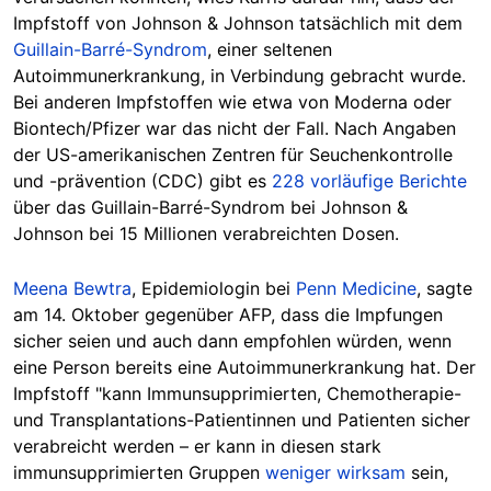
Impfstoff von Johnson & Johnson tatsächlich mit dem
Guillain-Barré-Syndrom
, einer seltenen
Autoimmunerkrankung, in Verbindung gebracht wurde.
Bei anderen Impfstoffen wie etwa von Moderna oder
Biontech/Pfizer war das nicht der Fall. Nach Angaben
der US-amerikanischen Zentren für Seuchenkontrolle
und -prävention (CDC) gibt es
228 vorläufige Berichte
über das Guillain-Barré-Syndrom bei Johnson &
Johnson bei 15 Millionen verabreichten Dosen.
Meena Bewtra
, Epidemiologin bei
Penn Medicine
, sagte
am 14. Oktober gegenüber AFP, dass die Impfungen
sicher seien und auch dann empfohlen würden, wenn
eine Person bereits eine Autoimmunerkrankung hat. Der
Impfstoff "kann Immunsupprimierten, Chemotherapie-
und Transplantations-Patientinnen und Patienten sicher
verabreicht werden – er kann in diesen stark
immunsupprimierten Gruppen
weniger wirksam
sein,