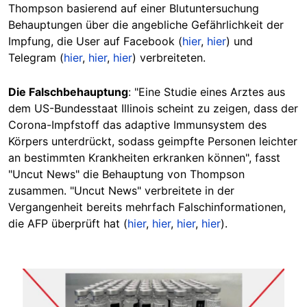
Thompson basierend auf einer Blutuntersuchung
Behauptungen über die angebliche Gefährlichkeit der
Impfung, die User auf Facebook (
hier
,
hier
) und
Telegram (
hier
,
hier
,
hier
) verbreiteten.
Die Falschbehauptung
: "Eine Studie eines Arztes aus
dem US-Bundesstaat Illinois scheint zu zeigen, dass der
Corona-Impfstoff das adaptive Immunsystem des
Körpers unterdrückt, sodass geimpfte Personen leichter
an bestimmten Krankheiten erkranken können", fasst
"Uncut News" die Behauptung von Thompson
zusammen. "Uncut News" verbreitete in der
Vergangenheit bereits mehrfach Falschinformationen,
die AFP überprüft hat (
hier
,
hier
,
hier
,
hier
).
Image