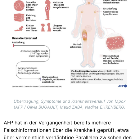
Übertragung, Symptome und Krankheitsverlauf von Mpox
(AFP / Olivia BUGAULT, Maud ZABA, Nadine EHRENBERG)
AFP hat in der Vergangenheit bereits mehrere
Falschinformationen über die Krankheit geprüft, etwa
über vermeintlich verdächtige Parallelen zwischen den