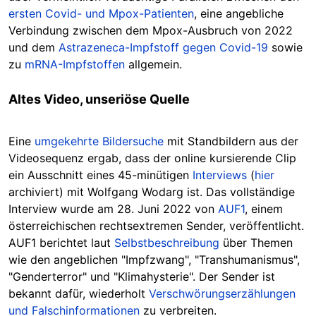
ersten Covid- und Mpox-Patienten
, eine angebliche
Verbindung zwischen dem Mpox-Ausbruch von 2022
und dem
Astrazeneca-Impfstoff gegen Covid-19
sowie
zu
mRNA-Impfstoffen
allgemein.
Altes Video, unseriöse Quelle
Eine
umgekehrte Bildersuche
mit Standbildern aus der
Videosequenz ergab, dass der online kursierende Clip
ein Ausschnitt eines 45-minütigen
Interviews
(
hier
archiviert) mit Wolfgang Wodarg ist. Das vollständige
Interview wurde am 28. Juni 2022 von
AUF1
, einem
österreichischen rechtsextremen Sender, veröffentlicht.
AUF1 berichtet laut
Selbstbeschreibung
über Themen
wie den angeblichen "Impfzwang", "Transhumanismus",
"Genderterror" und "Klimahysterie". Der Sender ist
bekannt dafür, wiederholt
Verschwörungserzählungen
und Falschinformationen
zu verbreiten.