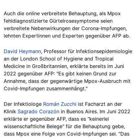
Auch die online verbreitete Behauptung, als Mpox
fehldiagnostizierte Gürtelrosesymptome seien
verbreitete Nebenwirkungen
der Corona-Impfungen,
lehnten
Expertinnen und Experten gegenüber AFP ab.
David Heymann
, Professor für Infektionsepidemiologie
an der London School of Hygiene and Tropical
Medicine in Großbritannien, erklärte bereits im Juni
2022 gegenüber AFP: "Es gibt keinen Grund zur
Annahme, dass der
gegenwärtige
Mpox-Ausbruch mit
Covid-Impfungen zusammenhängt."
Der Infektiologe
Román Zucchi
ist Facharzt an der
Klinik
Sagrado Corazón
in Buenos Aires. Im Juni 2022
erklärte er gegenüber AFP, dass es "keinerlei
wissenschaftliche Belege" für die Behauptung gebe,
dass Mpox eine Folge von Covid-Impfungen
sei.
"Das