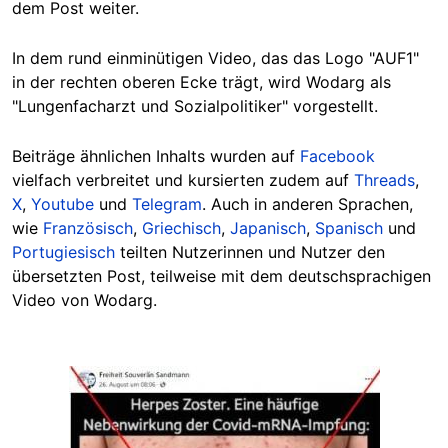
dem Post weiter.
In dem rund
einminütigen
Video,
das
das Logo "AUF1"
in der rechten oberen Ecke trägt, wird Wodarg als
"Lungenfacharzt und Sozialpolitiker" vorgestellt.
Beiträge ähnlichen Inhalts wurden auf
Facebook
vielfach verbreitet und
kursierten
zudem auf
Threads
,
X
,
Youtube
und
Telegram
. Auch in anderen Sprachen,
wie
Französisch
,
Griechisch
,
Japanisch
,
Spanisch
und
Portugiesisch
teilten Nutzerinnen und Nutzer den
übersetzten
Post
, teilweise mit dem deutschsprachigen
Video von Wodarg.
Image