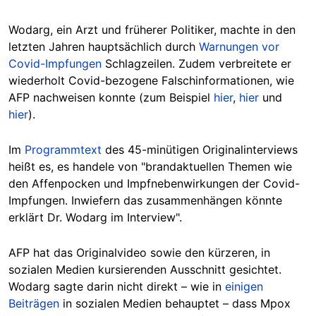
Wodarg, ein Arzt und früherer Politiker, machte in den
letzten Jahren hauptsächlich durch
Warnungen vor
Covid-Impfungen
Schlagzeilen. Zudem verbreitete er
wiederholt
Covid-bezogene Falschinformationen, wie
AFP nachweisen konnte (zum Beispiel
hier
,
hier
und
hier
).
Im
Programmtext
des 45-minütigen Originalinterviews
heißt es, es handele von "brandaktuellen Themen wie
den Affenpocken und Impfnebenwirkungen der Covid-
Impfungen. Inwiefern das zusammenhängen
könnte
erklärt Dr. Wodarg im Interview
".
AFP hat das Originalvideo sowie den kürzeren, in
sozialen Medien kursierenden Ausschnitt gesichtet.
Wodarg sagte darin nicht direkt – wie in
einigen
Beiträgen
in sozialen Medien behauptet – dass Mpox