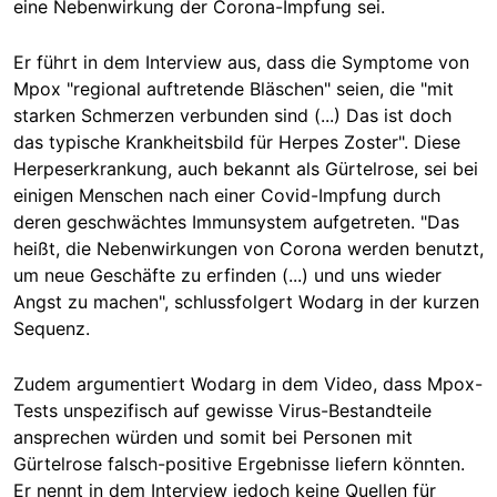
eine Nebenwirkung der Corona-Impfung sei.
Er führt in dem Interview aus, dass die Symptome von
Mpox "regional auftretende Blä
s
chen" seien, die "mit
starken Schmerzen verbunden sind (...) Das ist doch
das typische Krankheitsbild für Herpes
Zoster".
Diese
Herpeserkrankung, auch bekannt als Gürtelrose, sei bei
einigen Menschen nach einer Covid-Impfung durch
deren geschwächtes Immunsystem aufgetreten. "Das
heißt, die Nebenwirkungen von Corona werden benutzt,
um neue Geschäfte zu erfinden (...) und uns wieder
Angst zu machen", schlussfolgert Wodarg in der kurzen
Sequenz.
Zudem argumentiert Wodarg in dem Video, dass Mpox-
Tests unspezifisch auf gewisse Virus-Bestandteile
ansprechen würden und somit bei Personen mit
Gürtelrose
falsch-positive
Ergebnisse liefern könnten.
Er nennt in dem Interview jedoch keine Quellen für