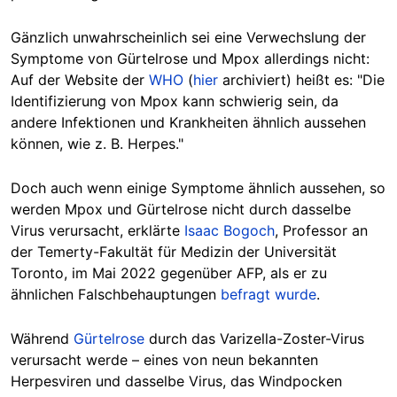
Gänzlich unwahrscheinlich sei eine Verwechslung der
Symptome von Gürtelrose und Mpox allerdings nicht:
Auf der Website der
WHO
(
hier
archiviert) heißt es: "Die
Identifizierung von Mpox kann schwierig sein, da
andere Infektionen und Krankheiten ähnlich aussehen
können, wie z. B. Herpes."
Doch auch wenn einige Symptome ähnlich aussehen, so
werden Mpox und Gürtelrose nicht durch dasselbe
Virus verursacht, erklärte
Isaac Bogoch
, Professor an
der Temerty-Fakultät für Medizin der Universität
Toronto, im Mai 2022 gegenüber AFP, als er zu
ähnlichen Falschbehauptungen
befragt wurde
.
Während
Gürtelrose
durch das Varizella-Zoster-Virus
verursacht werde – eines von neun bekannten
Herpesviren und dasselbe Virus, das Windpocken