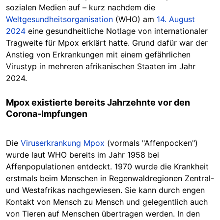
sozialen Medien auf – kurz nachdem die
Weltgesundheitsorganisation
(WHO) am
14. August
2024
eine gesundheitliche Notlage von internationaler
Tragweite für Mpox erklärt hatte. Grund dafür war der
Anstieg von Erkrankungen mit einem gefährlichen
Virustyp in mehreren afrikanischen Staaten im Jahr
2024.
Mpox existierte
bereits Jahrzehnte vor den
Corona-Impfungen
Die
Viruserkrankung Mpox
(vormals "Affenpocken")
wurde laut WHO bereits im Jahr 1958 bei
Affenpopulationen entdeckt. 1970 wurde die Krankheit
erstmals beim Menschen in Regenwaldregionen Zentral-
und Westafrikas nachgewiesen.
Sie kann durch engen
Kontakt von Mensch zu Mensch
und gelegentlich auch
von Tieren auf Menschen übertragen werden. In den