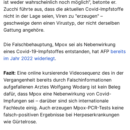
ist weder wahrscheinlich noch möglich", betonte er.
Zucchi führte aus, dass die aktuellen Covid-Impfstoffe
nicht in der Lage seien, Viren zu "erzeugen" –
geschweige denn einen Virustyp, der nicht derselben
Gattung angehöre.
Die Falschbehauptung,
Mpox sei als Nebenwirkung
eines Covid-19-Impfstoffes entstanden, hat AFP
bereits
im Jahr 2022 widerlegt
.
Fazit:
Eine online kursierende Videosequenz des in der
Vergangenheit bereits durch Falschinformationen
aufgefallenen Arztes Wolfgang Wodarg ist kein Beleg
dafür, dass Mpox eine
Nebenwirkung von Covid-
Impfungen
sei – darüber sind sich internationale
Fachleute einig. Auch erzeugen Mpox-PCR-Tests keine
falsch-positiven Ergebnisse bei Herpeserkrankungen
wie Gürtelrose.