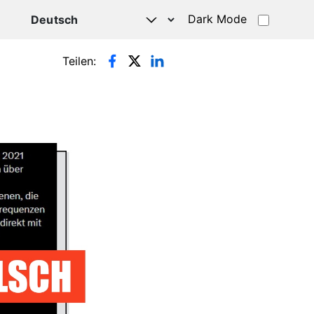
Dark Mode
HATSAPP
Teilen: