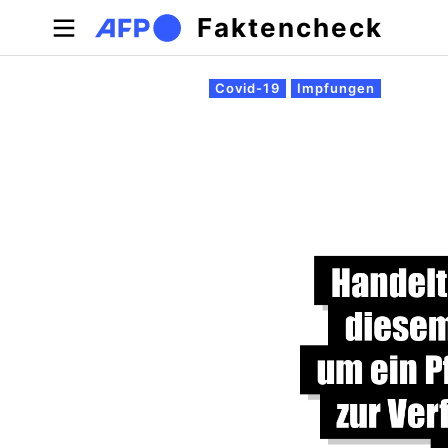
Direkt zum Inhalt
Faktencheck
Primäre Reiter
Covid-19
Impfungen