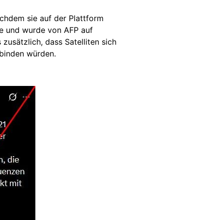
achdem sie auf der Plattform
de und wurde von AFP auf
usätzlich, dass Satelliten sich
rbinden würden.