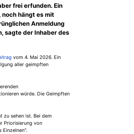
er frei erfunden. Ein
, noch hängt es mit
prünglichen Anmeldung
, sagte der Inhaber des
eitrag
vom 4. Mai 2026.
Ein
lgung aller geimpften
ierenden
tionieren würde. Die Geimpften
t zu sehen ist. Bei dem
 Priorisierung von
 Einzelnen".