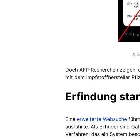
X-S
Doch AFP-Recherchen zeigen, d
mit dem Impfstoffhersteller Pfiz
Erfindung sta
Eine
erweiterte Websuche
führ
ausführte. Als Erfinder sind Ga
Verfahren, das ein System besc