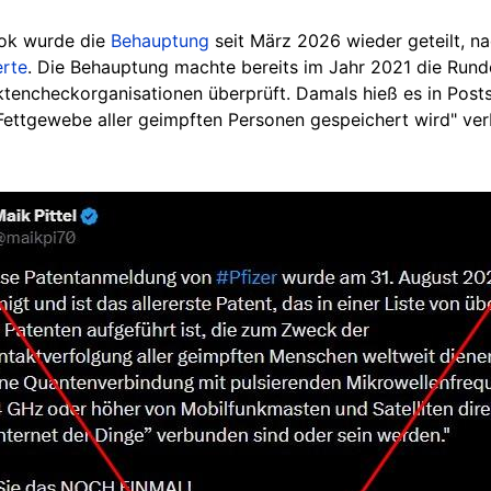
ok wurde die
Behauptung
seit März 2026 wieder geteilt, n
erte
.
Die Behauptung machte bereits im Jahr 2021 die Run
encheckorganisationen überprüft. Damals hieß es in Posts z
Fettgewebe aller geimpften Personen gespeichert wird" ve