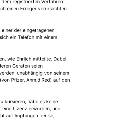
 dem registrierten Verfahren
ch einen Erreger verursachten
e einer der eingetragenen
ich ein Telefon mit einem
n, wie Ehrlich mitteilte. Dabei
deren Geräten seien
t werden, unabhängig von seinem
 (von Pfizer, Anm.d.Red) auf den
 kursieren, habe es keine
 eine Lizenz erworben, und
ht auf Impfungen per se,