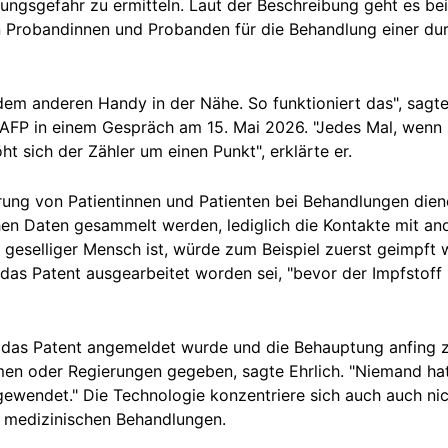
ungsgefahr zu ermitteln. Laut der Beschreibung geht es bei
Probandinnen und Probanden für die Behandlung einer dur
edem anderen Handy in der Nähe. So funktioniert das", sagt
FP in einem Gespräch am 15. Mai 2026. "Jedes Mal, wenn s
ht sich der Zähler um einen Punkt", erklärte er.
erung von Patientinnen und Patienten bei Behandlungen diene
en Daten gesammelt werden, lediglich die Kontakte mit an
 geselliger Mensch ist, würde zum Beispiel zuerst geimpf
ss das Patent ausgearbeitet worden sei, "bevor der Impfstoff
das Patent angemeldet wurde und die Behauptung anfing zu
n oder Regierungen gegeben, sagte Ehrlich. "Niemand hat
wendet." Die Technologie konzentriere sich auch auch nic
n medizinischen Behandlungen.