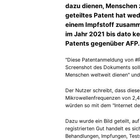
dazu dienen, Menschen z
geteiltes Patent hat wed
einem Impfstoff zusamm
im Jahr 2021 bis dato k
Patents gegenüber AFP.
"Diese Patentanmeldung von
#P
Screenshot des Dokuments soll
Menschen weltweit dienen" u
Der Nutzer schreibt, dass dies
Mikrowellenfrequenzen von 2,4
würden so mit dem "Internet d
Dazu wurde ein Bild geteilt, au
registrierten Gut handelt es si
Behandlungen, Impfungen, Test