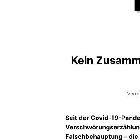
Kein Zusamme
Veröf
Seit der Covid-19-Pande
Verschwörungserzählung
Falschbehauptung
–
die 