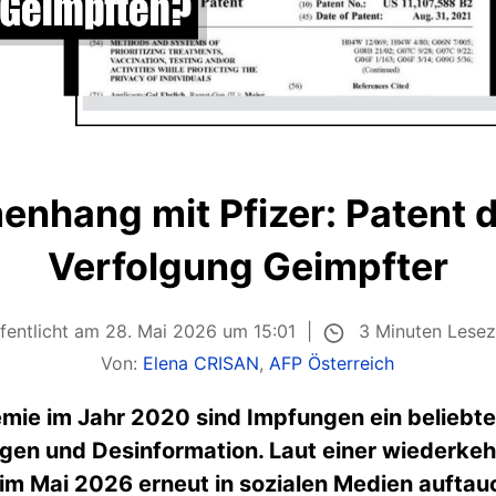
nhang mit Pfizer: Patent di
Verfolgung Geimpfter
3 Minuten Lesez
fentlicht am 28. Mai 2026 um 15:01
Von:
Elena CRISAN
,
AFP Österreich
mie im Jahr 2020 sind Impfungen ein beliebte
en und Desinformation. Laut einer wiederke
im Mai 2026 erneut in sozialen Medien aufta