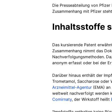
Die Presseabteilung von Pfizer 
Zusammenhang mit Pfizer steht
Inhaltsstoffe 
Das kursierende Patent erwähnt
Zusammenhang nimmt das Dok
Nachverfolgungsmethoden. Dazu 
anonym erfasst oder bei der Er
Darüber hinaus enthält der Impf
Trometamol, Saccharose oder Wa
Arzneimittel-Agentur
(EMA) an A
weltweit nachverfolgt werden 
Comirnaty
, der Wirkstoff heißt
"Impfstoffe enthalten keine Rüc