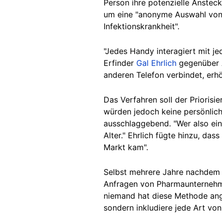
Person ihre potenzielle Ansteck
um eine "anonyme Auswahl von 
Infektionskrankheit".
"Jedes Handy interagiert mit j
Erfinder
Gal Ehrlich
gegenüber A
anderen Telefon verbindet, erhö
Das Verfahren soll der Priorisi
würden jedoch keine persönlich
ausschlaggebend. "Wer also ein
Alter." Ehrlich fügte hinzu, da
Markt kam".
Selbst mehrere Jahre nachdem 
Anfragen von Pharmaunternehme
niemand hat diese Methode ange
sondern inkludiere jede Art vo