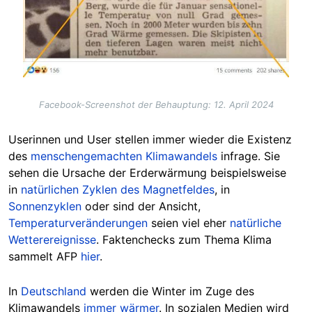
Facebook-Screenshot der Behauptung: 12. April 2024
Userinnen und User stellen immer wieder die Existenz
des
menschengemachten Klimawandels
infrage. Sie
sehen die Ursache der Erderwärmung beispielsweise
in
natürlichen Zyklen des Magnetfeldes
, in
Sonnenzyklen
oder sind der Ansicht,
Temperaturveränderungen
seien viel eher
natürliche
Wetterereignisse
. Faktenchecks zum Thema Klima
sammelt AFP
hier
.
In
Deutschland
werden die Winter im Zuge des
Klimawandels
immer wärmer
. In sozialen Medien wird