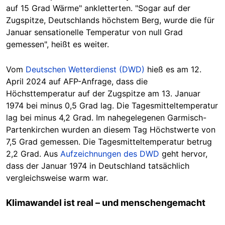
auf 15 Grad Wärme" ankletterten. "Sogar auf der
Zugspitze, Deutschlands höchstem Berg, wurde die für
Januar sensationelle Temperatur von null Grad
gemessen", heißt es weiter.
Vom
Deutschen Wetterdienst (DWD)
hieß es am 12.
April 2024 auf AFP-Anfrage, dass die
Höchsttemperatur auf der Zugspitze am
13. Januar
1974
bei minus 0,5 Grad lag. Die Tagesmitteltemperatur
lag bei minus 4,2 Grad. Im nahegelegenen Garmisch-
Partenkirchen wurden an diesem Tag Höchstwerte von
7,5 Grad gemessen. Die Tagesmitteltemperatur betrug
2,2 Grad. Aus
Aufzeichnungen des DWD
geht hervor,
dass der Januar 1974 in Deutschland tatsächlich
vergleichsweise warm war.
Klimawandel ist real – und menschengemacht