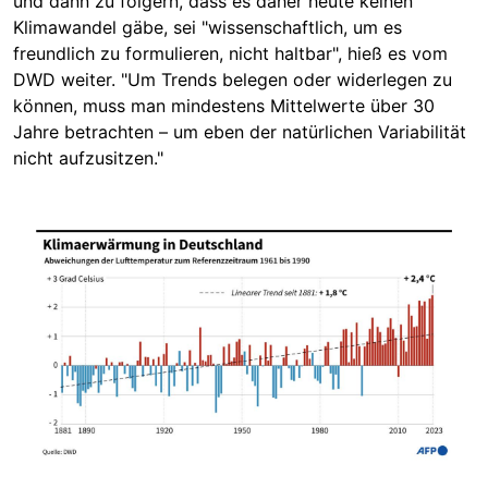
und dann zu folgern, dass es daher heute keinen
Klimawandel gäbe, sei "wissenschaftlich, um es
freundlich zu formulieren, nicht haltbar", hieß es vom
DWD weiter. "Um Trends belegen oder widerlegen zu
können, muss man mindestens Mittelwerte über 30
Jahre betrachten – um eben der natürlichen Variabilität
nicht aufzusitzen."
Image