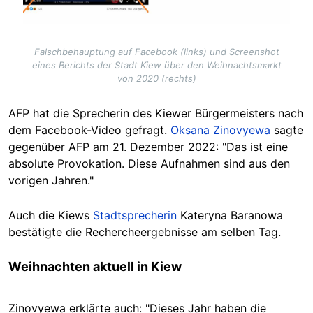
Falschbehauptung auf Facebook (links) und Screenshot
eines Berichts der Stadt Kiew über den Weihnachtsmarkt
von 2020 (rechts)
AFP hat die Sprecherin des Kiewer Bürgermeisters nach
dem Facebook-Video gefragt.
Oksana Zinovyewa
sagte
gegenüber AFP am 21. Dezember 2022: "Das ist eine
absolute Provokation. Diese Aufnahmen sind aus den
vorigen Jahren."
Auch die Kiews
Stadtsprecherin
Kateryna Baranowa
bestätigte die Rechercheergebnisse am selben Tag.
Weihnachten aktuell in Kiew
Zinovyewa erklärte auch: "Dieses Jahr haben die