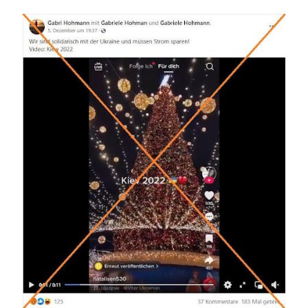
Image