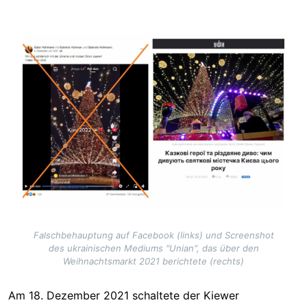
Image
Falschbehauptung auf Facebook (links) und Screenshot
des ukrainischen Mediums "Unian", das über den
Weihnachtsmarkt 2021 berichtete (rechts)
Am 18. Dezember 2021 schaltete der Kiewer