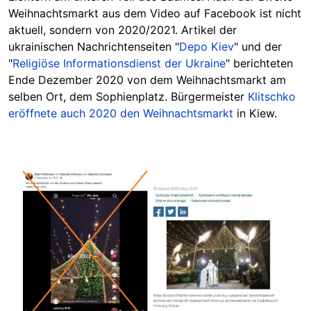
Weihnachtsmarkt aus dem Video auf Facebook ist nicht
aktuell, sondern von 2020/2021. Artikel der
ukrainischen Nachrichtenseiten "
Depo Kiev
" und der
"
Religiöse Informationsdienst der Ukraine
" berichteten
Ende Dezember 2020 von dem Weihnachtsmarkt am
selben Ort, dem Sophienplatz. Bürgermeister
Klitschko
eröffnete auch 2020 den Weihnachtsmarkt
in Kiew.
Image