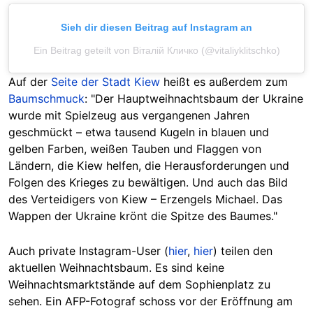
Sieh dir diesen Beitrag auf Instagram an
Ein Beitrag geteilt von Віталій Кличко (@vitaliyklitschko)
Auf der
Seite der Stadt Kiew
heißt es außerdem zum
Baumschmuck
: "Der Hauptweihnachtsbaum der Ukraine
wurde mit Spielzeug aus vergangenen Jahren
geschmückt – etwa tausend Kugeln in blauen und
gelben Farben, weißen Tauben und Flaggen von
Ländern, die Kiew helfen, die Herausforderungen und
Folgen des Krieges zu bewältigen. Und auch das Bild
des Verteidigers von Kiew – Erzengels Michael. Das
Wappen der Ukraine krönt die Spitze des Baumes."
Auch private Instagram-User (
hier
,
hier
) teilen den
aktuellen Weihnachtsbaum. Es sind keine
Weihnachtsmarktstände auf dem Sophienplatz zu
sehen. Ein AFP-Fotograf schoss vor der Eröffnung am