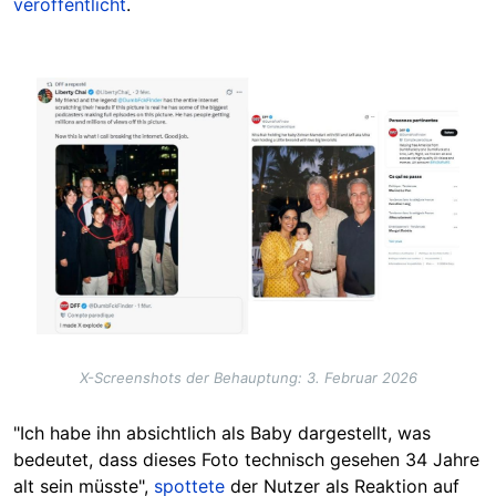
veröffentlicht
.
Image
X-Screenshots der Behauptung: 3. Februar 2026
"Ich habe ihn absichtlich als Baby dargestellt, was
bedeutet, dass dieses Foto technisch gesehen 34 Jahre
alt sein müsste",
spottete
der Nutzer als Reaktion auf