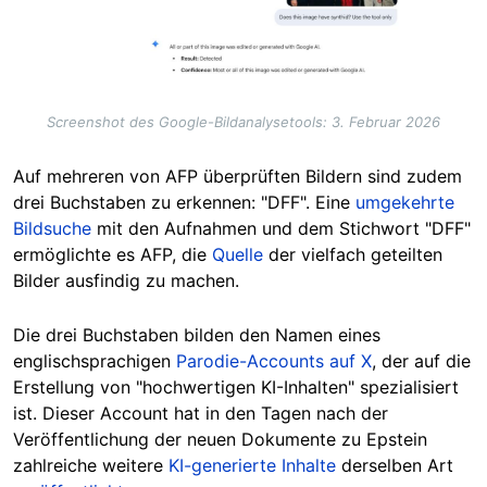
Screenshot des Google-Bildanalysetools: 3. Februar 2026
Auf mehreren von AFP überprüften Bildern sind zudem
drei Buchstaben zu erkennen: "DFF". Eine
umgekehrte
Bildsuche
mit den Aufnahmen und dem Stichwort "DFF"
ermöglichte es AFP, die
Quelle
der vielfach geteilten
Bilder ausfindig zu machen.
Die drei Buchstaben bilden den Namen eines
englischsprachigen
Parodie-Accounts auf X
, der auf die
Erstellung von "hochwertigen KI-Inhalten" spezialisiert
ist. Dieser Account hat in den Tagen nach der
Veröffentlichung der neuen Dokumente zu Epstein
zahlreiche weitere
KI-generierte Inhalte
derselben Art