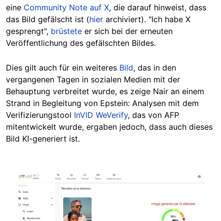
eine
Community Note auf X
, die darauf hinweist, dass
das Bild gefälscht ist (
hier
archiviert). "Ich habe X
gesprengt",
brüstete
er sich bei der erneuten
Veröffentlichung des gefälschten Bildes.
Dies gilt auch für ein weiteres
Bild
, das in den
vergangenen Tagen in sozialen Medien mit der
Behauptung verbreitet wurde, es zeige Nair an einem
Strand in Begleitung von Epstein: Analysen mit dem
Verifizierungstool
InVID WeVerify
, das von AFP
mitentwickelt wurde, ergaben jedoch, dass auch dieses
Bild KI-generiert ist.
Image