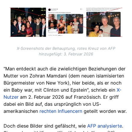
Image
X-Screenshots der Behauptung, rotes Kreuz von AFP
hinzugefügt: 3. Februar 2026
"Man entdeckt auch die zwielichtigen Beziehungen der
Mutter von Zohran Mamdani (dem neuen islamisierten
Bürgermeister von New York), hier beide, als er noch
ein Baby war, mit Clinton und Epstein", schrieb ein
X-
Nutzer
am 2. Februar 2026 auf Französisch. Er griff
dabei ein Bild auf, das ursprünglich von US-
amerikanischen
rechten Influencern
geteilt worden war.
Doch diese Bilder sind gefälscht, wie
AFP analysierte
.