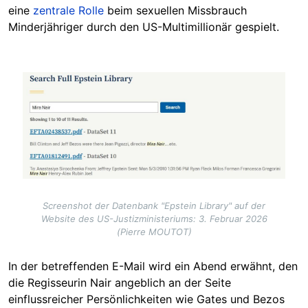
eine
zentrale Rolle
beim sexuellen Missbrauch
Minderjähriger durch den US-Multimillionär gespielt.
Image
Screenshot der Datenbank "Epstein Library" auf der
Website des US-Justizministeriums: 3. Februar 2026
(Pierre MOUTOT)
In der betreffenden E-Mail wird ein Abend erwähnt, den
die Regisseurin Nair angeblich an der Seite
einflussreicher Persönlichkeiten wie Gates und Bezos