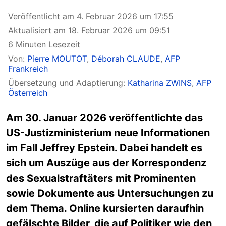
Veröffentlicht am 4. Februar 2026 um 17:55
Aktualisiert am 18. Februar 2026 um 09:51
6 Minuten Lesezeit
Von:
Pierre MOUTOT
,
Déborah CLAUDE
,
AFP
Frankreich
Übersetzung und Adaptierung:
Katharina ZWINS
,
AFP
Österreich
Am 30. Januar 2026 veröffentlichte das
US-Justizministerium neue Informationen
im Fall Jeffrey Epstein. Dabei handelt es
sich um Auszüge aus der Korrespondenz
des Sexualstraftäters mit Prominenten
sowie Dokumente aus Untersuchungen zu
dem Thema. Online kursierten daraufhin
gefälschte Bilder, die auf Politiker wie den