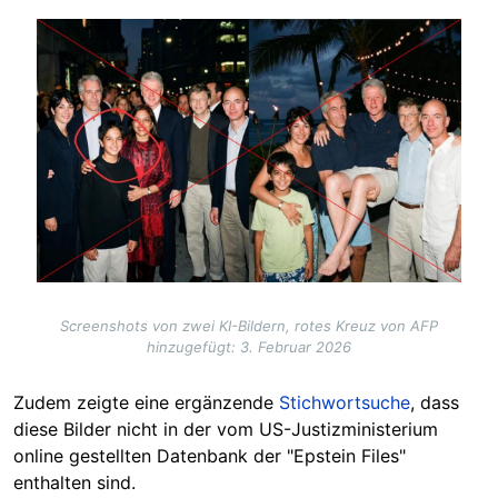
Image
Screenshots von zwei KI-Bildern, rotes Kreuz von AFP
hinzugefügt: 3. Februar 2026
Zudem zeigte eine ergänzende
Stichwortsuche
, dass
diese Bilder nicht in der vom US-Justizministerium
online gestellten Datenbank der "Epstein Files"
enthalten sind.