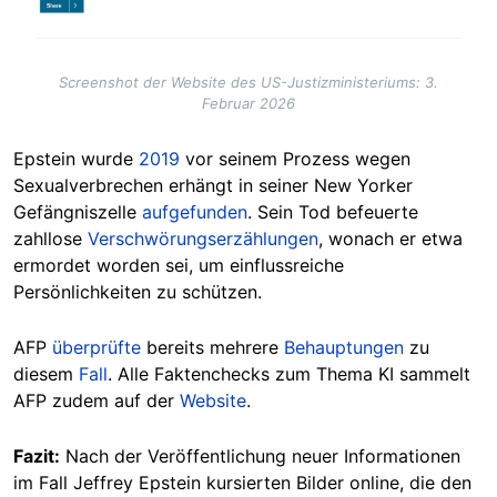
Screenshot der Website des US-Justizministeriums: 3.
Februar 2026
Epstein wurde
2019
vor seinem Prozess wegen
Sexualverbrechen erhängt in seiner New Yorker
Gefängniszelle
aufgefunden
. Sein Tod befeuerte
zahllose
Verschwörungserzählungen
, wonach er etwa
ermordet worden sei, um einflussreiche
Persönlichkeiten zu schützen.
AFP
überprüfte
bereits mehrere
Behauptungen
zu
diesem
Fall
. Alle Faktenchecks zum Thema KI sammelt
AFP zudem auf der
Website
.
Fazit:
Nach der Veröffentlichung neuer Informationen
im Fall Jeffrey Epstein kursierten Bilder online, die den