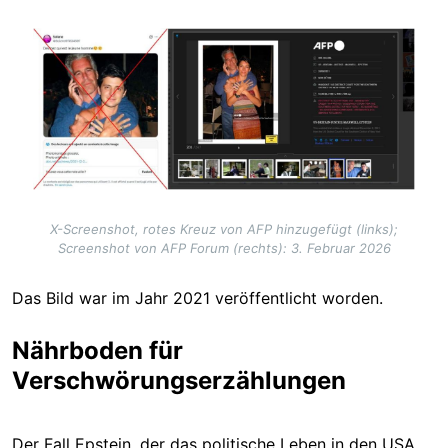
Image
X-Screenshot, rotes Kreuz von AFP hinzugefügt (links);
Screenshot von AFP Forum (rechts): 3. Februar 2026
Das Bild war im Jahr 2021 veröffentlicht worden.
Nährboden für
Verschwörungserzählungen
Der Fall Epstein, der das politische Leben in den USA