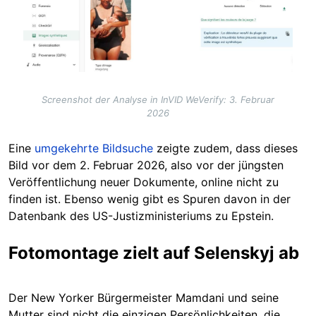
Screenshot der Analyse in InVID WeVerify: 3. Februar
2026
Eine
umgekehrte Bildsuche
zeigte zudem, dass dieses
Bild vor dem 2. Februar 2026, also vor der jüngsten
Veröffentlichung neuer Dokumente, online nicht zu
finden ist. Ebenso wenig gibt es Spuren davon in der
Datenbank des US-Justizministeriums zu Epstein.
Fotomontage zielt auf Selenskyj ab
Der New Yorker Bürgermeister Mamdani und seine
Mutter sind nicht die einzigen Persönlichkeiten, die