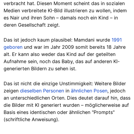
verbracht hat. Diesen Moment scheint das in sozialen
Medien verbreitete KI-Bild illustrieren zu wollen, indem
es Nair und ihren Sohn – damals noch ein Kind – in
deren Gesellschaft zeigt.
Das ist jedoch kaum plausibel: Mamdani wurde
1991
geboren
und war im Jahr 2009 somit bereits 18 Jahre
alt. Er kann also weder das Kind auf der geteilten
Aufnahme sein, noch das Baby, das auf anderen KI-
generierten Bildern zu sehen ist.
Das ist nicht die einzige Unstimmigkeit: Weitere Bilder
zeigen
dieselben Personen
in
ähnlichen Posen
, jedoch
an unterschiedlichen Orten. Dies deutet darauf hin, dass
die Bilder mit KI generiert wurden – möglicherweise auf
Basis eines identischen oder ähnlichen "Prompts"
(schriftliche Anweisung).