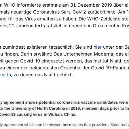
on WHO informierte erstmals am 31. Dezember 2019 über ei
damals neuartige Coronavirus Sars-CoV-2 zurückführte. Am
g für das Virus erhalten zu haben. Die WHO-Zeitleiste ste
des 21. Jahrhunderts tatsächlich bereits in Dokumenten Erw
 zumindest existieren tatsächlich. Sie sind
hier
unter der B
zu finden. Darin erwähnt: Das Unternehmen Moderna, das e
eit gegen Covid-19 eingesetzt werden, das Institut Niaid, g
 zu einem der bekanntesten Gesichter der Covid-19-Pandem
Health
, zu denen das Niaid gehört.