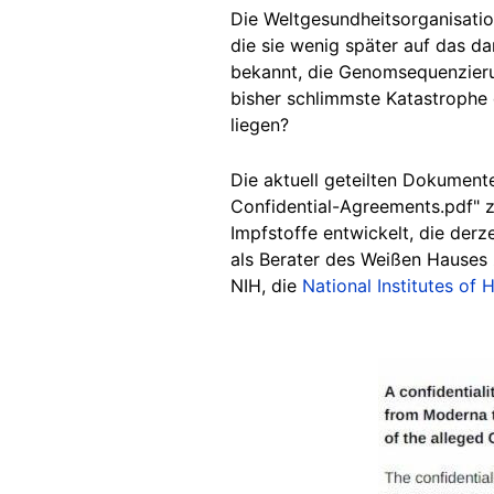
Die Weltgesundheitsorganisati
die sie wenig später auf das 
bekannt, die Genomsequenzierun
bisher schlimmste Katastrophe 
liegen?
Die aktuell geteilten Dokumente
Confidential-Agreements.pdf" 
Impfstoffe entwickelt, die derz
als Berater des Weißen Hauses
NIH, die
National Institutes of 
Image