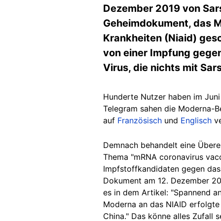
Dezember 2019 von Sars
Geheimdokument, das Mo
Krankheiten (Niaid) gesc
von einer Impfung gegen
Virus, die nichts mit Sa
Hunderte Nutzer haben im Jun
Telegram sahen die Moderna-Be
auf
Französisch
und
Englisch
ve
Demnach behandelt eine Überei
Thema "mRNA coronavirus vacc
Impfstoffkandidaten gegen das
Dokument am 12. Dezember 2019,
es in dem Artikel: "Spannend a
Moderna an das NIAID erfolgte
China." Das könne alles Zufall 