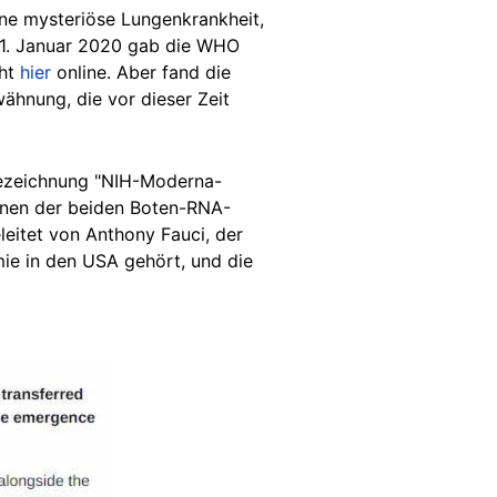
ne mysteriöse Lungenkrankheit,
 11. Januar 2020 gab die WHO
ht
hier
online. Aber fand die
ähnung, die vor dieser Zeit
ezeichnung "NIH-Moderna-
inen der beiden Boten-RNA-
eleitet von Anthony Fauci, der
ie in den USA gehört, und die