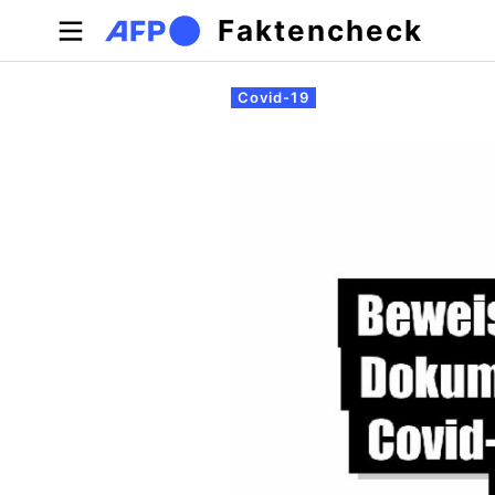
Direkt zum Inhalt
Faktencheck
Primäre Reiter
Covid-19