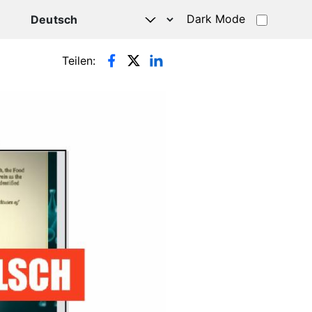
Dark Mode
HATSAPP
Teilen: