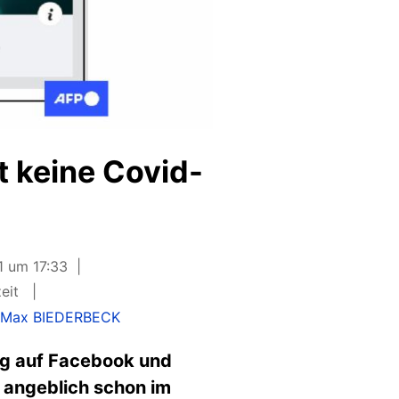
 keine Covid-
1 um 17:33
zeit
:
Max BIEDERBECK
ng auf Facebook und
 angeblich schon im