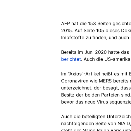
AFP hat die 153 Seiten gesicht
2015. Auf Seite 105 dieses Dok
Impfstoffe zu finden, und auch
Bereits im Juni 2020 hatte da
berichtet
. Auch die US-amerika
Im "Axios"-Artikel heißt es mi
Coronaviren wie MERS bereits 
unterzeichnet, der besagt, da
Besitz der beiden Parteien sind
bevor das neue Virus sequenzie
Auch die beteiligten Unterzeic
nachfolgenden Seite von NIAID,
steht der Name Ralph Baric un