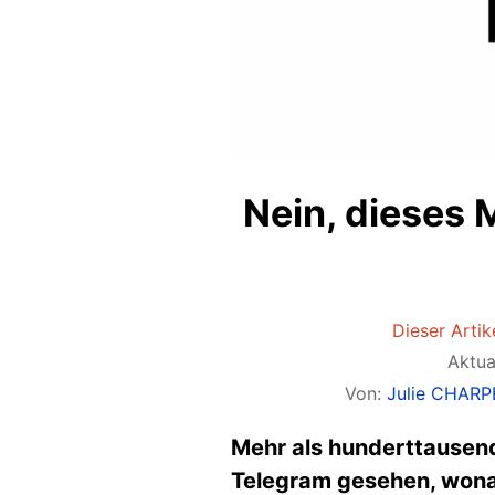
Nein, dieses
Dieser Artike
Aktua
Von:
Julie CHAR
Mehr als hunderttausend
Telegram gesehen, wona