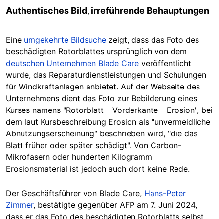
Authentisches Bild, irreführende Behauptungen
Eine
umgekehrte Bildsuche
zeigt, dass das Foto des
beschädigten Rotorblattes ursprünglich von dem
deutschen Unternehmen Blade Care
veröffentlicht
wurde, das Reparaturdienstleistungen und Schulungen
für Windkraftanlagen anbietet. Auf der Webseite des
Unternehmens dient das Foto zur Bebilderung eines
Kurses namens "Rotorblatt – Vorderkante – Erosion", bei
dem laut Kursbeschreibung Erosion als "unvermeidliche
Abnutzungserscheinung" beschrieben wird, "die das
Blatt früher oder später schädigt". Von Carbon-
Mikrofasern oder hunderten Kilogramm
Erosionsmaterial ist jedoch auch dort keine Rede.
Der Geschäftsführer von Blade Care,
Hans-Peter
Zimmer
, bestätigte gegenüber AFP am 7. Juni 2024,
dass er das Foto des beschädigten Rotorblatts selbst