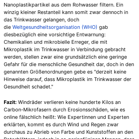
Nanoplastikpartikel aus dem Rohwasser filtern. Ein
winzig kleiner Restanteil kann somit zwar dennoch in
das Trinkwasser gelangen, doch
die
Weltgesundheitsorganisation (WHO)
gab
diesbezüglich eine vorsichtige Entwarnung:
Chemikalien und mikrobielle Erreger, die mit
Mikroplastik im Trinkwasser in Verbindung gebracht
werden, stellen zwar eine grundsätzlich eine geringe
Gefahr für die menschliche Gesundheit dar, doch in den
genannten Größenordnungen gebe es "derzeit keine
Hinweise darauf, dass Mikroplastik im Trinkwasser der
Gesundheit
schadet
."
Fazit:
Windräder verlieren keine hunderte Kilos an
Carbon-Mikrofasern durch Erosionsschäden, wie es
online fälschlich heißt: Wie Expertinnen und Experten
erklärten, kommt es durch Wind und Regen zwar
durchaus zu Abrieb von Farbe und Kunststoffen an den