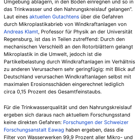
Umgebung ablagern, in den Boden einregnen und so in
das Trinkwasser und den Nahrungskreislauf gelangen".
Laut eines
aktuellen Gutachtens
über die Gefahren
durch Mikroplastikabrieb von Windkraftanlagen von
Andreas Klamt
, Professor für Physik an der Universität
Regensburg, ist das in Teilen zutreffend: Durch den
mechanischen Verschleiß an den Rotorblättern gelangt
Mikroplastik in die Umwelt, jedoch ist die
Partikelbelastung durch Windkraftanlagen im Verhältnis
zu anderen Verursachern sehr geringfügig: mit Blick auf
Deutschland verursachen Windkraftanlagen selbst mit
maximalen Erosionsschäden eingerechnet lediglich
circa 0,15 Prozent des Gesamtfeinstaubs.
Für die Trinkwasserqualität und den Nahrungskreislauf
ergeben sich daraus nach aktuellem Forschungsstand
keine direkten Gefahren:
Forschungen der Schweizer
Forschungsanstalt Eawag
haben ergeben, dass die
Filter von Wasserwerken 99,9 Prozent aller Mikro- und