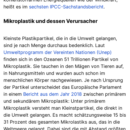
heißt es im
sechsten IPCC-Sachstandsbericht
.
Mikroplastik und dessen Verursacher
Kleinste Plastikpartikel, die in die Umwelt gelangen,
sind je nach Menge durchaus bedenklich. Laut
Umweltprogramm der Vereinten Nationen (Unep)
finden sich in den Ozeanen 51 Trillionen Partikel von
Mikroplastik. Sie tauchen in den Mägen von Tieren auf,
in Nahrungsmitteln und wurden auch schon im
menschlichen Körper nachgewiesen. Je nach Ursprung
der Partikel unterscheidet das Europäische Parlament
in einem
Bericht aus dem Jahr 2018
zwischen primärem
und sekundärem Mikroplastik: Unter primärem
Mikroplastik versteht man Kleinstpartikel, die direkt in
die Umwelt gelangen. Es macht schätzungsweise 15 bis
31 Prozent des gesamten Mikrolastiks aus, das in die
Weltmeere gelangt. Dabei sind die mit Abstand größten