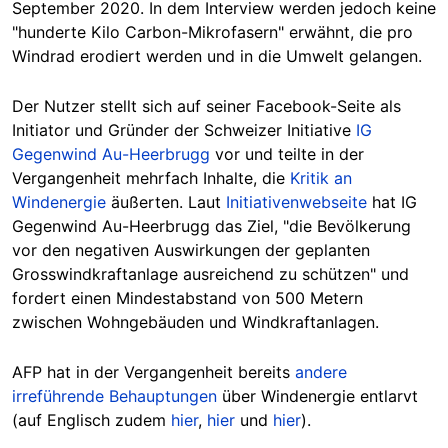
September 2020. In dem Interview werden jedoch keine
"hunderte Kilo Carbon-Mikrofasern" erwähnt, die pro
Windrad erodiert werden und in die Umwelt gelangen.
Der Nutzer stellt sich auf seiner Facebook-Seite als
Initiator und Gründer der Schweizer Initiative
IG
Gegenwind Au-Heerbrugg
vor und teilte in der
Vergangenheit mehrfach Inhalte, die
Kritik an
Windenergie
äußerten. Laut
Initiativenwebseite
hat IG
Gegenwind Au-Heerbrugg das Ziel, "die Bevölkerung
vor den negativen Auswirkungen der geplanten
Grosswindkraftanlage ausreichend zu schützen" und
fordert einen Mindestabstand von 500 Metern
zwischen Wohngebäuden und Windkraftanlagen.
AFP hat in der Vergangenheit bereits
andere
irreführende Behauptungen
über Windenergie entlarvt
(auf Englisch zudem
hier
,
hier
und
hier
).