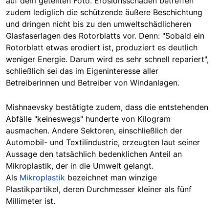
auf dem geteilten Foto. Erosionsschäden betreffen
zudem lediglich die schützende äußere Beschichtung
und dringen nicht bis zu den umweltschädlicheren
Glasfaserlagen des Rotorblatts vor. Denn: "Sobald ein
Rotorblatt etwas erodiert ist, produziert es deutlich
weniger Energie. Darum wird es sehr schnell repariert",
schließlich sei das im Eigeninteresse aller
Betreiberinnen und Betreiber von Windanlagen.
Mishnaevsky bestätigte zudem, dass die entstehenden
Abfälle "keineswegs" hunderte von Kilogram
ausmachen. Andere Sektoren, einschließlich der
Automobil- und Textilindustrie, erzeugten laut seiner
Aussage den tatsächlich bedenklichen Anteil an
Mikroplastik, der in die Umwelt gelangt.
Als
Mikroplastik
bezeichnet man winzige
Plastikpartikel, deren Durchmesser kleiner als fünf
Millimeter ist.