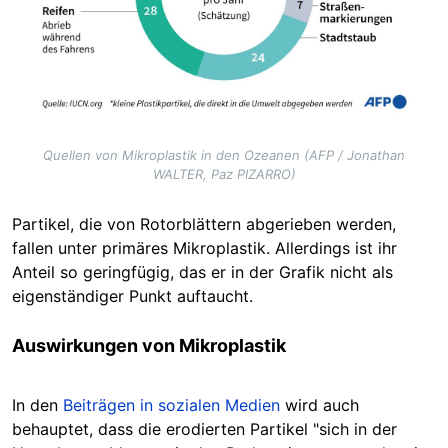
Quellen von Mikroplastik in den Ozeanen (AFP / Jonathan
WALTER, Paz PIZARRO)
Partikel, die von Rotorblättern abgerieben werden,
fallen unter primäres Mikroplastik. Allerdings ist ihr
Anteil so geringfügig, das er in der Grafik nicht als
eigenständiger Punkt auftaucht.
Auswirkungen von Mikroplastik
In den
Beiträgen in sozialen Medien
wird auch
behauptet, dass die erodierten Partikel "sich in der