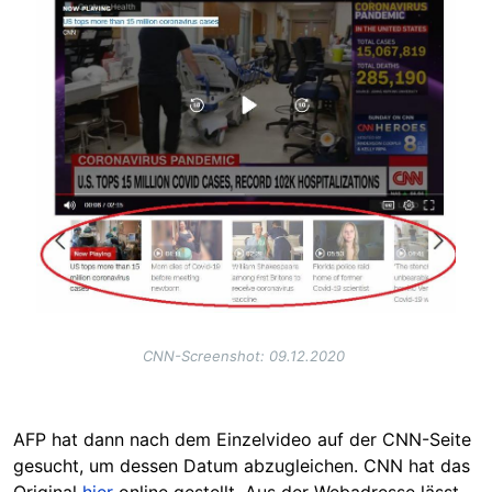
CNN-Screenshot: 09.12.2020
AFP hat dann nach dem Einzelvideo auf der CNN-Seite
gesucht, um dessen Datum abzugleichen. CNN hat das
Original
hier
online gestellt. Aus der Webadresse lässt