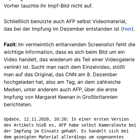
Vorher tauchte ihr Impf-Bild nicht auf.
Schließlich benutzte auch AFP selbst Videomaterial,
das bei der Impfung im Dezember entstanden ist (
hier
).
Fazit:
Im vermeintlich entlarvenden Screenshot fehlt die
wichtige Information, dass es sich beim Bild um ein
Video handelt, das wiederum als Teil einer Videogalerie
verlinkt ist. Sucht man nach dem Einzelvideo, stößt
man auf das Original, das CNN am 8. Dezember
hochgeladen hat, also am Tag, an dem zahlreiche
Medien, unter anderem auch AFP, über die erste
Impfung von Margaret Keenan in Großbritannien
berichteten.
Update, 12.11.2020, 10:20: In einer ersten Version 
des Artikels hieß es, AFP habe selbst Kameraleute bei 
der Impfung im Einsatz gehabt. Es handelt sich bei 
dem gezeigten Material allerdings um sogenanntes 