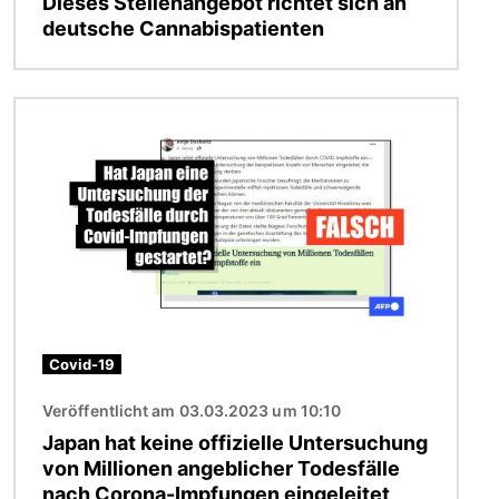
Dieses Stellenangebot richtet sich an
deutsche Cannabispatienten
Bild
Covid-19
Veröffentlicht am 03.03.2023 um 10:10
Japan hat keine offizielle Untersuchung
von Millionen angeblicher Todesfälle
nach Corona-Impfungen eingeleitet