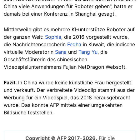
China viele Anwendungen für Roboter geben", hatte er
damals bei einer Konferenz in Shanghai gesagt.
Mittlerweile gibt es mehrere KI-unterstütze Roboter auf
der ganzen Welt:
Sophia
, die 2016 vorgestellt wurde,
die Nachrichtensprecherin
Fedha
in Kuwait, die indische
virtuelle Moderatorin
Sana
und
Tang Yu
, die
Geschäftsführerin des chinesischen
Videospielunternehmens Fujian NetDragon Websoft.
Fazit
: In China wurde keine künstliche Frau hergestellt
und verkauft. Der verbreitete Videoclip stammt aus der
Werbung für ein Videospiel, das 2018 herausgebracht
wurde. Das konnte AFP mittels einer umgekehrten
Bildsuche feststellen.
Copyright © AFP 2017-2026.
Für die