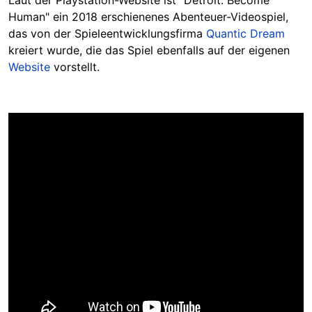
Laut der Playstation-Website ist "Detroit: Become
Human" ein 2018 erschienenes Abenteuer-Videospiel,
das von der Spieleentwicklungsfirma
Quantic Dream
kreiert wurde, die das Spiel ebenfalls auf der eigenen
Website
vorstellt.