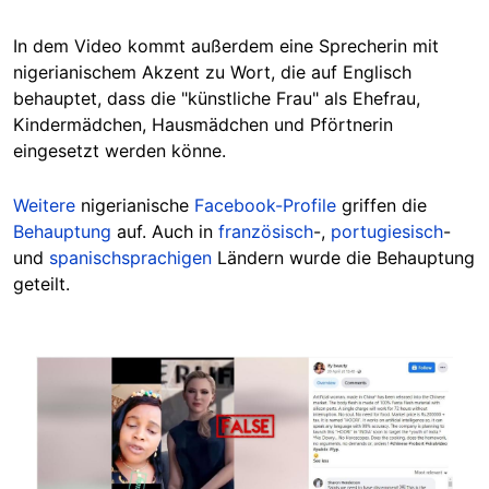
In dem Video kommt außerdem eine Sprecherin mit
nigerianischem Akzent zu Wort, die auf Englisch
behauptet, dass die "künstliche Frau" als Ehefrau,
Kindermädchen, Hausmädchen und Pförtnerin
eingesetzt werden könne.
Weitere
nigerianische
Facebook-Profile
griffen die
Behauptung
auf. Auch in
französisch
-,
portugiesisch
-
und
spanischsprachigen
Ländern wurde die Behauptung
geteilt.
Image