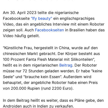
Am 30. April 2023 teilte die nigerianische
Facebookseite
"Ify beauty"
ein englischsprachiges
Video, das ein angebliches Interview mit einem Roboter
zeigen soll. Auch
Facebookseiten
in Brasilien haben das
Video häufig geteilt.
"Künstliche Frau, hergestellt in China, wurde auf den
chinesischen Markt gebracht. Der Körper besteht aus
100 Prozent Fanta Flesh Material mit Silikonteilen",
heißt es in dem nigerianischen
Beitrag
. Der Roboter
müsse nur 72 Stunden geladen werden. Er habe "keine
Seele" und "brauche kein Essen". Außerdem wird
behauptet, der angebliche Roboter habe einen Preis
von 200.000 Rupien (rund 2200 Euro).
In dem Beitrag heißt es weiter, dass es Pläne gebe, den
Androiden auch in Indien zu verkaufen.