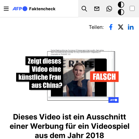
Direkt zum Inhalt
Dark
Faktencheck
Search
Mode
Primäre Reiter
Teilen:
Dieses Video ist ein Ausschnitt
einer Werbung für ein Videospiel
aus dem Jahr 2018