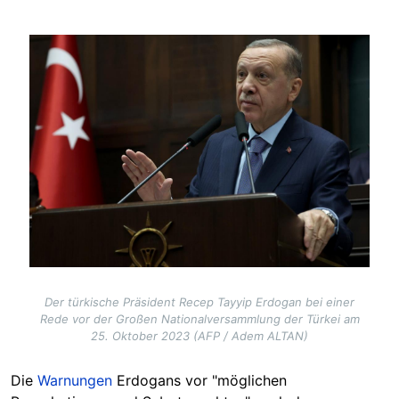
Image
Der türkische Präsident Recep Tayyip Erdogan bei einer
Rede vor der Großen Nationalversammlung der Türkei am
25. Oktober 2023 (AFP / Adem ALTAN)
Die
Warnungen
Erdogans vor "möglichen