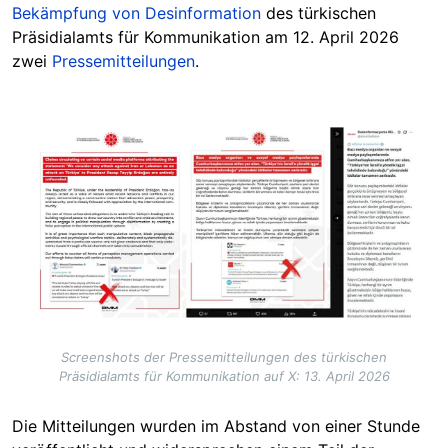
Bekämpfung von Desinformation
des türkischen
Präsidialamts für Kommunikation am 12. April 2026
zwei
Pressemitteilungen
.
Image
Screenshots der Pressemitteilungen des türkischen
Präsidialamts für Kommunikation auf X: 13. April 2026
Die Mitteilungen wurden im Abstand von einer Stunde