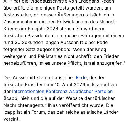
AFP hat die Videoausschnitte von Erdogans Reden
überprüft, die in einigen Posts geteilt wurden, um
festzustellen, ob dessen Äußerungen tatsächlich im
Zusammenhang mit den Entwicklungen des Nahost-
Krieges im Frühjahr 2026 stehen. So wird dem
türkischen Präsidenten in manchen Beiträgen mit einem
rund 30 Sekunden langen Ausschnitt einer Rede
folgender Satz zugeschrieben: "Wenn der Krieg
weitergeht und Pakistan es nicht schafft, den Frieden
herbeizuführen, ist es unsere Pflicht, Israel anzugreifen."
Der Ausschnitt stammt aus einer
Rede
, die der
türkische Präsident am 10. April 2026 in Istanbul vor
der
Internationalen Konferenz Asiatischer Parteien
(Icapp) hielt und die auf der Website der türkischen
Nachrichtenagentur Ihlas veröffentlicht wurde. Die
Icapp ist ein Forum, das zahlreiche asiatische Länder
vereint.