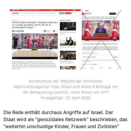
Image
Screenshots der Website der türkischen
Nachrichtenagentur Ihlas (links) und eines X-Beitrags mit
der Behauptung (rechts), rotes Kreuz von AFP
hinzugefügt: 13. April 2026
Die Rede enthält durchaus Angriffe auf Israel. Der
Staat wird als "genozidales Netzwerk" beschrieben, das
"weiterhin unschuldige Kinder, Frauen und Zivilisten"