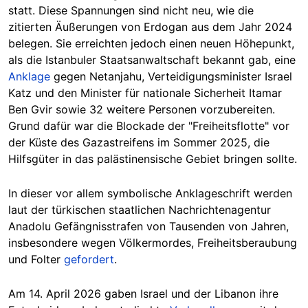
statt. Diese Spannungen sind nicht neu, wie die
zitierten Äußerungen von Erdogan aus dem Jahr 2024
belegen. Sie erreichten jedoch einen neuen Höhepunkt,
als die Istanbuler Staatsanwaltschaft bekannt gab, eine
Anklage
gegen Netanjahu, Verteidigungsminister Israel
Katz und den Minister für nationale Sicherheit Itamar
Ben Gvir sowie 32 weitere Personen vorzubereiten.
Grund dafür war die Blockade der "Freiheitsflotte" vor
der Küste des Gazastreifens im Sommer 2025, die
Hilfsgüter in das palästinensische Gebiet bringen sollte.
In dieser vor allem symbolische Anklageschrift werden
laut der türkischen staatlichen Nachrichtenagentur
Anadolu Gefängnisstrafen von Tausenden von Jahren,
insbesondere wegen Völkermordes, Freiheitsberaubung
und Folter
gefordert
.
Am 14. April 2026 gaben Israel und der Libanon ihre