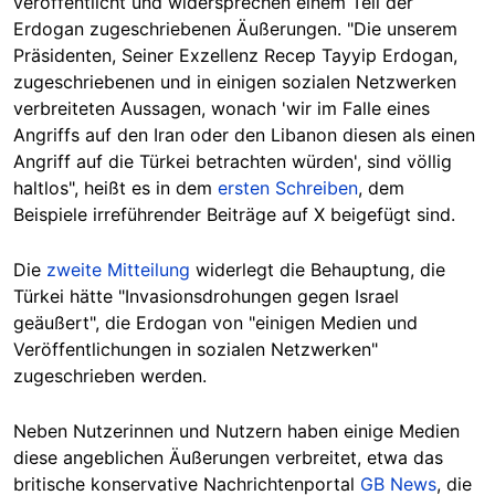
veröffentlicht und widersprechen einem Teil der
Erdogan zugeschriebenen Äußerungen. "Die unserem
Präsidenten, Seiner Exzellenz Recep Tayyip Erdogan,
zugeschriebenen und in einigen sozialen Netzwerken
verbreiteten Aussagen, wonach 'wir im Falle eines
Angriffs auf den Iran oder den Libanon diesen als einen
Angriff auf die Türkei betrachten würden', sind völlig
haltlos", heißt es in dem
ersten Schreiben
, dem
Beispiele irreführender Beiträge auf X beigefügt sind.
Die
zweite Mitteilung
widerlegt die Behauptung, die
Türkei hätte "Invasionsdrohungen gegen Israel
geäußert", die Erdogan von "einigen Medien und
Veröffentlichungen in sozialen Netzwerken"
zugeschrieben werden.
Neben Nutzerinnen und Nutzern haben einige Medien
diese angeblichen Äußerungen verbreitet, etwa das
britische konservative Nachrichtenportal
GB News
, die