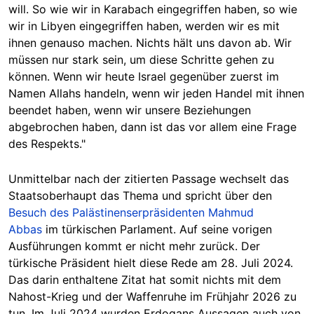
will. So wie wir in Karabach eingegriffen haben, so wie
wir in Libyen eingegriffen haben, werden wir es mit
ihnen genauso machen. Nichts hält uns davon ab. Wir
müssen nur stark sein, um diese Schritte gehen zu
können. Wenn wir heute Israel gegenüber zuerst im
Namen Allahs handeln, wenn wir jeden Handel mit ihnen
beendet haben, wenn wir unsere Beziehungen
abgebrochen haben, dann ist das vor allem eine Frage
des Respekts."
Unmittelbar nach der zitierten Passage wechselt das
Staatsoberhaupt das Thema und spricht über den
Besuch des Palästinenserpräsidenten Mahmud
Abbas
im türkischen Parlament. Auf seine vorigen
Ausführungen kommt er nicht mehr zurück. Der
türkische Präsident hielt diese Rede am 28. Juli 2024.
Das darin enthaltene Zitat hat somit nichts mit dem
Nahost-Krieg und der Waffenruhe im Frühjahr 2026 zu
tun. Im Juli 2024 wurden Erdogans Aussagen auch von