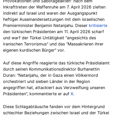
Provokationen und Sabotageakten" nach dem
Inkrafttreten der Waffenruhe am 7. April 2026 zielten
indirekt auf Israel und waren der Ausgangspunkt
heftiger Auseinandersetzungen mit dem israelischen
Premierminister Benjamin Netanjahu. Dieser
kritisierte
den türkischen Präsidenten am 11. April 2026 scharf
und warf der Türkei Untätigkeit "angesichts des
iranischen Terrorismus" und das "Massakrieren ihrer
eigenen kurdischen Bürger" vor.
Auf diese Angriffe reagierte das türkische Präsidialamt
durch seinen Kommunikationsdirektor Burhanettin
Duran: "Netanjahu, der in Gaza einen Völkermord
orchestriert und sieben Länder in der Region
angegriffen hat, attackiert aus Verzweiflung unseren
Präsidenten", kommentierte er auf
X
.
Diese Schlagabtäusche fanden vor dem Hintergrund
schlechter Beziehungen zwischen Israel und der Türkei