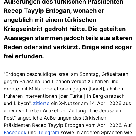
Äußerungen des türkischen Präsidenten
Recep Tayyip Erdogan, wonach er
angeblich mit einem türkischen
Kriegseintritt gedroht hätte. Die geteilten
Aussagen stammen jedoch teils aus älteren
Reden oder sind verkürzt. Einige sind sogar
frei erfunden.
"Erdogan beschuldigte Israel am Sonntag, Gräueltaten
gegen Palästina und Libanon verübt zu haben und
drohte mit Militäroperationen gegen [Israel], ähnlich
früheren Interventionen [der Türkei] in Bergkarabach
und Libyen",
zitierte
ein X-Nutzer am 14. April 2026 aus
einem verlinkten Artikel der Zeitung "The Jerusalem
Post" angebliche Äußerungen des türkischen
Präsidenten Recep Tayyip Erdogan vom April 2026. Auf
Facebook
und
Telegram
sowie in anderen Sprachen wie