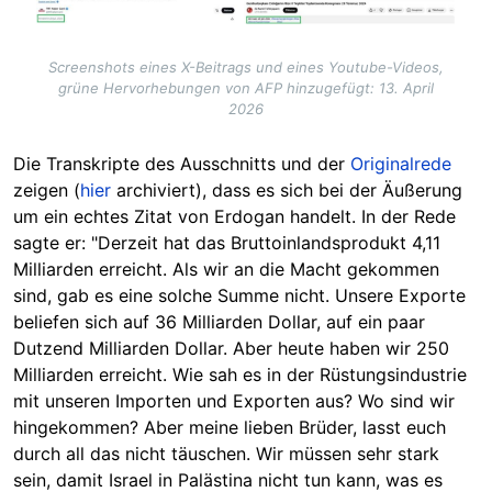
Screenshots eines X-Beitrags und eines Youtube-Videos,
grüne Hervorhebungen von AFP hinzugefügt: 13. April
2026
Die Transkripte des Ausschnitts und der
Originalrede
zeigen (
hier
archiviert), dass es sich bei der Äußerung
um ein echtes Zitat von Erdogan handelt. In der Rede
sagte er: "Derzeit hat das Bruttoinlandsprodukt 4,11
Milliarden erreicht. Als wir an die Macht gekommen
sind, gab es eine solche Summe nicht. Unsere Exporte
beliefen sich auf 36 Milliarden Dollar, auf ein paar
Dutzend Milliarden Dollar. Aber heute haben wir 250
Milliarden erreicht. Wie sah es in der Rüstungsindustrie
mit unseren Importen und Exporten aus? Wo sind wir
hingekommen? Aber meine lieben Brüder, lasst euch
durch all das nicht täuschen. Wir müssen sehr stark
sein, damit Israel in Palästina nicht tun kann, was es