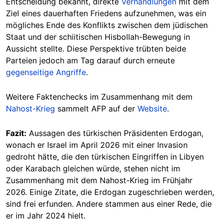
Entscheidung bekannt, direkte
Verhandlungen
mit dem
Ziel eines dauerhaften Friedens aufzunehmen, was ein
mögliches Ende des Konflikts zwischen dem jüdischen
Staat und der schiitischen Hisbollah-Bewegung in
Aussicht stellte. Diese Perspektive trübten beide
Parteien jedoch am Tag darauf durch erneute
gegenseitige Angriffe
.
Weitere Faktenchecks im Zusammenhang mit dem
Nahost-Krieg
sammelt AFP auf der
Website
.
Fazit:
Aussagen des türkischen Präsidenten Erdogan,
wonach er Israel im April 2026 mit einer Invasion
gedroht hätte, die den türkischen Eingriffen in Libyen
oder Karabach gleichen würde, stehen nicht im
Zusammenhang mit dem Nahost-Krieg im Frühjahr
2026. Einige Zitate, die Erdogan zugeschrieben werden,
sind frei erfunden. Andere stammen aus einer Rede, die
er im Jahr 2024 hielt.