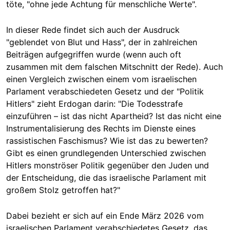
töte, "ohne jede Achtung für menschliche Werte".
In dieser Rede findet sich auch der Ausdruck
"geblendet von Blut und Hass", der in zahlreichen
Beiträgen aufgegriffen wurde (wenn auch oft
zusammen mit dem falschen Mitschnitt der Rede). Auch
einen Vergleich zwischen einem vom israelischen
Parlament verabschiedeten Gesetz und der "Politik
Hitlers" zieht Erdogan darin: "Die Todesstrafe
einzuführen – ist das nicht Apartheid? Ist das nicht eine
Instrumentalisierung des Rechts im Dienste eines
rassistischen Faschismus? Wie ist das zu bewerten?
Gibt es einen grundlegenden Unterschied zwischen
Hitlers monströser Politik gegenüber den Juden und
der Entscheidung, die das israelische Parlament mit
großem Stolz getroffen hat?"
Dabei bezieht er sich auf ein Ende März 2026 vom
israelischen Parlament verabschiedetes Gesetz, das