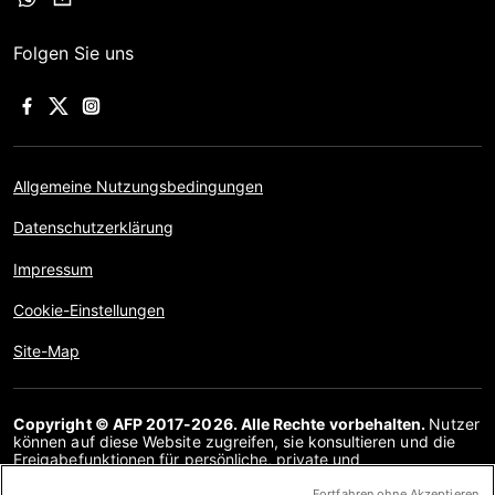
Folgen Sie uns
Allgemeine Nutzungsbedingungen
Datenschutzerklärung
Impressum
Cookie-Einstellungen
Site-Map
Copyright © AFP 2017-2026. Alle Rechte vorbehalten.
Nutzer
können auf diese Website zugreifen, sie konsultieren und die
Freigabefunktionen für persönliche, private und
nichtkommerzielle Zwecke nutzen. Jede andere Verwendung,
insbesondere jegliche Vervielfältigung, Kommunikation mit der
Fortfahren ohne Akzeptieren