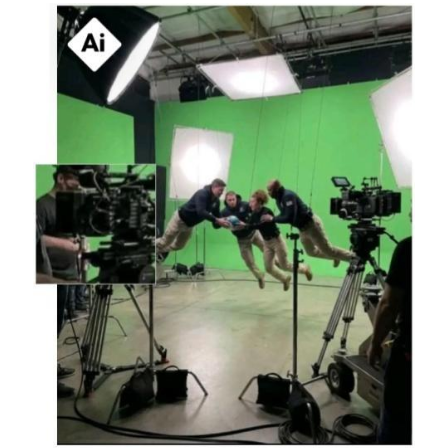
Image