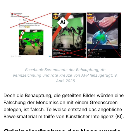
Image
Facebook-Screenshots der Behauptung, Ai-
Kennzeichnung und rote Kreuze von AFP hinzugefügt: 9.
April 2026
Doch die Behauptung, die geteilten Bilder würden eine
Fälschung der Mondmission mit einem Greenscreen
belegen, ist falsch. Teilweise entstand das angebliche
Beweismaterial mithilfe von Künstlicher Intelligenz (KI).