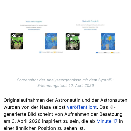
Image
Screenshot der Analyseergebnisse mit dem SynthID-
Erkennungstool: 10. April 2026
Originalaufnahmen der Astronautin und der Astronauten
wurden von der Nasa selbst
veröffentlicht
. Das KI-
generierte Bild scheint von Aufnahmen der Besatzung
am 3. April 2026 inspiriert zu sein, die ab
Minute 17
in
einer ähnlichen Position zu sehen ist.