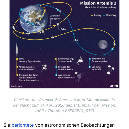
Image
Rückkehr der Artemis-2-Crew von ihrer Mondmission in
der Nacht zum 11. April 2026 geplant: Ablauf der Mission.
(AFP / Thorsten EBERDING, STF)
Sie
berichtete
von astronomischen Beobachtungen