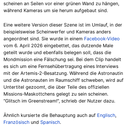
scheinen an Seilen vor einer grünen Wand zu hängen,
während Kameras um sie herum aufgebaut sind.
Eine weitere Version dieser Szene ist im Umlauf, in der
beispielsweise Scheinwerfer und Kameras anders
angeordnet sind. Sie wurde in einem
Facebook-Video
vom 6. April 2026 eingebettet, das dutzende Male
geteilt wurde und ebenfalls belegen soll, dass die
Mondmission eine Fälschung sei. Bei dem Clip handelt
es sich um eine Fernsehübertragung eines Interviews
mit der Artemis-2-Besatzung. Während die Astronautin
und die Astronauten im Raumschiff schweben, wird auf
Untertitel gezoomt, die über Teile des offiziellen
Missions-Maskottchens gelegt zu sein scheinen.
"Glitsch im Greenstream!", schrieb der Nutzer dazu.
Ähnlich kursierte die Behauptung auch auf
Englisch
,
Französisch
und
Spanisch
.