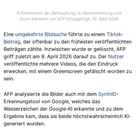
X-Screenshot der Behauptung, Ai-Kennzeichnung und
Zoom-Element von AFP hinzugefügt: 10. April 2026
Eine
umgekehrte Bildsuche
führte zu einem
Tiktok-
Beitrag
, der offenbar zu den frühesten veröffentlichten
Beiträgen zählte. Inzwischen wurde er gelöscht, AFP
griff zuletzt am 9. April 2026 darauf zu. Der
Nutzer
veröffentlichte mehrere Videos, die den Eindruck
erwecken, mit einem Greenscreen gefälscht worden zu
sein.
AFP analysierte die Bilder auch mit dem
SynthID
-
Erkennungstool von Google, welches das
Wasserzeichen der Google-KI erkannte und zu dem
Ergebnis kam, dass sie beide höchstwahrscheinlich KI-
generiert wurden.