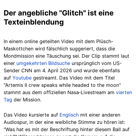
Der angebliche "Glitch" ist eine
Texteinblendung
In einem online geteilten Video mit dem Plüsch-
Maskottchen wird fälschlich suggeriert, dass die
Mondmission eine Täuschung sei. Der Clip stammt laut
einer
umgekehrten Bildsuche
ursprünglich vom US-
Sender CNN am 4. April 2026 und wurde ebenfalls
auf
Youtube
gestreamt. Das Video mit dem Titel
"Artemis II crew speaks while headed to the moon"
stammt aus dem offiziellen Nasa‑Livestream am
vierten
Tag
der Mission.
Das Video kursierte auf
Englisch
mit einer anderen
Audiospur, in der eine weibliche Stimme zu hören ist:
"Was hat es mit der Beschriftung hinter diesem Ball auf