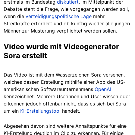
erstmals im Bundestag
diskutiert
. Im Mittelpunkt der
Debatte steht die Frage, wie vorgegangen werden soll,
wenn die
verteidigungspolitische Lage
mehr
Streitkräfte erfordert
und
ob künftig wieder alle jungen
Männer zur Musterung verpflichtet werden sollen.
Video wurde mit Videogenerator
Sora erstellt
Das Video ist mit dem Wasserzeichen Sora versehen,
welches dessen Erstellung mithilfe einer App des US-
amerikanischen Softwareunternehmens
OpenAI
kennzei
chnet. Mehrere Userinnen und User wissen oder
erkennen jedoch offenbar nicht, dass es sich bei Sora
um ein
KI-Erstellungstool
handelt.
Abgesehen davon sind weitere Anhaltspunkte für eine
KI-Erstellung deutlich im Clip zu erkennen. Für einige