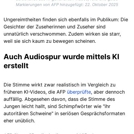
Markierungen von AFP hinzugefügt: 22. Oktober 2025
Ungereimtheiten finden sich ebenfalls im Publikum: Die
Gesichter der Zuseherinnen und Zuseher sind
unnatürlich verschwommen. Zudem wirken sie starr,
weil sie sich kaum zu bewegen scheinen.
Auch Audiospur wurde mittels KI
erstellt
Die Stimme wirkt zwar realistisch im Vergleich zu
früheren KI-Videos, die AFP
überprüfte
, aber dennoch
auffällig. Abgesehen davon, dass die Stimme des
Jungen leicht hallt, sind Schimpfwörter wie "ihr
autoritären Schweine" in seriösen Gesprächsformaten
eher unüblich.