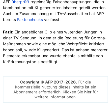
AFP
überprüft
regelmäßig Falschbehauptungen, die in
Kombination mit KI-generierten Inhalten geteilt werden.
Auch i
m Zusammenhang mit TV-Ausschnitten hat AFP
bereits
Faktenchecks
verfasst.
Fazit:
Ein angeblicher Clip eines wütenden Jungen in
einer TV-Sendung, in dem er die Regierung für Corona-
Maßnahmen sowie eine mögliche Wehrpflicht kritisiert
haben soll, wurde KI-generiert. Das ist anhand mehrerer
Elemente erkennbar und wurde ebenfalls mithilfe von
KI-Erkennungstools bestätigt.
Copyright © AFP 2017-2026.
Für die
kommerzielle Nutzung dieses Inhalts ist ein
Abonnement erforderlich. Klicken Sie
hier
für
weitere Informationen.