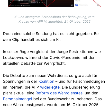
X- und Instagram-Screenshots der Behauptung, rote
Kreuze von AFP hinzugefügt: 21. Oktober 2025
Doch eine solche Sendung hat es nicht gegeben. Bei
dem Clip handelt es sich um KI.
In seiner Rage vergleicht der Junge Restriktionen wie
Lockdowns während der Covid-Pandemie mit der
aktuellen Debatte zur Wehrpflicht.
Die Debatte zum neuen Wehrdienst sorgte auch für
Spannungen in der
Koalition
–
und für Falschmeldungen
im Internet, die AFP
widerlegte
. Die Bundesregierung
plant aktuell eine
Reform des Wehrdienstes
, um den
Personalmangel
bei der Bundeswehr zu beheben. Das
neue Wehrdienstgesetz wurde am 16. Oktober 2025