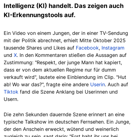
Intelligenz (KI) handelt. Das zeigen auch
KI-Erkennungstools auf.
Ein Video von einem Jungen, der in einer TV-Sendung
mit der Politik abrechnet, erhielt Mitte Oktober 2025
tausende Shares und Likes auf
Facebook
,
Instagram
und
X
. In den Kommentaren stießen die Aussagen auf
Zustimmung: "Respekt, der junge Mann hat kapiert,
dass er von dem aktuellen Regime nur für dumm
verkauft wird", lautete eine Einblendung im Clip. "Hut
ab! Wo war das?", fragte eine andere
Userin
. Auch auf
Tiktok
fand die Szene Anklang bei Userinnen und
Usern.
Die zehn Sekunden dauernde Szene erinnert an eine
typische Talkshow im deutschen Fernsehen. Ein Junge,
der den Anschein erweckt, wütend und weinerlich
zugleich zu sein, sagt darin: "Erst habt ihr uns bei