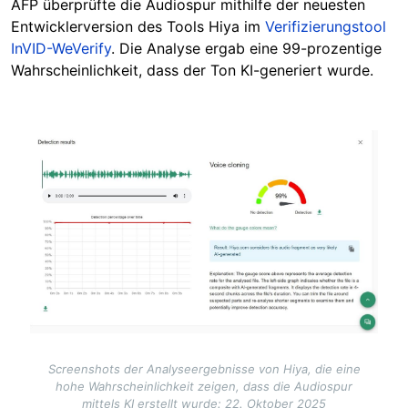
AFP überprüfte die Audiospur mithilfe der neuesten
Entwicklerversion des Tools Hiya im
Verifizierungstool
InVID-WeVerify
. Die Analyse ergab eine 99-prozentige
Wahrscheinlichkeit, dass der Ton KI-generiert wurde.
Image
Screenshots der Analyseergebnisse von Hiya, die eine
hohe Wahrscheinlichkeit zeigen, dass die Audiospur
mittels KI erstellt wurde: 22. Oktober 2025