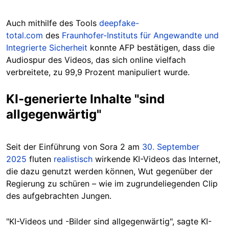
Auch mithilfe des Tools
deepfake-
total.com
d
es
Fraunhofer-Instituts für Angewandte und
Integrierte Sicherheit
konnte AFP bestätigen, dass die
Audiospur des Videos, das sich online vielfach
verbreitete, zu 99,9 Prozent manipuliert wurde.
KI-generierte Inhalte "sind
allgegenwärtig"
Seit der Einführung von Sora 2 am
30. September
2025
fluten
realistisch
wirkende KI-Videos das Internet,
die dazu genutzt werden können, Wut gegenüber der
Regierung zu schüren – wie im zugrundeliegenden Clip
des aufgebrachten Jungen.
"KI-Videos und -Bilder sind allgegenwärtig", sagte KI-