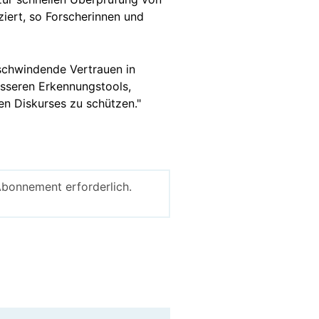
iziert, so Forscherinnen und
 schwindende Vertrauen in
besseren Erkennungstools,
en Diskurses zu schützen."
Abonnement erforderlich.