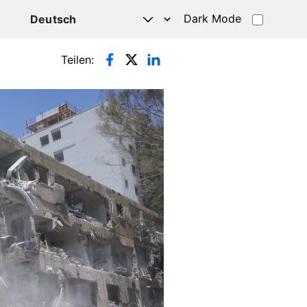
Dark Mode
HATSAPP
Teilen: