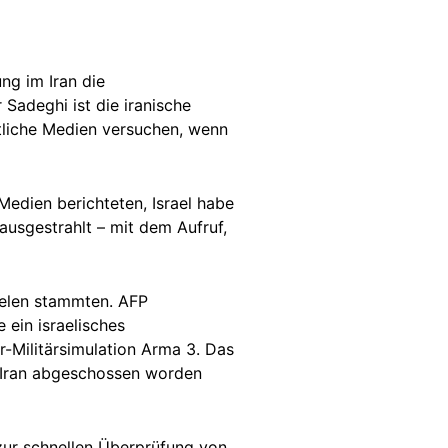
ng im Iran die
r Sadeghi ist die iranische
atliche Medien versuchen, wenn
Medien berichteten, Israel habe
usgestrahlt – mit dem Aufruf,
ielen stammten. AFP
 ein israelisches
Militärsimulation Arma 3. Das
m Iran abgeschossen worden
zur schnellen Überprüfung von