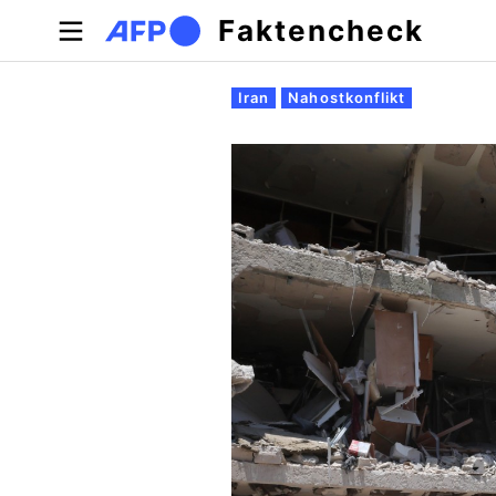
Direkt zum Inhalt
Faktencheck
Primäre Reiter
Iran
Nahostkonflikt