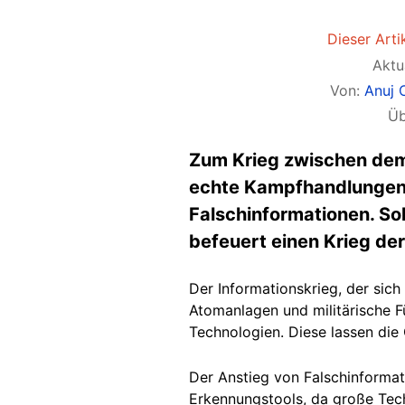
Dieser Artik
Aktu
Von:
Anuj
Üb
Zum Krieg zwischen dem 
echte Kampfhandlungen
Falschinformationen. So
befeuert einen Krieg der
Der Informationskrieg, der sich
Atomanlagen und militärische Füh
Technologien. Diese lassen di
Der Anstieg von Falschinformat
Erkennungstools, da große Te