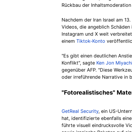
Rückbau der Inhaltsmoderation
Nachdem der Iran Israel am 13.
Videos, die angeblich Schäden 
Instagram und X weit verbreite
einem
Tiktok-Konto
veröffentlic
"Es gibt einen deutlichen Anst
Konflikt", sagte
Ken Jon Miyach
gegenüber AFP. "Diese Werkzeu
oder irreführende Narrative in
"Fotorealistisches" Mater
GetReal Security
, ein US-Unter
hat, identifizierte ebenfalls 
führte visuell eindrucksvolle 