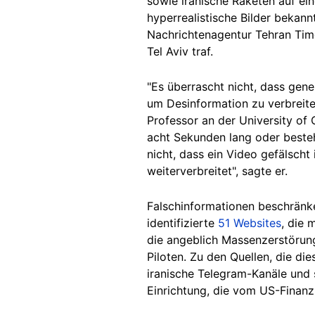
sowie iranische Raketen auf ei
hyperrealistische Bilder bekan
Nachrichtenagentur Tehran Time
Tel Aviv traf.
"Es überrascht nicht, dass gen
um Desinformation zu verbreite
Professor an der University of
acht Sekunden lang oder beste
nicht, dass ein Video gefälscht
weiterverbreitet", sagte er.
Falschinformationen beschränke
identifizierte
51 Websites
, die 
die angeblich Massenzerstörung
Piloten. Zu den Quellen, die di
iranische Telegram-Kanäle und s
Einrichtung, die vom US-Finanz