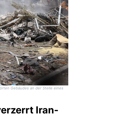
törten Gebäudes an der Stelle eines
rzerrt Iran-