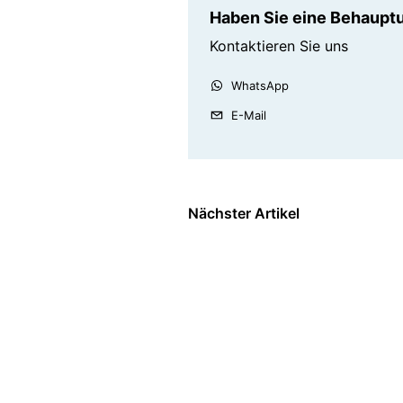
Haben Sie eine Behauptu
Kontaktieren Sie uns
WhatsApp
E-Mail
Nächster Artikel