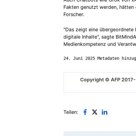
Fakten genutzt werden, hätten e
Forscher.
"Das zeigt eine übergeordnete K
digitale Inhalte", sagte BitMin
Medienkompetenz und Verantwort
24. Juni 2025 Metadaten hinzu
Copyright © AFP 2017
Teilen: