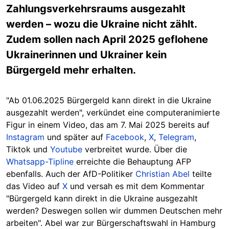
Zahlungsverkehrsraums ausgezahlt
werden – wozu die Ukraine nicht zählt.
Zudem sollen nach April 2025 geflohene
Ukrainerinnen und Ukrainer kein
Bürgergeld mehr erhalten.
"Ab 01.06.2025 Bürgergeld kann direkt in die Ukraine
ausgezahlt werden", verkündet eine computeranimierte
Figur in einem Video, das am 7. Mai 2025 bereits auf
Instagram
und später auf
Facebook
,
X
,
Telegram
,
Tiktok und
Youtube
verbreitet wurde. Über die
Whatsapp-Tipline
erreichte die Behauptung AFP
ebenfalls. Auch der AfD-Politiker
Christian Abel
teilte
das Video auf
X
und versah es mit dem Kommentar
"
Bürgergeld kann direkt in die Ukraine ausgezahlt
werden?
Deswegen sollen wir dummen Deutschen mehr
arbeiten
".
Abel war zur Bürgerschaftswahl in Hamburg