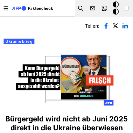
Direkt zum Inhalt
Dark
Faktencheck
Search
Mode
Primäre Reiter
Teilen:
Ukrainekrieg
Bürgergeld wird nicht ab Juni 2025
direkt in die Ukraine überwiesen