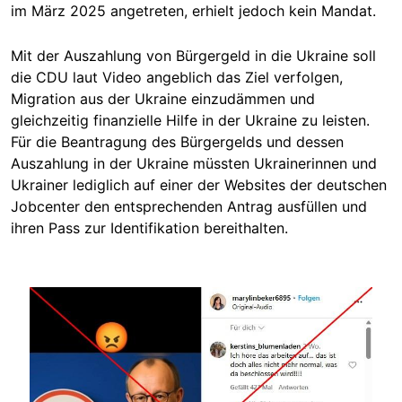
im März 2025 angetreten, erhielt jedoch kein Mandat.
Mit
der Auszahlung von Bürgergeld in die Ukraine
soll
die CDU laut Video angeblich das Ziel verfolgen,
Migration aus der Ukraine einzudämmen und
gleichzeitig finanzielle Hilfe
in der Ukraine zu leisten
.
Für die Beantragung des Bürgergelds und dessen
Auszahlung in der Ukraine müssten Ukrainerinnen und
Ukrainer lediglich auf einer der
Websites
de
r deutschen
Jo
bcenter den entsprechenden Antrag ausfüllen und
ihren Pass zur Identifikation bereithalten.
Image