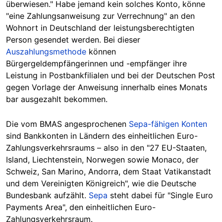
überwiesen." Habe jemand kein solches Konto, könne
"eine Zahlungsanweisung zur Verrechnung" an den
Wohnort in Deutschland der leistungsberechtigten
Person gesendet werden. Bei dieser
Auszahlungsmethode
können
Bürgergeldempfängerinnen und -empfänger ihre
Leistung in Postbankfilialen und bei der Deutschen Post
gegen Vorlage der Anweisung innerhalb eines Monats
bar ausgezahlt bekommen.
Die vom BMAS angesprochenen
Sepa-fähigen Konten
sind Bankkonten in Ländern des einheitlichen Euro-
Zahlungsverkehrsraums – also in den "27 EU-Staaten,
Island, Liechtenstein, Norwegen sowie Monaco, der
Schweiz, San Marino, Andorra, dem Staat Vatikanstadt
und dem Vereinigten Königreich", wie die Deutsche
Bundesbank aufzählt.
Sepa
ste
ht dabei für "Single Euro
Payments Area", den einheitlichen Euro-
Zahlungsverkehrsraum.