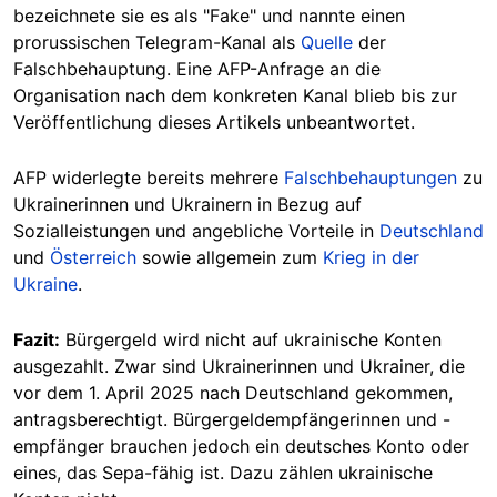
bezeichnete sie es als "Fake" und nannte einen
prorussischen Telegram-Kanal als
Quelle
der
Falschbehauptung. Eine AFP-Anfrag
e an die
Organisation
nach dem konkreten Kanal blieb bis zur
Veröffentlichung dieses Artikels unbeantwortet.
AFP widerlegte bereits mehrere
Falschbehauptungen
zu
Ukrainerinnen und Ukrainern in Bezug auf
Sozialleistungen und angebliche Vorteile in
Deutschland
und
Österreich
sowie allgemein zum
Krieg in der
Ukraine
.
Fazit:
Bürgergeld wird nicht auf ukrainische Konten
ausgezahlt. Zwar sind Ukrainerinnen und Ukrainer, die
vor dem 1. April 2025 nach Deutschland gekommen,
antragsberechtigt. Bürgergeldempfängerinnen und -
empfänger brauchen jedoch ein deutsches Konto oder
eines, das Sepa-fähig ist. Dazu zählen ukrainische