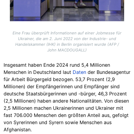
Eine Frau überprüft Informationen auf einer Jobmesse für
Ukrainer, die am 2. Juni 2022 von der Industrie- und
Handelskammer (IHK) in Berlin organisiert wurde (AFP /
John MACDOUGALL)
Insgesamt
haben Ende 2024 rund 5,4 Millionen
Menschen in Deutschland laut
Daten
der Bundesagentur
für Arbeit Bürgergeld bezogen. 53,7 Prozent (2,9
Millionen) der Empfängerinnen und Empfänger sind
deutsche Staatsbürgerinnen und -bürger, 46,3 Prozent
(2,5 Millionen) haben andere Nationalitäten. Von diesen
2,5 Millionen machen Ukrainerinnen und Ukrainer mit
fast 706.000 Menschen den größten Anteil aus, gefolgt
von Syrerinnen und Syrern sowie Menschen aus
Afghanistan.