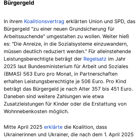
Bürgergeld
In ihrem
Koalitionsvertrag
erklärten Union und SPD, das
Bürgergeld
"zu einer neuen Grundsicherung für
Arbeitssuchende" umgestalten zu wollen. Weiter hieß
es: "Die Anreize, in die Sozialsysteme einzuwandern,
müssen deutlich reduziert werden." Für alleinstehende
Leistungsberechtigte beträgt der
Regelsatz
im Jahr
2025 laut Bundesministerium für Arbeit und Soziales
(BMAS) 563 Euro pro Monat, in Partnerschaften
erhalten Leistungsberechtigte je 506 Euro. Pro Kind
beträgt das Bürgergeld je nach Alter 357 bis 451 Euro.
Daneben sind weitere Zahlungen wie etwa
Zusatzleistungen für Kinder ode
r die
Erstattung von
Wohnnebenkosten möglich.
Mitte April 2025
erklärte
die Koalition, dass
Ukrainerinnen und Ukrainer, die nach dem 1. April 2025