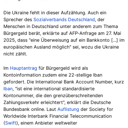
Die Ukraine fehlt in dieser Aufzählung. Auch ein
Sprecher des
Sozialverbands Deutschland
, der
Menschen in Deutschland unter anderem zum Thema
Bürgergeld berät, erklärte auf AFP-Anfrage am 27. Mai
2025, dass "eine Überweisung auf ein
Bankkonto [...]
im
europäischen Ausland möglich" sei, wozu die Ukraine
nicht zählt.
Im
Hauptantrag
für Bürgergeld wird als
Kontoinformation zudem eine 22-stellige
Iban
gefordert. Die International Bank Account Number, kurz
Iban
, "ist eine international standardisierte
Kontonummer, die den grenzüberschreitenden
Zahlungsverkehr erleichtert", erklärt die Deutsche
Bundesbank online. Laut
Auflistung
der Society for
Worldwide Interbank Financial Telecommunication
(
Swift
), einem Anbieter weltweiter