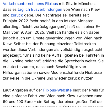
Verkehrsunternehmens Flixbus
mit Sitz in München,
dass es
täglich Busverbindungen
von Wien nach Kiew
und
zurück
gebe. Die Nachfrage sei bereits seit
Frühjahr 2022 "sehr hoch", in den letzten Monaten
allerdings "leicht zurückgegangen", hieß es in einer E-
Mail vom 9. April 2025. Vielfach handle es sich dabei
jedoch auch um Umsteigeverbindungen von Wien nach
Kiew. Selbst bei der Buchung einzelner Teilstrecken
werden diese Verbindungen als vollständig ausgebucht
angezeigt. "Uns sind keine Auffälligkeiten bei Fahrten in
die Ukraine bekannt", erklärte die Sprecherin weiter. Sie
erläuterte zudem, dass auch Beschäftigte von
Hilfsorganisationen sowie Medienschaffende Flixbusse
zur Reise in die Ukraine und wieder zurück nutzen.
Laut Angaben auf der
Flixbus-Website
liegt der Preis für
eine einfache Fahrt von Wien nach Kiew zwischen rund
60 und 100 Euro – ein Betrag, der einen großen Teil der