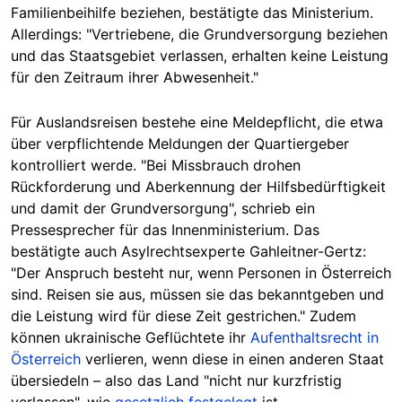
Familienbeihilfe beziehen, bestätigte das Ministerium.
Allerdings: "Vertriebene, die Grundversorgung beziehen
und das Staatsgebiet verlassen, erhalten keine Leistung
für den Zeitraum ihrer Abwesenheit."
Für Auslandsreisen bestehe eine Meldepflicht, die etwa
über verpflichtende Meldungen der Quartiergeber
kontrolliert werde. "Bei Missbrauch drohen
Rückforderung und Aberkennung der Hilfsbedürftigkeit
und damit der Grundversorgung", schrieb ein
Pressesprecher für das Innenministerium. Das
bestätigte auch Asylrechtsexperte Gahleitner-Gertz:
"Der Anspruch besteht nur, wenn Personen in Österreich
sind. Reisen sie aus, müssen sie das bekanntgeben und
die Leistung wird für diese Zeit gestrichen." Zudem
können ukrainische Geflüchtete ihr
Aufenthaltsrecht in
Österreich
verlieren, wenn diese in einen anderen Staat
übersiedeln – also das Land "nicht nur kurzfristig