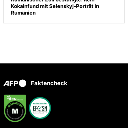
Kokainfund mit Selenskyj-Porträt in
Rumänien
Faktencheck