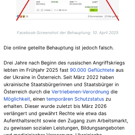
Facebook-Screenshot der Behauptung: 10. April 2025
Die online geteilte Behauptung ist jedoch falsch.
Drei Jahre nach Beginn des russischen Angriffskriegs
lebten im Frühjahr 2025 fast
90.000 Geflüchtete
aus
der Ukraine in Österreich. Seit März 2022 haben
ukrainische Staatsbürgerinnen und Staatsbürger in
Österreich durch die
Vertriebenen-Verordnung
die
Möglichkeit
, einen
temporären Schutzstatus
zu
erhalten. Dieser wurde zuletzt bis März 2026
verlängert und gewährt Rechte wie etwa das
Aufenthaltsrecht sowie den Zugang zum Arbeitsmarkt,
zu gewissen sozialen Leistungen, Bildungsangeboten