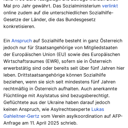
Mal pro Jahr gewährt. Das Sozialministerium
verlinkt
online zudem auf die unterschiedlichen Sozialhilfe-
Gesetze der Länder, die das Bundesgesetz
konkretisieren.
Ein
Anspruch
auf Sozialhilfe besteht in ganz Österreich
jedoch nur für Staatsangehörige von Mitgliedstaaten
der Europäischen Union (EU) sowie des Europäischen
Wirtschaftsraumes (EWR), sofern sie in Österreich
erwerbstätig sind oder bereits seit über fünf Jahren hier
leben. Drittstaatsangehörige können Sozialhilfe
beziehen, wenn sie sich seit mindestens fünf Jahren
rechtmäßig in Österreich aufhalten. Auch anerkannte
Flüchtlinge mit Asylstatus sind bezugsberechtigt.
Geflüchtete aus der Ukraine haben darauf jedoch
keinen Anspruch, wie Asylrechtsexperte
Lukas
Gahleitner-Gertz
vom Verein asylkoordination auf AFP-
Anfrage am 11. April 2025 schrieb.