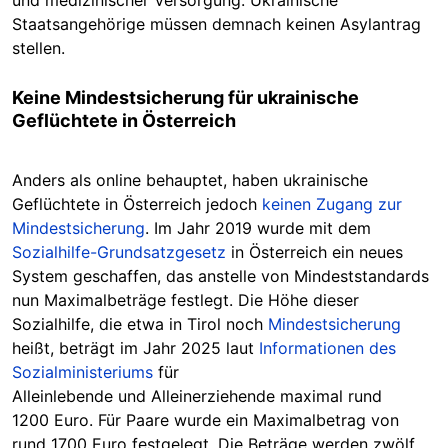
und medizinischer Versorgung. Ukrainische
Staatsangehörige müssen demnach keinen Asylantrag
stellen.
Keine Mindestsicherung für ukrainische
Geflüchtete in Österreich
Anders als online behauptet, haben ukrainische
Geflüchtete in Österreich jedoch
keinen Zugang zur
Mindestsicherung
. Im Jahr 2019 wurde mit dem
Sozialhilfe-Grundsatzgesetz
in Österreich ein neues
System geschaffen, das
anstelle von Mindeststandards
nun Maximalbeträge festlegt
. Die Höhe dieser
Sozialhilfe, die etwa in Tirol noch
Mindestsicherung
heißt, beträgt im Jahr 2025 laut
Informationen des
Sozialministeriums
für
Alleinlebende und Alleinerziehende maximal rund
1200 Euro. Für Paare wurde ein Maximalbetrag von
rund 1700 Euro festgelegt. Die Beträge werden zwölf