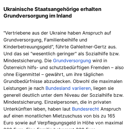
Ukrainische Staatsangehörige erhalten
Grundversorgung im Inland
"Vertriebene aus der Ukraine haben Anspruch auf
Grundversorgung, Familienbeihilfe und
Kinderbetreuungsgeld", führte Gahleitner-Gertz aus.
Und das sei "wesentlich geringer" als Sozialhilfe bzw.
Mindestsicherung. Die
Grundversorgung
wird in
Österreich hilfs- und schutzbedürftigen Fremden – also
ohne Eigenmittel – gewährt, um ihre täglichen
Grundbedürfnisse abzudecken. Obwohl die maximalen
Leistungen je nach
Bundesland variieren
, liegen sie
generell deutlich unter dem Niveau der Sozialhilfe bzw.
Mindestsicherung. Einzelpersonen, die in privaten
Unterkünften leben, haben laut
Bundesrecht
Anspruch
auf einen monatlichen Mietzuschuss von bis zu 165
Euro sowie auf Verpflegungsgeld in Höhe von maximal