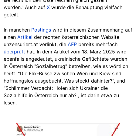
sie rechtlich den Österreichern gleich gestellt
wurden." Auch auf
X
wurde die Behauptung vielfach
geteilt.
In manchen
Postings
wird in diesem Zusammenhang auf
einen
Artikel
der rechten österreichischen Website
unzensuriert.at verlinkt, die
AFP
bereits mehrfach
überprüft
hat. In dem Artikel vom 18. März 2025 wird
ebenfalls angedeutet, ukrainische Geflüchtete würden
in Österreich "Sozialbetrug" betreiben, wie es wörtlich
heißt. "Die Flix-Busse zwischen Wien und Kiew sind
hoffnungslos ausgebucht. Was steckt dahinter?", und
"Schlimmer Verdacht: Holen sich Ukrainer die
Sozialhilfe in Österreich nur ab?", ist darin etwa zu
lesen.
Image