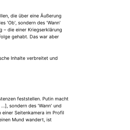
llen, die über eine Äußerung
des 'Ob', sondern des 'Wann'
 – die einer Kriegserklärung
 Folge gehabt. Das war aber
sche Inhalte verbreitet und
enzen feststellen. Putin macht
e …], sondern des 'Wann' und
 einer Seitenkamera im Profil
inen Mund wandert, ist