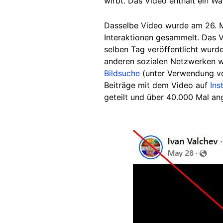
wirbt. Das Video enthält ein W
Dasselbe Video wurde am 26. 
Interaktionen gesammelt. Das 
selben Tag veröffentlicht wurde
anderen sozialen Netzwerken wu
Bildsuche
(unter Verwendung vo
Beiträge mit dem Video auf
Ins
geteilt und über 40.000 Mal an
Image