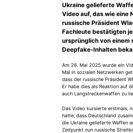
Ukraine gelieferte Waff
Video auf, das wie eine
russische Präsident Wlad
Fachleute bestätigten j
ursprünglich von einem s
Deepfake-Inhalten bekan
Am 28. Mai 2025 wurde ein Vi
Mal in sozialen Netzwerken get
dass der russische Präsident Wl
Er habe dies als Reaktion auf d
auch Langstreckenwaffen zu lie
Das Video kursierte erstmals,
hatte, dass Deutschland zusam
die Ukraine gelieferte Waffen
Zeitpunkt nun russische Streitk