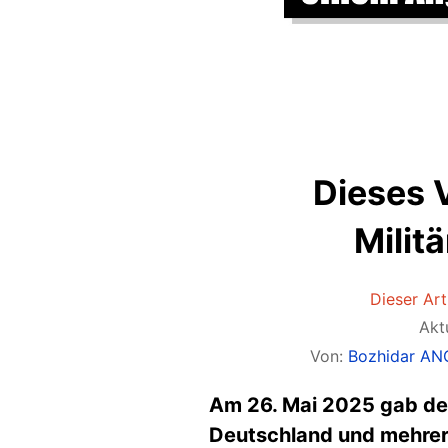
Dieses 
Milit
Dieser Arti
Akt
Von:
Bozhidar A
Am 26. Mai 2025 gab de
Deutschland und mehrer