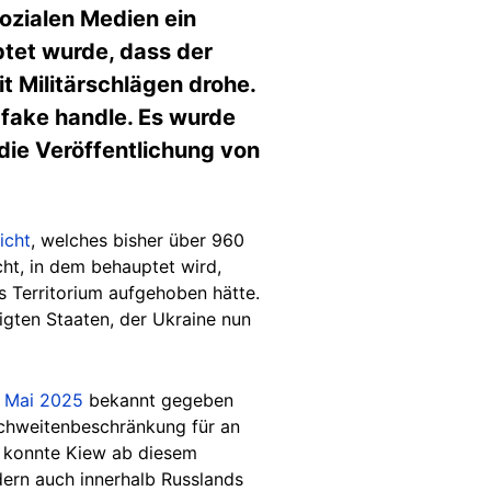
ozialen Medien ein
tet wurde, dass der
t Militärschlägen drohe.
pfake handle. Es wurde
 die Veröffentlichung von
icht
, welches bisher über 960
cht, in dem behauptet wird,
s Territorium aufgehoben hätte.
igten Staaten, der Ukraine nun
. Mai 2025
bekannt gegeben
ichweitenbeschränkung für an
n konnte Kiew ab diesem
ndern auch innerhalb Russlands