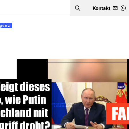
Kontakt
Search
W
igenz