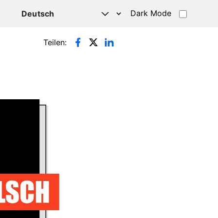
Dark Mode
HATSAPP
Teilen: