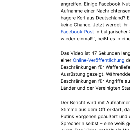
angreifen. Einige Facebook-Nut
Aufnahme einer Nachrichtensend
hagere Kerl aus Deutschland? Er
keine Chance. Jetzt werdet ihr
Facebook-Post
in bulgarischer 
wieder einmal!!", heißt es in e
Das Video ist 47 Sekunden lang
einer
Online-Veröffentlichung
de
Beschränkungen für Waffenliefe
Ausrüstung gezeigt. Währenddes
Beschränkungen für Angriffe au
Länder und der Vereinigten Staa
Der Bericht wird mit Aufnahmen
Stimme aus dem Off erklärt, d
Putins Vorgehen geäußert und 
Sprecherin selbst – eine weiß 