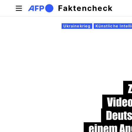
Direkt zum Inhalt
Faktencheck
Primäre Reiter
Ukrainekrieg
Künstliche Intell