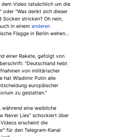
i dem Video tatsächlich um die
 oder "Was denkt sich dieser
nd Socken stricken? Oh nein,
 auch in einem
anderen
sche Flagge in Berlin wehen...
nd einer Rakete, gefolgt von
berschrift: "Deutschland hebt
fnahmen von militärischer
 hat Wladimir Putin alle
Entscheidung europäischer
torium zu gestatten."
, während eine weibliche
w Never Lies" schockiert über
Videos erscheint die
ur" für den Telegram-Kanal