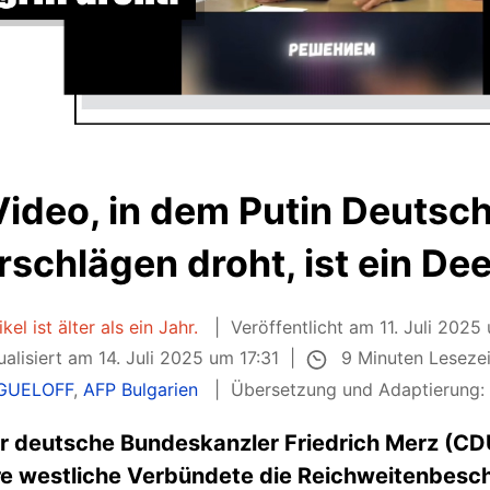
Video, in dem Putin Deutsch
ärschlägen droht, ist ein De
kel ist älter als ein Jahr.
Veröffentlicht am 11. Juli 2025
9 Minuten Leseze
ualisiert am 14. Juli 2025 um 17:31
NGUELOFF
,
AFP Bulgarien
Übersetzung und Adaptierung
r deutsche Bundeskanzler Friedrich Merz (CD
e westliche Verbündete die Reichweitenbesch