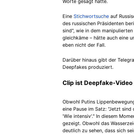
Worte gesagt hatte.
Eine
Stichwortsuche
auf Russis
des russischen Präsidenten ber
sind", wie in dem manipulierten
gleichkäme – hätte auch eine u
eben nicht der Fall.
Darüber hinaus gibt der Telegram
Deepfakes produziert.
Clip ist Deepfake-Video
Obwohl Putins Lippenbewegungen
eine Pause im Satz: "Jetzt sind
'Wie intensiv'." In diesem Mom
gezeigt. Obwohl das Wasserzei
deutlich zu sehen, dass sich s