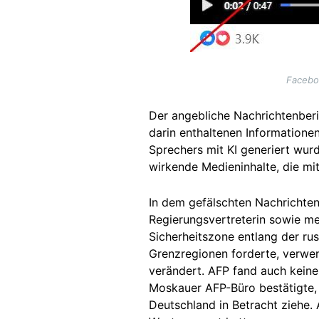
Facebo
Der angebliche Nachrichtenberich
darin enthaltenen Informatione
Sprechers mit KI generiert wurd
wirkende Medieninhalte, die mit
In dem gefälschten Nachrichten
Regierungsvertreterin sowie me
Sicherheitszone entlang der ru
Grenzregionen forderte, verwe
verändert. AFP fand auch keine
Moskauer AFP-Büro bestätigte, d
Deutschland in Betracht ziehe.