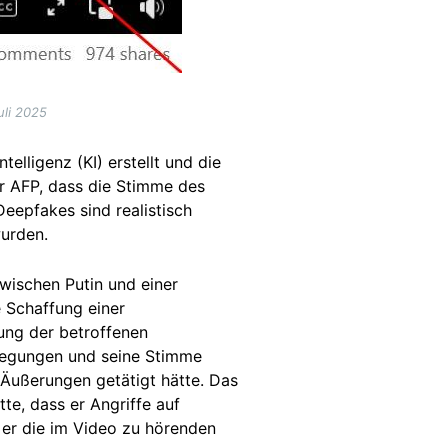
li 2025
elligenz (KI) erstellt und die
er AFP, dass die Stimme des
Deepfakes sind realistisch
wurden.
zwischen Putin und einer
e Schaffung einer
ung der betroffenen
wegungen und seine Stimme
 Äußerungen getätigt hätte. Das
tte
, dass er Angriffe auf
 er die im Video zu hörenden