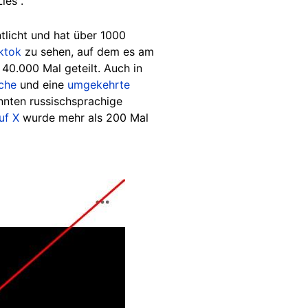
ies".
tlicht und hat über 1000
ktok
zu sehen, auf dem es am
40.000 Mal geteilt. Auch in
che
und eine
umgekehrte
nten russischsprachige
uf X
wurde mehr als 200 Mal