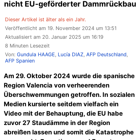
nicht EU-geförderter Dammrückbau
Dieser Artikel ist älter als ein Jahr.
Veröffentlicht am 19. November 2024 um 13:51
Aktualisiert am 20. Januar 2025 um 16:19
8 Minuten Lesezeit
Von:
Gundula HAAGE
,
Lucía DIAZ
,
AFP Deutschland
,
AFP Spanien
Am 29. Oktober 2024 wurde die spanische
Region Valencia von verheerenden
Überschwemmungen getroffen. In sozialen
Medien kursierte seitdem vielfach ein
Video mit der Behauptung, die EU habe
zuvor 27 Staudämme in der Region
abreißen lassen und somit die Katastrophe