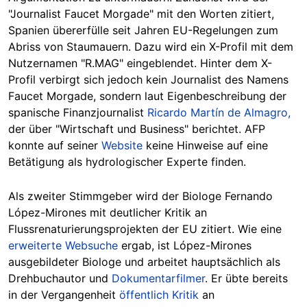
"Journalist Faucet Morgade" mit den Worten zitiert,
Spanien übererfülle seit Jahren EU-Regelungen zum
Abriss von Staumauern. Dazu wird ein X-Profil mit dem
Nutzernamen "R.MAG" eingeblendet. Hinter dem X-
Profil verbirgt sich jedoch kein Journalist des Namens
Faucet Morgade, sondern laut Eigenbeschreibung der
spanische Finanzjournalist
Ricardo Martín de Almagro,
der über "Wirtschaft und Business" berichtet. AFP
konnte auf seiner
Website
keine Hinweise auf eine
Betätigung als hydrologischer Experte finden.
Als zweiter Stimmgeber wird der Biologe Fernando
López-Mirones mit deutlicher Kritik an
Flussrenaturierungsprojekten der EU zitiert. Wie eine
erweiterte Websuche
ergab, ist López-Mirones
ausgebildeter Biologe und arbeitet hauptsächlich als
Drehbuchautor und
Dokumentarfilmer
. Er übte bereits
in der Vergangenheit
öffentlich Kritik
an