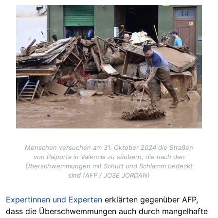
Image
Menschen versuchen am 31. Oktober 2024 die Straßen
von Paiporta in Valencia zu säubern, die nach den
Überschwemmungen mit Schutt und Schlamm bedeckt
sind (AFP / JOSE JORDAN)
Expertinnen und Experten
erklärten gegenüber AFP,
dass die Überschwemmungen auch durch mangelhafte