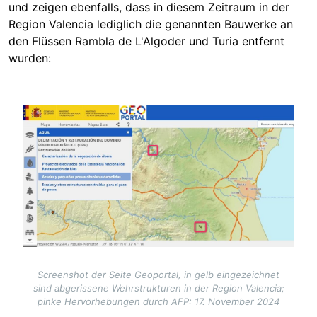
und zeigen ebenfalls, dass in diesem Zeitraum in der
Region Valencia lediglich die genannten Bauwerke an
den Flüssen Rambla de L'Algoder und Turia entfernt
wurden:
Image
Screenshot der Seite Geoportal, in gelb eingezeichnet
sind abgerissene Wehrstrukturen in der Region Valencia;
pinke Hervorhebungen durch AFP: 17. November 2024