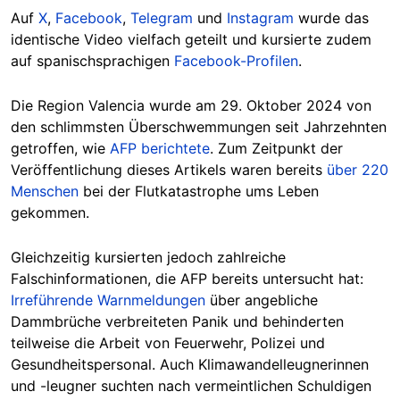
Auf
X
,
Facebook
,
Telegram
und
Instagram
wurde das
identische Video vielfach geteilt und kursierte zudem
auf spanischsprachigen
Facebook-Profilen
.
Die Region Valencia wurde am 29. Oktober 2024 von
den schlimmsten Überschwemmungen seit Jahrzehnten
getroffen, wie
AFP berichtete
. Zum Zeitpunkt der
Veröffentlichung dieses Artikels waren bereits
über 220
Menschen
bei der Flutkatastrophe ums Leben
gekommen.
Gleichzeitig kursierten jedoch zahlreiche
Falschinformationen, die AFP bereits untersucht hat:
Irreführende Warnmeldungen
über angebliche
Dammbrüche verbreiteten Panik und behinderten
teilweise die Arbeit von Feuerwehr, Polizei und
Gesundheitspersonal. Auch Klimawandelleugnerinnen
und -leugner suchten nach vermeintlichen Schuldigen