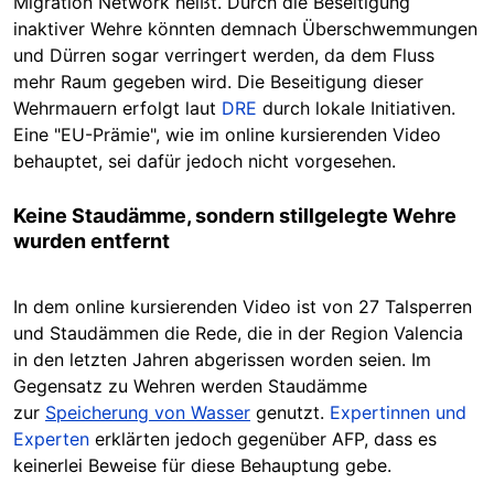
Migration Network heißt. Durch die Beseitigung
inaktiver Wehre könnten demnach Überschwemmungen
und Dürren sogar verringert werden, da dem Fluss
mehr Raum gegeben wird.
Die Beseitigung dieser
Wehrmauern erfolgt laut
DRE
durch lokale Initiativen.
Eine "EU-Prämie", wie im online kursierenden Video
behauptet, sei dafür jedoch nicht vorgesehen.
Keine Staudämme, sondern stillgelegte Wehre
wurden entfernt
In dem online kursierenden Video ist von 27 Talsperren
und Staudämmen die Rede, die in der Region Valencia
in den letzten Jahren abgerissen worden seien. Im
Gegensatz zu Wehren werden Staudämme
zur
Speicherung von Wasser
genutzt.
Expertinnen und
Experten
erklärten jedoch gegenüber AFP, dass es
keinerlei Beweise für diese Behauptung gebe.