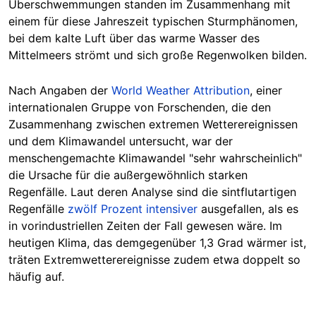
Überschwemmungen standen im Zusammenhang mit
einem für diese Jahreszeit typischen Sturmphänomen,
bei dem kalte Luft über das warme Wasser des
Mittelmeers strömt und sich große Regenwolken bilden.
Nach Angaben der
World Weather Attribution
, einer
internationalen Gruppe von Forschenden, die den
Zusammenhang zwischen extremen Wetterereignissen
und dem Klimawandel untersucht, war der
menschengemachte Klimawandel "sehr wahrscheinlich"
die Ursache für die außergewöhnlich starken
Regenfälle. Laut deren Analyse sind die sintflutartigen
Regenfälle
zwölf Prozent intensiver
ausgefallen, als es
in vorindustriellen Zeiten der Fall gewesen wäre. Im
heutigen Klima, das demgegenüber 1,3 Grad wärmer ist,
träten Extremwetterereignisse zudem etwa doppelt so
häufig auf.