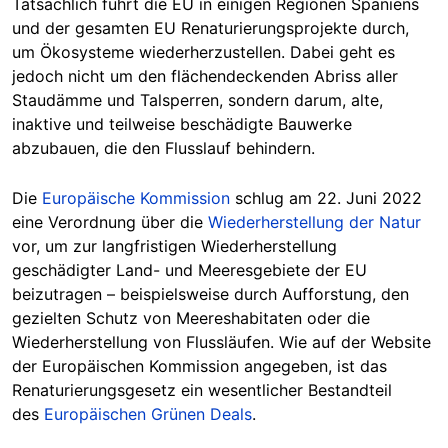
Tatsächlich führt die EU in einigen Regionen Spaniens
und der gesamten EU Renaturierungsprojekte durch,
um Ökosysteme wiederherzustellen. Dabei geht es
jedoch nicht um den flächendeckenden Abriss aller
Staudämme und Talsperren, sondern darum, alte,
inaktive und teilweise beschädigte Bauwerke
abzubauen, die den Flusslauf behindern.
Die
Europäische Kommission
schlug am 22. Juni 2022
eine Verordnung über die
Wiederherstellung der Natur
vor, um zur langfristigen Wiederherstellung
geschädigter Land- und Meeresgebiete der EU
beizutragen – beispielsweise durch Aufforstung, den
gezielten Schutz von Meereshabitaten oder die
Wiederherstellung von Flussläufen. Wie auf der Website
der Europäischen Kommission angegeben, ist das
Renaturierungsgesetz ein wesentlicher Bestandteil
des
Europäischen Grünen Deals
.