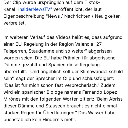
Der Clip wurde ursprünglich auf dem Tiktok-
Kanal
"InsiderNewsTV"
veröffentlicht, der laut
Eigenbeschreibung "News / Nachrichten / Neuigkeiten"
verbreitet.
Im weiteren Verlauf des Videos heißt es, dass aufgrund
einer EU-Regelung in der Region Valencia "27
Talsperren, Staudämme und so weiter" abgerissen
worden seien. Die EU habe Prämien für abgerissene
Dämme gezahlt und Spanien diese Regelung
übererfüllt. "Und angeblich soll der Klimawandel schuld
sein", sagt der Sprecher im Clip und schlussfolgert:
"Das ist für mich schon fast verbrecherisch." Zudem
wird ein spanischer Biologe namens Fernando López
Mirónes mit den folgenden Worten zitiert: "Beim Abriss
dieser Dämme und Stauseen braucht es nicht einmal
starken Regen für Überflutungen." Das Wasser habe
buchstäblich kein Hindernis mehr.