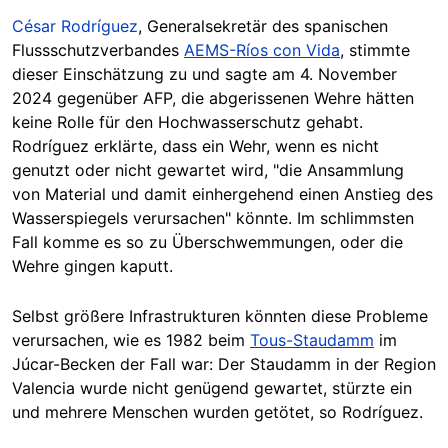
César Rodríguez
, Generalsekretär des spanischen
Flussschutzverbandes
AEMS-Ríos con Vida
, stimmte
dieser Einschätzung zu und sagte am 4. November
2024 gegenüber AFP, die abgerissenen Wehre hätten
keine Rolle für den Hochwasserschutz gehabt.
Rodríguez erklärte, dass ein Wehr, wenn es nicht
genutzt oder nicht gewartet wird, "die Ansammlung
von Material und damit einhergehend einen Anstieg des
Wasserspiegels verursachen" könnte. Im schlimmsten
Fall komme es so zu Überschwemmungen, oder die
Wehre gingen kaputt.
Selbst größere Infrastrukturen könnten diese Probleme
verursachen, wie es 1982 beim
Tous-Staudamm
im
Júcar-Becken der Fall war: Der Staudamm in der Region
Valencia wurde nicht genügend gewartet, stürzte ein
und mehrere Menschen wurden getötet, so Rodríguez.