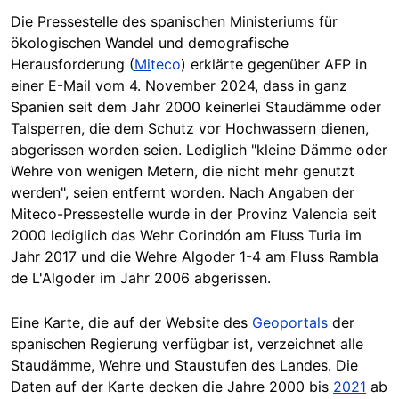
Die Pressestelle des spanischen Ministeriums für
ökologischen Wandel und demografische
Herausforderung (
Mi
teco
) erklärte gegenüber AFP in
einer E-Mail vom 4. November 2024, dass in ganz
Spanien seit dem Jahr 2000 keinerlei Staudämme oder
Talsperren, die dem Schutz vor Hochwassern dienen,
abgerissen worden seien. Lediglich "kleine Dämme oder
Wehre von wenigen Metern, die nicht mehr genutzt
werden", seien entfernt worden. Nach Angaben der
Miteco-Pressestelle wurde in der Provinz Valencia seit
2000 lediglich das Wehr Corindón am Fluss Turia im
Jahr 2017 und die Wehre Algoder 1-4 am Fluss Rambla
de L'Algoder im Jahr 2006 abgerissen.
Eine Karte, die auf der Website des
Geoportals
der
spanischen Regierung verfügbar ist, verzeichnet alle
Staudämme, Wehre und Staustufen des Landes. Die
Daten auf der Karte decken die Jahre 2000 bis
2021
ab