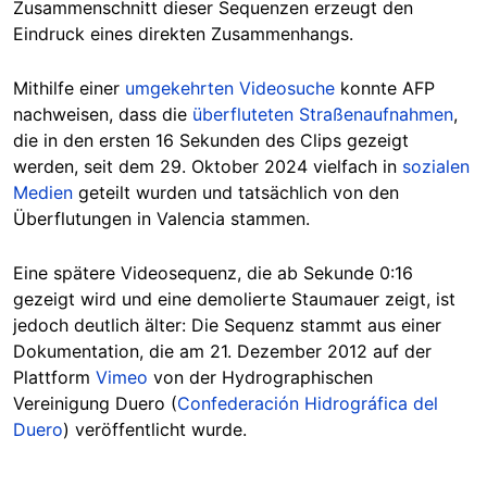
Zusammenschnitt dieser Sequenzen erzeugt den
Eindruck eines direkten Zusammenhangs.
Mithilfe einer
umgekehrten Videosuche
konnte AFP
nachweisen, dass die
überfluteten Straßenaufnahmen
,
die in den ersten 16 Sekunden des Clips gezeigt
werden, seit dem 29. Oktober 2024 vielfach in
sozialen
Medien
geteilt wurden und tatsächlich von den
Überflutungen in Valencia stammen.
Eine spätere Videosequenz, die ab Sekunde 0:16
gezeigt wird und eine demolierte Staumauer zeigt, ist
jedoch deutlich älter: Die Sequenz stammt aus einer
Dokumentation, die am 21. Dezember 2012 auf der
Plattform
Vimeo
von der Hydrographischen
Vereinigung Duero (
Confederación Hidrográfica del
Duero
) veröffentlicht wurde.