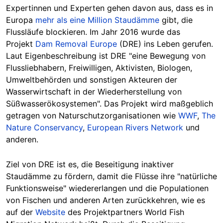
Expertinnen und Experten gehen davon aus, dass es in
Europa
mehr als eine Million Staudämme
gibt, die
Flussläufe blockieren. Im Jahr 2016 wurde das
Projekt
Dam Removal Europe
(DRE) ins Leben gerufen.
Laut Eigenbeschreibung ist DRE "eine Bewegung von
Flussliebhabern, Freiwilligen, Aktivisten, Biologen,
Umweltbehörden und sonstigen Akteuren der
Wasserwirtschaft in der Wiederherstellung von
Süßwasserökosystemen". Das Projekt wird maßgeblich
getragen von Naturschutzorganisationen wie
WWF
,
The
Nature Conservancy
,
European Rivers Network
und
anderen.
Ziel von DRE ist es, die Beseitigung inaktiver
Staudämme zu fördern, damit die Flüsse ihre "natürliche
Funktionsweise" wiedererlangen und die Populationen
von Fischen und anderen Arten zurückkehren, wie es
auf der
Website
des Projektpartners World Fish