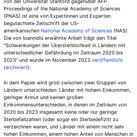
von der Universität Stanford gegenüber AFP.
Proceedings of the National Academy of Sciences
(PNAS) ist eine von Expertinnen und
Experten
begutachtete Zeitschrift der US-
amerikanischen
National Academy of Sciences
(NAS).
Die von Ioannidis erwähnte Arbeit trägt den Titel
"Schwankungen der Übersterblichkeit in Ländern mit
unterschiedlicher Gefährdung im Zeitraum 2020 bis
2023" und wurde im November 2023
veröffentlicht
(
archiviert
).
In dem Papier wird grob zwischen zwei Gruppen von
Ländern unterschieden: Länder mit hohem Einkommen,
geringer Armut und keinen großen
Einkommensunterschieden, in denen im Zeitraum von
2020 bis 2023
insgesamt keine oder nur geringe
Sterbefallzahlen (oder sogar ein Sterbedefizit) zu
verzeichnen waren, und Länder mit einem nicht sehr
hohen Einkommen, einem hohen Anteil von Menschen in