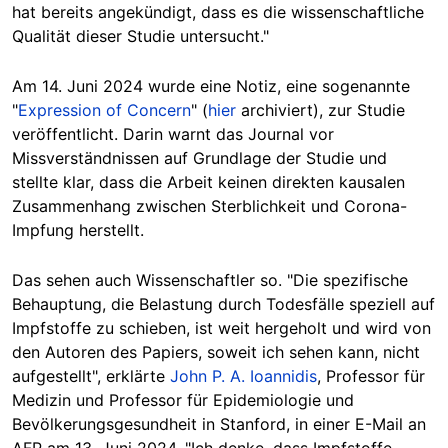
hat bereits angekündigt, dass es die wissenschaftliche
Qualität dieser Studie untersucht."
Am 14. Juni 2024 wurde eine Notiz, eine sogenannte
"
Expression of Concern
" (
hier
archiviert)
, zur Studie
veröffentlicht
.
Darin
warnt
das Journal vor
Missverständnissen auf Grundlage der Studie und
stellte klar, dass die Arbeit keinen direkten kausalen
Zusammenhang zwischen Sterblichkeit und Corona-
Impfung herstellt.
Das sehen auch Wissenschaftler so. "Die spezifische
Behauptung, die Belastung durch Todesfälle speziell auf
Impfstoffe zu schieben, ist weit hergeholt und wird von
den Autoren des Papiers, soweit ich sehen kann, nicht
aufgestellt", erklärte
John P. A. Ioannidis
, Professor für
Medizin und Professor für Epidemiologie und
Bevölkerungsgesundheit in Stanford, in einer E-Mail an
AFP am 13. Juni 2024. "Ich denke, dass Impfstoffe