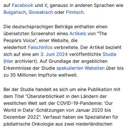
auf
Facebook
und
X
, genauso in anderen Sprachen wie
Bulgarisch
,
Slowakisch
oder
Finnisch
.
Die deutschsprachigen Beiträge enthalten einen
übersetzten Screenshot eines
Artikels
von "The
People’s Voice", einer Website, die
wiederholt
Falschinfos
verbreitete. Der Artikel bezieht
sich auf eine am
3. Juni 2024
veröffentlichte
Studie
(
hier
archiviert). Auf Grundlage der angeblichen
Erkenntnisse der Studie
spekulierten Websiten
über bis
zu 35 Millionen Impftote weltweit.
Bei der Studie handelt es sich um eine Publikation mit
dem Titel "Übersterblichkeit in den Ländern der
westlichen Welt seit der COVID-19-Pandemie: 'Our
World in Data'-Schätzungen von Januar 2020 bis
Dezember 2022". Verfasst haben sie Spezialisten für
pädiatrische Onkologie aus zwei niederländischen