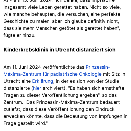
insgesamt viele Leben gerettet haben. Nicht so viele,
wie manche behaupten, die versuchen, eine perfekte
Geschichte zu malen, aber ich glaube definitiv nicht,
dass sie mehr Menschen getötet als gerettet haben",
fügte er hinzu.
Kinderkrebsklinik in Utrecht distanziert sich
Am 11. Juni 2024 veröffentlichte das
Prinzessin-
Máxima-Zentrum für pädiatrische Onkologie
mit Sitz in
Utrecht
eine
Erklärung
, in der es sich von der Studie
distanzierte (
hier
archiviert). "Es haben sich ernsthafte
Fragen zu dieser Veröffentlichung ergeben", so das
Zentrum. "Das Prinzessin-Máxima-Zentrum bedauert
zutiefst, dass diese Veröffentlichung den Eindruck
erwecken könnte, dass die Bedeutung von Impfungen in
Frage gestellt wird."