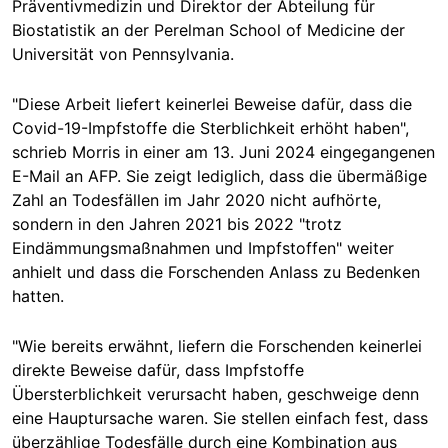
Präventivmedizin und Direktor der Abteilung für
Biostatistik an der Perelman School of Medicine der
Universität von Pennsylvania.
"Diese Arbeit liefert keinerlei Beweise dafür, dass die
Covid-19-I
mpfstoffe die Sterblichkeit erhöht haben",
schrieb Morris in einer am 13. Juni 2024 eingegangenen
E-Mail an AFP. Sie
zeigt l
ediglich, dass die übermäßige
Zahl an Todesfällen im Jahr 2020 nicht aufhörte,
sondern in den Jahren 2021 bis 2022 "trotz
Eindämmungsmaßnahmen und Impfstoffen" weiter
anhielt und dass die Forschenden Anlass zu Bedenken
hatten.
"Wie bereits erwähnt,
liefern
die Forschenden keinerlei
direkte Beweise dafür, dass Impfstoffe
Übersterblichkeit verursacht haben, geschweige denn
eine Hauptursache waren. Sie stellen einfach fest, dass
überzählige Todesfälle durch eine Kombination aus