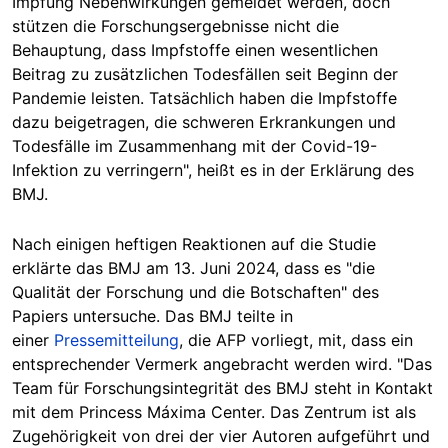
Impfung Nebenwirkungen gemeldet werden, doch
stützen die Forschungsergebnisse nicht die
Behauptung, dass Impfstoffe einen wesentlichen
Beitrag zu zusätzlichen Todesfällen seit Beginn der
Pandemie leisten. Tatsächlich haben die Impfstoffe
dazu beigetragen, die schweren Erkrankungen und
Todesfälle im Zusammenhang mit der Covid-19-
Infektion zu verringern", heißt es in der Erklärung des
BMJ.
Nach einigen heftigen Reaktionen auf die Studie
erklärte das BMJ am 13. Juni 2024, dass es "die
Qualität der Forschung und die Botschaften" des
Papiers untersuche. Das BMJ teilte in
einer
Pressemitteilung
, die AFP vorliegt, mit, dass ein
entsprechender Vermerk angebracht werden wird. "Das
Team für Forschungsintegrität des BMJ steht in Kontakt
mit dem Princess Máxima Center. Das Zentrum ist als
Zugehörigkeit von drei der vier Autoren aufgeführt und