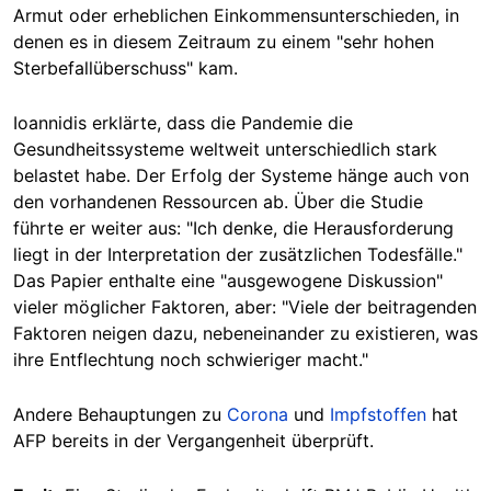
Armut oder erheblichen Einkommensunterschieden, in
denen es in diesem Zeitraum zu einem "sehr hohen
Sterbefallüberschuss"
kam
.
Ioannidis erklärte, dass die Pandemie die
Gesundheitssysteme weltweit unterschiedlich stark
belastet habe.
Der
Erfolg der Systeme hänge auch von
den vorhandenen Ressourcen ab. Über die Studie
führte er weiter aus: "Ich denke, die Herausforderung
liegt in der Interpretation der zusätzlichen Todesfälle."
Das Papier enthalte eine "ausgewogene Diskussion"
vieler möglicher Faktoren, aber: "
Viele der beitragenden
Faktoren neigen dazu, nebeneinander zu existieren, was
ihre Entflechtung noch schwieriger macht."
Andere Behauptungen zu
Corona
und
Impfstoffen
hat
AFP bereits in der Vergangenheit überprüft.