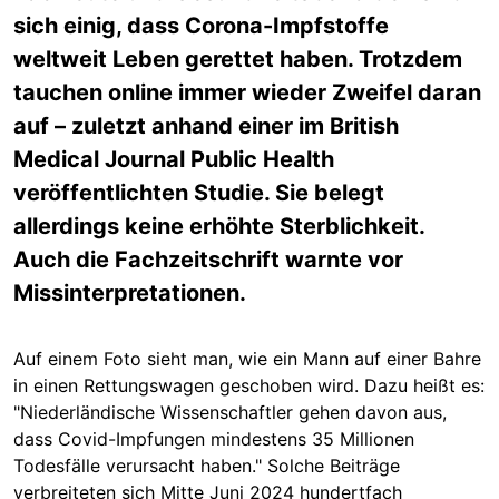
sich einig, dass Corona-Impfstoffe
weltweit Leben gerettet haben. Trotzdem
tauchen online immer wieder Zweifel daran
auf – zuletzt anhand einer im British
Medical Journal Public Health
veröffentlichten Studie. Sie belegt
allerdings keine erhöhte Sterblichkeit.
Auch die Fachzeitschrift warnte vor
Missinterpretationen.
Auf einem Foto sieht man, wie ein Mann auf einer Bahre
in einen Rettungswagen geschoben wird. Dazu heißt es:
"Niederländische Wissenschaftler gehen davon aus,
dass Covid-Impfungen mindestens 35 Millionen
Todesfälle verursacht haben." Solche Beiträge
verbreiteten sich Mitte Juni 2024 hundertfach