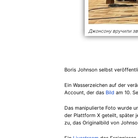
Boris Johnson selbst veröffent
Ein Wasserzeichen auf der verä
Account, der das
Bild
am 10. S
Das manipulierte Foto wurde un
der Plattform X geteilt, später 
zu, das Originalbild von Johns