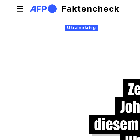
Direkt zum Inhalt
Faktencheck
Primäre Reiter
Ukrainekrieg