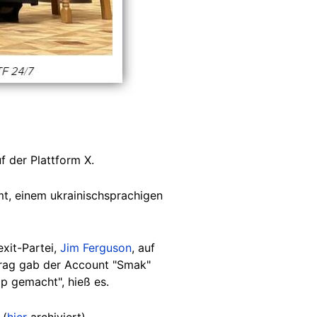
 der Plattform X.
mt, einem ukrainischsprachigen
xit-Partei,
Jim Ferguson
, auf
rag gab der Account "Smak"
p gemacht", hieß es.