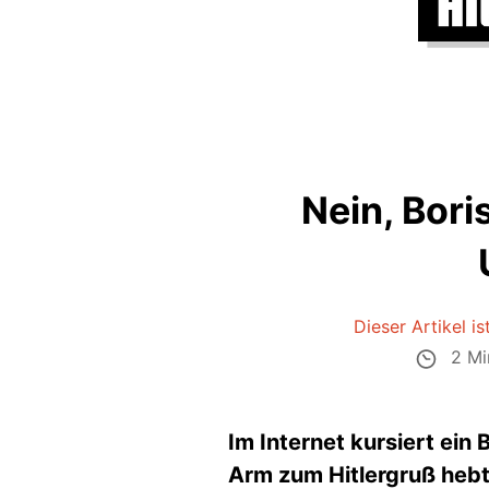
Nein, Bori
Dieser Artikel is
2 Mi
Im Internet kursiert ein 
Arm zum Hitlergruß hebt.