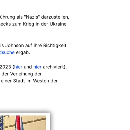
ührung als "Nazis" darzustellen,
hecks zum Krieg in der Ukraine
s Johnson auf ihre Richtigkeit
dsuche
ergab.
2023 (
hier
und
hier
archiviert).
 der Verleihung der
einer Stadt im Westen der