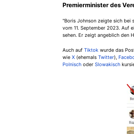
Premierminister des Vere
"Boris Johnson zeigte sich bei
vom 11. September 2023. Auf ei
sehen. Er zeigt angeblich den H
Auch auf
Tiktok
wurde das Post
wie
X
(ehemals
Twitter
),
Faceb
Polnisch
oder
Slowakisch
kursie
Image