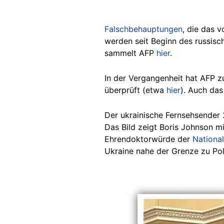
Falschbehauptungen
, die das v
werden seit Beginn des russisch
sammelt AFP
hier
.
In der Vergangenheit hat AFP z
überprüft (etwa
hier
).
Auch das 
Der ukrainische Fernsehsender
Das Bild zeigt Boris Johnson 
Ehrendoktorwürde der
Nationa
Ukraine nahe der Grenze zu Pol
Image