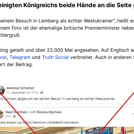
inigten Königreichs beide Hände an die Seite 
 seinem Besuch in Lemberg als echter Westukrainer", heißt e
nem Foto ist der ehemalige britische Premierminister nebe
itlergruß.
ing geteilt und über 22.000 Mal angesehe
n. Auf Englisch 
ook
,
Telegram
und
Truth Social
verbreitet. Auch in anderen
rt der Beitrag.