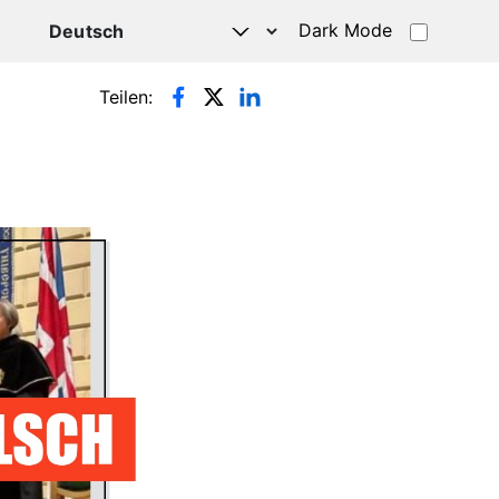
Dark Mode
HATSAPP
Teilen: