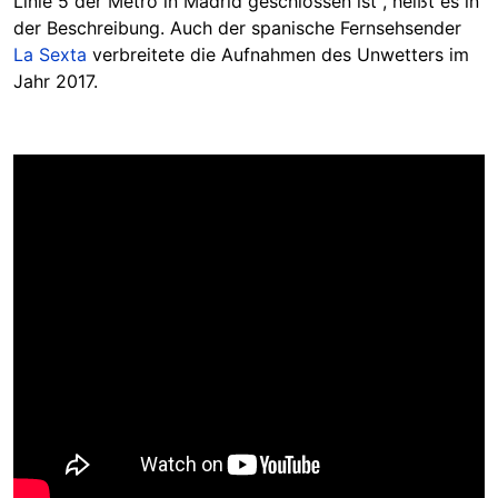
Linie 5 der Metro in Madrid geschlossen ist", heißt es in
der Beschreibung. Auch der spanische Fernsehsender
La Sexta
verbreitete die Aufnahmen des Unwetters im
Jahr 2017.