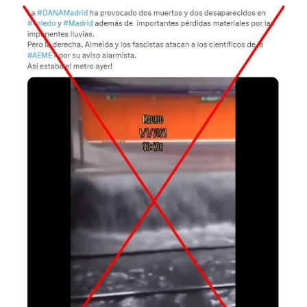
Image