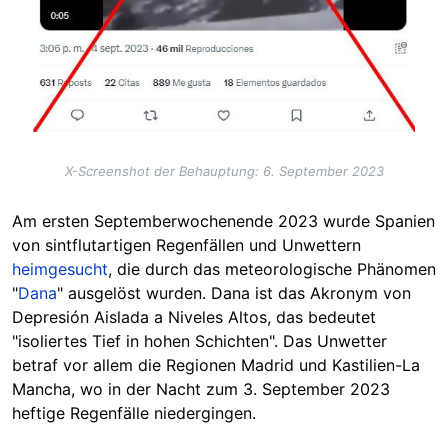
X-Screenshot der Behauptung: 6. September 2023
Am ersten Septemberwochenende 2023 wurde Spanien
von sintflutartigen Regenfällen und Unwettern
heimgesucht
, die durch das meteorologische Phänomen
"
Dana
" ausgelöst wurden. Dana ist das Akronym von
Depresión Aislada a Niveles Altos, das bedeutet
"isoliertes Tief in hohen Schichten". Das Unwetter
betraf vor allem die Regionen Madrid und Kastilien-La
Mancha, wo in der Nacht zum 3. September 2023
heftige Regenfälle niedergingen.