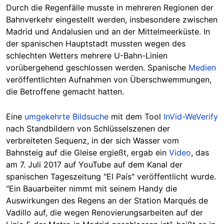
Durch die Regenfälle musste in mehreren Regionen der
Bahnverkehr eingestellt werden, insbesondere zwischen
Madrid und Andalusien und an der Mittelmeerküste. In
der spanischen Hauptstadt mussten wegen des
schlechten Wetters mehrere U-Bahn-Linien
vorübergehend geschlossen werden. Spanische
Medien
veröffentlichten Aufnahmen von Überschwemmungen,
die Betroffene gemacht hatten.
Eine
umgekehrte Bildsuche
mit dem Tool
InVid-WeVerify
nach Standbildern von Schlüsselszenen der
verbreiteten Sequenz, in der sich Wasser vom
Bahnsteig auf die Gleise ergießt, ergab ein
Video
, das
am 7. Juli 2017 auf YouTube auf dem Kanal der
spanischen Tageszeitung "El País" veröffentlicht wurde.
"Ein Bauarbeiter nimmt mit seinem Handy die
Auswirkungen des Regens an der Station Marqués de
Vadillo auf, die wegen Renovierungsarbeiten auf der