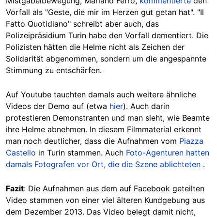
Mistgabelbewegung, Mariano Ferro,
kommentierte
den
Vorfall als "Geste, die mir im Herzen gut getan hat". "Il
Fatto Quotidiano" schreibt aber auch, das
Polizeipräsidium Turin habe den Vorfall dementiert. Die
Polizisten hätten die Helme nicht als Zeichen der
Solidarität abgenommen, sondern um die angespannte
Stimmung zu entschärfen.
Auf Youtube tauchten damals auch weitere ähnliche
Videos der Demo auf (etwa
hier
). Auch darin
protestieren Demonstranten und man sieht, wie Beamte
ihre Helme abnehmen. In diesem Filmmaterial erkennt
man noch deutlicher, dass die Aufnahmen vom
Piazza
Castello
in Turin stammen. Auch
Foto-Agenturen hatten
damals Fotografen vor Ort, die die Szene ablichteten
.
Fazit
: Die Aufnahmen aus dem auf Facebook geteilten
Video stammen von einer viel älteren Kundgebung aus
dem Dezember 2013. Das Video belegt damit nicht,