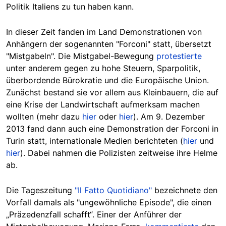
Politik Italiens zu tun haben kann.
In dieser Zeit fanden im Land Demonstrationen von
Anhängern der sogenannten "Forconi" statt, übersetzt
"Mistgabeln". Die Mistgabel-Bewegung
protestierte
unter anderem gegen zu hohe Steuern, Sparpolitik,
überbordende Bürokratie und die Europäische Union.
Zunächst bestand sie vor allem aus Kleinbauern, die auf
eine Krise der Landwirtschaft aufmerksam machen
wollten (mehr dazu
hier
oder
hier
). Am 9. Dezember
2013 fand dann auch eine Demonstration der Forconi in
Turin statt, internationale Medien berichteten (
hier
und
hier
). Dabei nahmen die Polizisten zeitweise ihre Helme
ab.
Die Tageszeitung
"Il Fatto Quotidiano"
bezeichnete den
Vorfall damals als "ungewöhnliche Episode", die einen
„Präzedenzfall schafft“. Einer der Anführer der