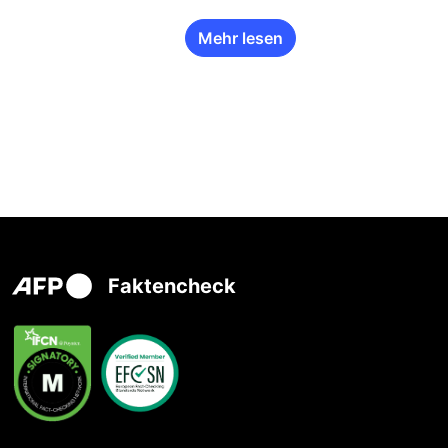
Mehr lesen
Faktencheck