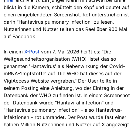
(
hier
archiviert). Ein junger Mann mit schwarzer Brille
blickt in die Kamera, schüttelt den Kopf und deutet auf
einen eingeblendeten Screenshot. Rot unterstrichen ist
darin "Hantavirus pulmonary infection" zu lesen.
Nutzerinnen und Nutzer teilten das Reel über 900 Mal
auf Facebook.
In einem
X-Post
vom 7. Mai 2026 heißt es: "Die
Weltgesundheitsorganisation (WHO) listet das so
genannten 'Hantavirus' als Nebenwirkung der Covid-
mRNA-'Impfstoffe' auf. Die WHO hat dieses auf der
VigiAccess-Website vergraben." Der User teilte in
seinem Posting eine Anleitung, wo der Eintrag in der
Datenbank der WHO zu finden ist. In einem Screenshot
der Datenbank wurde "Hantaviral infection" und
"Hantavirus pulmonary infection" – also Hantavirus-
Infektionen – rot umrandet. Der Post wurde fast einer
halben Million Nutzerinnen und Nutzer auf X angezeigt.