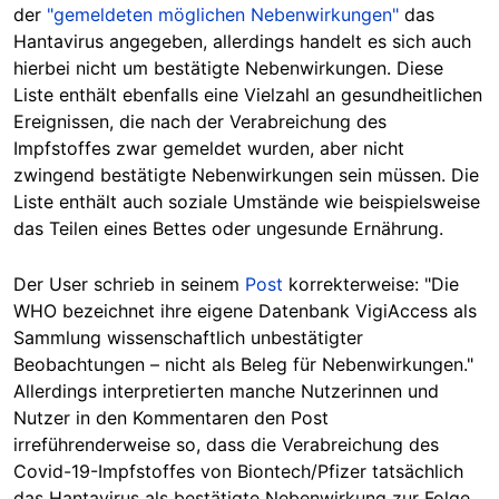
der
"gemeldeten möglichen Nebenwirkungen"
das
Hantavirus angegeben, allerdings handelt es sich auch
hierbei nicht um bestätigte Nebenwirkungen. Diese
Liste enthält ebenfalls eine Vielzahl an gesundheitlichen
Ereignissen, die nach der Verabreichung des
Impfstoffes zwar gemeldet wurden, aber nicht
zwingend bestätigte Nebenwirkungen sein müssen. Die
Liste enthält auch soziale Umstände wie beispielsweise
das Teilen eines Bettes oder ungesunde Ernährung.
Der User schrieb in seinem
Post
korrekterweise: "Die
WHO bezeichnet ihre eigene Datenbank VigiAccess als
Sammlung wissenschaftlich unbestätigter
Beobachtungen – nicht als Beleg für Nebenwirkungen."
Allerdings interpretierten manche Nutzerinnen und
Nutzer in den Kommentaren den Post
irreführenderweise so, dass die Verabreichung des
Covid-19-Impfstoffes von Biontech/Pfizer tatsächlich
das Hantavirus als bestätigte Nebenwirkung zur Folge