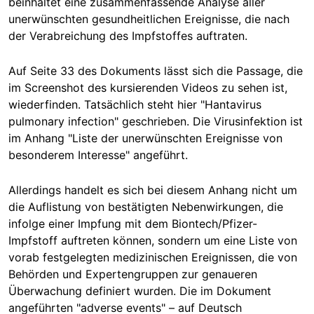
beinhaltet eine zusammenfassende Analyse aller
unerwünschten gesundheitlichen Ereignisse, die nach
der Verabreichung des Impfstoffes auftraten.
Auf Seite 33 des Dokuments lässt sich die Passage, die
im Screenshot des kursierenden Videos zu sehen ist,
wiederfinden. Tatsächlich steht hier "Hantavirus
pulmonary infection" geschrieben. Die Virusinfektion ist
im Anhang "Liste der unerwünschten Ereignisse von
besonderem Interesse" angeführt.
Allerdings handelt es sich bei diesem Anhang nicht um
die Auflistung von bestätigten Nebenwirkungen, die
infolge einer Impfung mit dem Biontech/Pfizer-
Impfstoff auftreten können, sondern um eine Liste von
vorab festgelegten medizinischen Ereignissen, die von
Behörden und Expertengruppen zur genaueren
Überwachung definiert wurden. Die im Dokument
angeführten "adverse events" – auf Deutsch