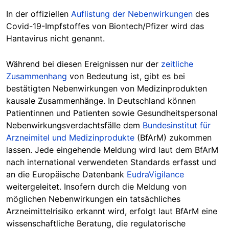
In der offiziellen
Auflistung der Nebenwirkungen
des
Covid-19-Impfstoffes von Biontech/Pfizer wird das
Hantavirus nicht genannt.
Während bei diesen Ereignissen nur der
zeitliche
Zusammenhang
von Bedeutung ist, gibt es bei
bestätigten Nebenwirkungen von Medizinprodukten
kausale Zusammenhänge. In Deutschland können
Patientinnen und Patienten sowie Gesundheitspersonal
Nebenwirkungsverdachtsfälle dem
Bundesinstitut für
Arzneimitel und Medizinprodukte
(BfArM) zukommen
lassen. Jede eingehende Meldung wird laut dem BfArM
nach international verwendeten Standards erfasst und
an die Europäische Datenbank
EudraVigilance
weitergeleitet. Insofern durch die Meldung von
möglichen Nebenwirkungen ein tatsächliches
Arzneimittelrisiko erkannt wird, erfolgt laut BfArM eine
wissenschaftliche Beratung, die regulatorische