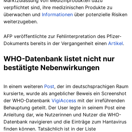
Marktzulassung von Medizinprodukten dazu
verpflichtet sind, ihre medizinischen Produkte zu
überwachen und
Informationen
über potenzielle Risiken
weiterzugeben.
AFP veröffentlichte zur Fehlinterpretation des Pfizer-
Dokuments bereits in der Vergangenheit einen
Artikel
.
WHO-Datenbank listet nicht nur
bestätigte Nebenwirkungen
In einem weiteren
Post
, der im deutschsprachigen Raum
kursierte, wurde als angeblicher Beweis ein Screenshot
der WHO-Datenbank
VigiAccess
mit der irreführenden
Behauptung geteilt. Der User legte in seinem Post eine
Anleitung dar, wie Nutzerinnen und Nutzer die WHO-
Datenbank navigieren und die Einträge zum Hantavirus
finden können. Tatsächlich ist in der Liste