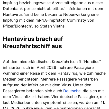
Impfung beziehungsweise Arzneimittelgabe aus dieser
Datenbank per se nicht ableitbar." Infektionen mit dem
Hantavirus "sind keine bekannte Nebenwirkung einer
Impfung mit dem mRNA-Impfstoff Comirnaty von
Pfizer/Biontech", so Stefan Vieths.
Hantavirus brach auf
Kreuzfahrtschiff aus
Auf dem niederländischen Kreuzfahrtschiff "Hondius"
infizierten sich im April 2026 mehrere Passagiere
während einer Reise mit dem Hantavirus, wie zahlreiche
Medien berichteten. Mehrere Passagiere verstarben
aufgrund der Infektion mit dem Virus. Unter den
Passagieren befanden sich auch
Deutsche
, die sich mit
dem Virus infiziert haben. Vier deutsche Passagiere, die
laut Medienberichten symptomfrei seien, wurden am 11.
Mai 2026 in ihre jeweiligen Heimatregionen gebracht.