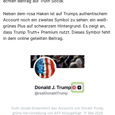
echten Beitrag auf Truth Social.
Neben dem rosa Haken ist auf Trumps authentischem
Account noch ein zweites Symbol zu sehen: ein weiß-
grünes Plus auf schwarzem Hintergrund. Es zeigt an,
dass Trump Truth+ Premium nutzt. Dieses Symbol fehlt
in dem online geteilten Beitrag.
Image
Truth-Social-Screenshot des Accounts von Donald Trump,
grüne Hervorhebung von AFP hinzugefügt: 11. Mai 2026