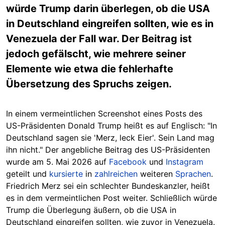
würde Trump darin überlegen, ob die USA
in Deutschland eingreifen sollten, wie es in
Venezuela der Fall war. Der Beitrag ist
jedoch gefälscht, wie mehrere seiner
Elemente wie etwa die fehlerhafte
Übersetzung des Spruchs zeigen.
In einem vermeintlichen Screenshot eines Posts des
US-Präsidenten Donald Trump heißt es auf Englisch: "In
Deutschland sagen sie 'Merz, leck Eier'. Sein Land mag
ihn nicht." Der angebliche Beitrag des US-Präsidenten
wurde am 5. Mai 2026 auf
Facebook
und
Instagram
geteilt und
kursierte
in
zahlreichen
weiteren
Sprachen
.
Friedrich Merz sei ein schlechter Bundeskanzler, heißt
es in dem vermeintlichen Post weiter. Schließlich würde
Trump die Überlegung äußern, ob die USA in
Deutschland eingreifen sollten, wie zuvor in Venezuela.