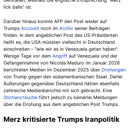
lick balls" ist.
Darüber hinaus konnte AFP den Post weder auf
Trumps
Account
noch im
Archiv
seiner Beiträgen
finden. In dem angeblichen Post des US-Präsidenten
heißt es, die USA müssten vielleicht in Deutschland
einschreiten – "wie wir es in Venezuela getan haben".
Wenige Tage vor dem
Angriff
auf Venezuela und der
Gefangennahme von Nicolás Maduro im Januar 2026
berichteten Medien im Dezember 2025 über
Drohungen
von Trump gegen den südamerikanischen Staat. Derlei
Äußerungen gegenüber Deutschland hätten ebenfalls
zahlreiche Medienberichte mit sich gebracht. Eine
Stichwortsuche
führt jedoch zu keinerlei Meldungen
über die Drohung aus dem angeblichen Post Trumps.
Merz kritisierte Trumps Iranpolitik