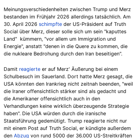
Meinungsverschiedenheiten zwischen Trump und Merz
bestanden im Frühjahr 2026 allerdings tatsächlich. Am
30. April 2026
schimpfte
der US-Präsident auf Truth
Social über Merz, dieser solle sich um sein "kaputtes
Land" kümmern, "vor allem um Immigration und
Energie", anstatt "denen in die Quere zu kommen, die
die nukleare Bedrohung durch den Iran beseitigen".
Damit
reagierte
er auf Merz' Äußerung bei einem
Schulbesuch im Sauerland. Dort hatte Merz gesagt, die
USA könnten den Irankrieg nicht zeitnah beenden, "weil
die Iraner offensichtlich stärker sind als gedacht und
die Amerikaner offensichtlich auch in den
Verhandlungen keine wirklich überzeugende Strategie
haben". Die USA würden durch die iranische
Staatsführung gedemütigt. Trump reagierte nicht nur
mit einem Post auf Truth Social, er kündigte außerdem
den
Abzug
von rund 5000 der 36.000 US-Streitkräften