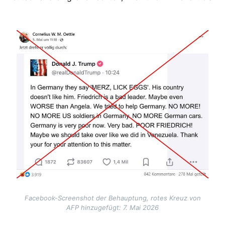
Image
Facebook-Screenshot der Behauptung, rotes Kreuz von
AFP hinzugefügt: 7. Mai 2026