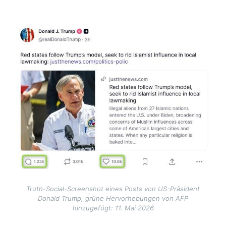
Image
Truth-Social-Screenshot eines Posts von US-Präsident
Donald Trump, grüne Hervorhebungen von AFP
hinzugefügt: 11. Mai 2026