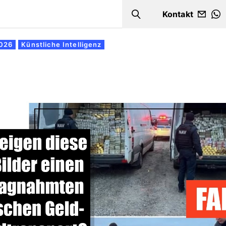
Kontakt
Search
W
2026
Künstliche Intelligenz