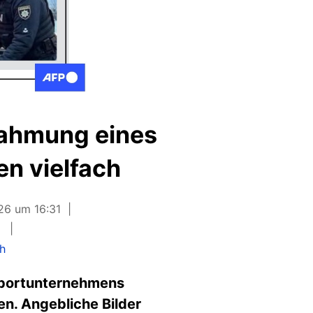
nahmung eines
en vielfach
026 um 16:31
h
nsportunternehmens
n. Angebliche Bilder