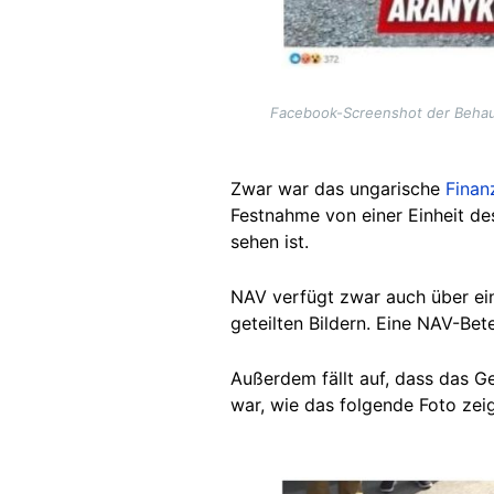
Facebook-Screenshot der Behaup
Zwar war das ungarische
Finan
Festnahme von einer Einheit d
sehen ist.
NAV verfügt zwar auch über e
geteilten Bildern. Eine NAV-Bete
Außerdem fällt auf, dass das Ge
war, wie das folgende Foto zeig
Image