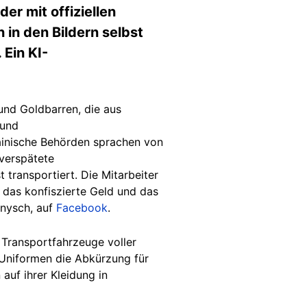
der mit offiziellen
in den Bildern selbst
 Ein KI-
nd Goldbarren, die aus
 und
ainische Behörden sprachen von
 verspätete
transportiert. Die Mitarbeiter
 das konfiszierte Geld und das
hnysch, auf
Facebook
.
 Transportfahrzeuge voller
 Uniformen die Abkürzung für
auf ihrer Kleidung in