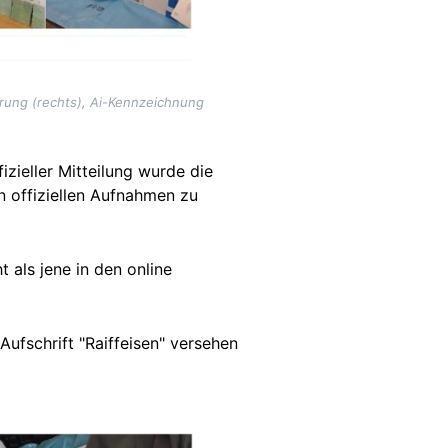
rung (rechts), Ai-Kennzeichnung
fizieller Mitteilung wurde die
n offiziellen Aufnahmen zu
 als jene in den online
Aufschrift "Raiffeisen" versehen