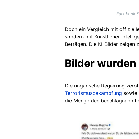
Facebook-S
Doch ein Vergleich mit offiziel
sondern mit Künstlicher Intelli
Beträgen. Die KI-Bilder zeigen
Bilder wurden m
Die ungarische Regierung veröf
Terrorismusbekämpfung
sowie
die Menge des beschlagnahmten G
Image