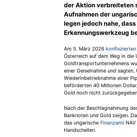
der Aktion verbreiteten s
Aufnahmen der ungarisch
legen jedoch nahe, dass 
Erkennungswerkzeug bes
Am 5. März 2026
konfiszierten
Österreich auf dem Weg in die 
Goldtransportunternehmens w
einer Geiselnahme und sagten,
Wiederinbetriebnahme einer Pip
beförderten 40 Millionen Dolla
Gold noch nicht zurückgegeben,
Nach der Beschlagnahmung des G
Banknoten und Gold zeigen. Da
das ungarische
Finanzamt
NAV t
Handschellen.