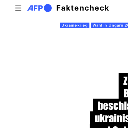
Direkt zum Inhalt
Faktencheck
Primäre Reiter
Ukrainekrieg
Wahl in Ungarn 