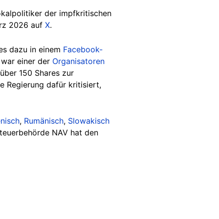
kalpolitiker der impfkritischen
ärz 2026 auf
X
.
 es dazu in einem
Facebook-
 war einer der
Organisatoren
über 150 Shares zur
Regierung dafür kritisiert,
enisch
,
Rumänisch
,
Slowakisch
 Steuerbehörde NAV hat den