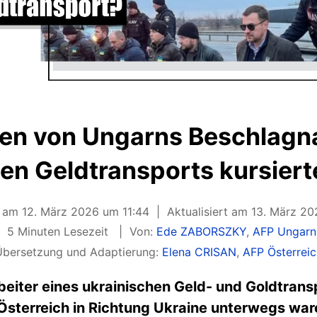
en von Ungarns Beschlag
en Geldtransports kursiert
t am 12. März 2026 um 11:44
Aktualisiert am 13. März 2
5 Minuten Lesezeit
Von:
Ede ZABORSZKY
,
AFP Ungarn
Übersetzung und Adaptierung:
Elena CRISAN
,
AFP Österreic
beiter eines ukrainischen Geld- und Goldtra
sterreich in Richtung Ukraine unterwegs ware