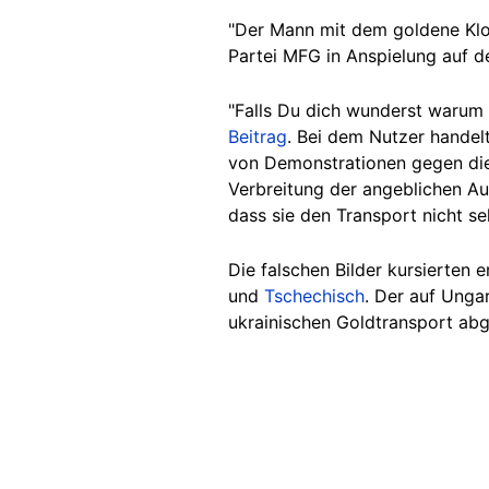
"
Der Mann mit dem goldene Klo wi
Partei MFG in Anspielung auf 
"Falls Du dich wunderst warum 
Beitrag
. Bei dem Nutzer handel
von Demonstrationen gegen die
Verbreitung der angeblichen Au
dass sie den Transport nicht se
Die falschen Bilder kursierten e
und
Tschechisch
. Der auf Unga
ukrainischen Goldtransport ab
Image