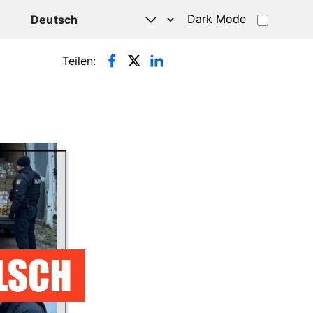
Dark Mode
HATSAPP
Teilen: