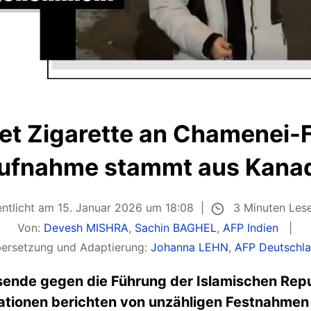
et Zigarette an Chamenei-F
ufnahme stammt aus Kana
3 Minuten Les
entlicht am 15. Januar 2026 um 18:08
Von:
Devesh MISHRA
,
Sachin BAGHEL
,
AFP Indien
ersetzung und Adaptierung:
Johanna LEHN
,
AFP Deutschl
usende gegen die Führung der Islamischen Repu
tionen berichten von unzähligen Festnahmen