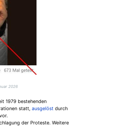
nuar 2026
eit 1979 bestehenden
ationen statt,
ausgelöst
durch
vor.
chlagung der Proteste. Weitere