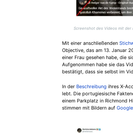
Screenshot des Videos mit der 
Mit einer anschließenden
Stich
Objective, das am 13. Januar 20
einer Frau gesehen habe, die s
Aufgenommen habe sie das Vide
bestätigt, dass sie selbst im Vi
In der
Beschreibung
ihre
s X-Ac
lebt. Die portugiesische Fakte
einem Parkplatz in Richmond H
stimmen mit Bildern auf
Google
Image