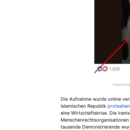
Facebook
Die Aufnahme wurde online verb
Islamischen Republik
protestier
eine Wirtschaftskrise. Die ira
Menschenrechtsorganisatione
tausende Demonstrierende w
u