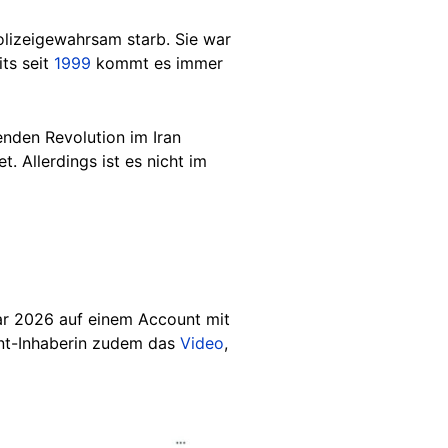
olizeigewahrsam starb. Sie war
its seit
1999
kommt es immer
enden Revolution im Iran
 Allerdings ist es nicht im
ar 2026 auf einem Account mit
nt-Inhaberin zudem das
Video
,