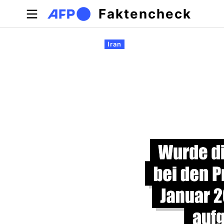
Direkt zum Inhalt
Faktencheck
Primäre Reiter
Iran