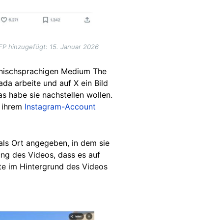
FP hinzugefügt: 15. Januar 2026
nischsprachigen Medium The
ada arbeite und auf X ein Bild
s habe sie nachstellen wollen.
f ihrem
Instagram-Account
als Ort angegeben, in dem sie
rung des Videos, dass es
auf
e im Hintergrund des Videos