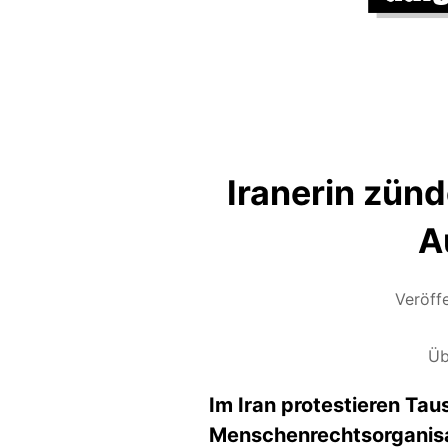
Iranerin zünd
A
Veröff
Üb
Im Iran protestieren Ta
Menschenrechtsorganisa