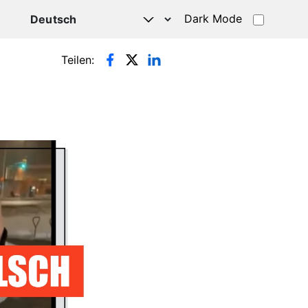
Dark Mode
HATSAPP
Teilen: