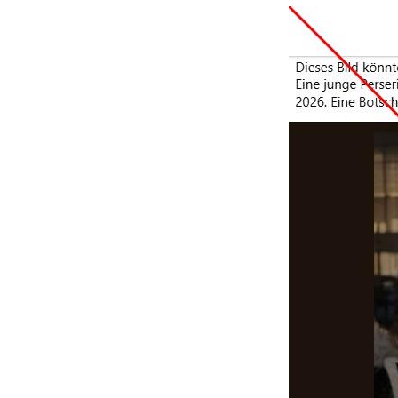
Image