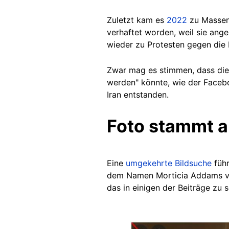
Zuletzt kam es
2022
zu Massenp
verhaftet worden, weil sie ange
wieder zu Protesten gegen die
Zwar
mag es stimmen,
dass die
werden" könnte, wie der Faceboo
Iran entstanden.
Foto stammt 
Eine
umgekehrte Bildsuche
füh
dem Namen Morticia Addams ve
das in einigen der Beiträge zu s
Image