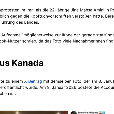
rotesten im Iran, als die 22-jährige Jina
Mahsa
Amini in P
blich gegen die Kopftuchvorschriften verstoßen hatte. Bere
 Führung des Landes.
 Aufnahme "möglicherweise zur Ikone der gerade stattfind
k-Nutzer schrieb, da das Foto viele Nachahmerinnen findet.
aus Kanada
rte zu einem
X-Beitrag
mit demselben Foto, der am 8. Janu
röffentlicht wurde. Am 9. Januar 2026 postete die Accou
ehen ist.