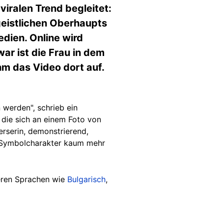
iralen Trend begleitet:
geistlichen Oberhaupts
dien. Online wird
ar ist die Frau in dem
hm das Video dort auf.
 werden", schrieb ein
 die sich an einem Foto von
erserin, demonstrierend,
en Symbolcharakter kaum mehr
ren Sprachen wie
Bulgarisch
,
.