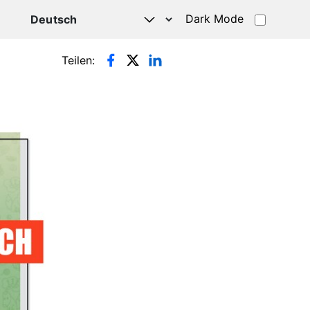
Dark Mode
HATSAPP
Teilen: