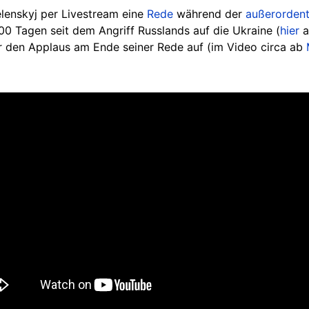
lenskyj per Livestream eine
Rede
während der
außerordent
0 Tagen seit dem Angriff Russlands auf die Ukraine (
hier
a
r den Applaus am Ende seiner Rede auf (im Video circa ab