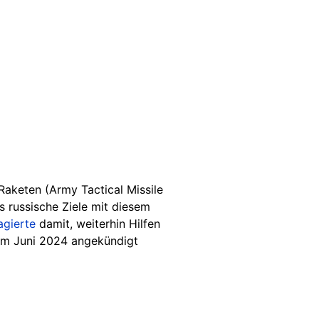
aketen (Army Tactical Missile
s russische Ziele mit diesem
agierte
damit, weiterhin Hilfen
 im Juni 2024 angekündigt