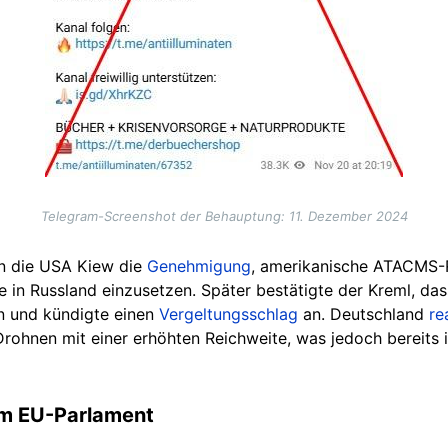
Telegram-Screenshot der Behauptung: 11. Dezember 2024
n die USA Kiew die
Genehmigung
, amerikanische ATACMS-R
e in Russland einzusetzen. Später bestätigte der Kreml, das
n und kündigte einen
Vergeltungsschlag
an. Deutschland
re
Drohnen mit einer erhöhten Reichweite, was jedoch bereits
em EU-Parlament