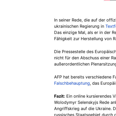
In seiner Rede, die auf der off
ukrainischen Regierung in
Text
Das einzige Mal, als er in der 
Fähigkeit zur Herstellung von 
Die Pressestelle des Europäis
nicht für den Abschuss einer R
außerordentlichen Plenarsitzun
AFP hat bereits verschiedene Fa
Falschbehauptung
, das Europä
Fazit:
Ein online kursierendes 
Wolodymyr Selenskyjs Rede anlä
Angriffskrieg auf die Ukraine
russisches Staatsgebiet durch d