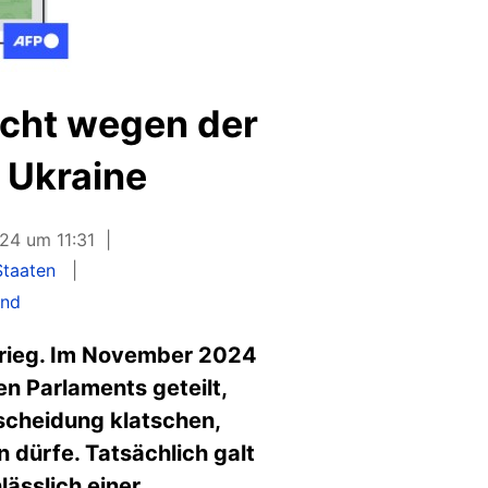
icht wegen der
 Ukraine
24 um 11:31
Staaten
and
skrieg. Im November 2024
n Parlaments geteilt,
scheidung klatschen,
 dürfe. Tatsächlich galt
ässlich einer