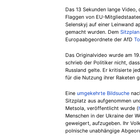
Das 13 Sekunden lange Video, d
Flaggen von EU-Mitgliedstaaten
Selenskyj auf einer Leinwand a
gemacht wurden. Dem
Sitzplan
Europaabgeordnete der AfD
To
Das Originalvideo wurde am 19
schrieb der Politiker nicht, da
Russland gelte. Er kritisierte 
für die Nutzung ihrer Raketen g
Eine
umgekehrte Bildsuche
nach
Sitzplatz aus aufgenommen und
Metsola, veröffentlicht wurde (
Menschen in der Ukraine der We
geweigert, aufzugeben. Ihr Volk 
polnische unabhängige Abgeo