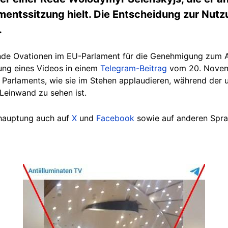
mentssitzung hielt. Die Entscheidung zur Nu
.
nde Ovationen im EU-Parlament für die Genehmigung zum 
bung eines Videos in einem
Telegram-Beitrag
vom 20. Novemb
arlaments, wie sie im Stehen applaudieren, während der u
Leinwand zu sehen ist.
ehauptung auch auf
X
und
Facebook
sowie auf anderen Spr