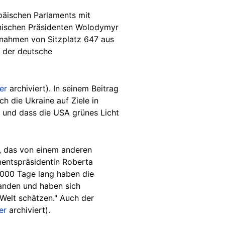
opäischen Parlaments mit
inischen Präsidenten Wolodymyr
fnahmen von Sitzplatz 647 aus
t der deutsche
er
archiviert). In seinem Beitrag
h die Ukraine auf Ziele in
zt und dass die USA grünes Licht
, das von einem anderen
entspräsidentin Roberta
1000 Tage lang haben die
tanden und haben sich
n Welt schätzen." Auch der
er
archiviert).