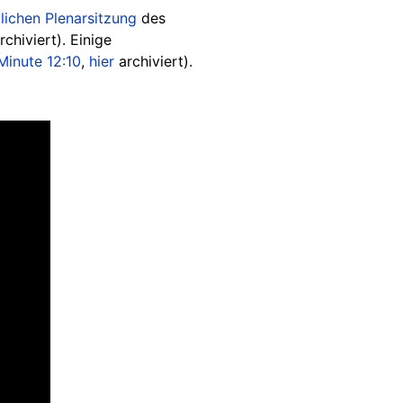
lichen Plenarsitzung
des
rchiviert). Einige
Minute 12:10
,
hier
archiviert).