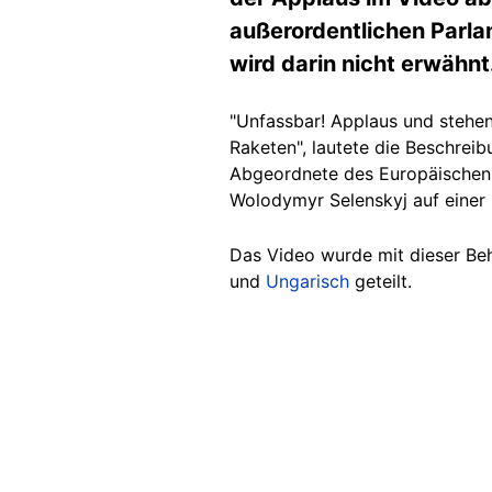
außerordentlichen Parla
wird darin nicht erwähnt
"Unfassbar! Applaus und stehe
Raketen", lautete die Beschrei
Abgeordnete des Europäischen P
Wolodymyr Selenskyj auf einer 
Das Video wurde mit dieser B
und
Ungarisch
geteilt.
Image