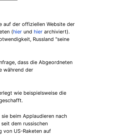
 auf der offiziellen Website der
eten (
hier
und
hier
archiviert).
otwendigkeit, Russland "seine
nfrage, dass die Abgeordneten
de während der
rlegt wie beispielsweise die
geschafft.
 sie beim Applaudieren nach
 seit dem russischen
ng von US-Raketen auf