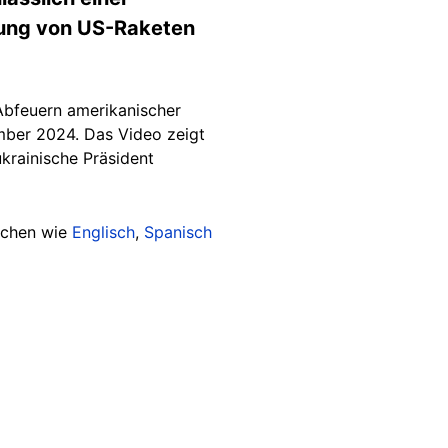
tzung von US-Raketen
Abfeuern amerikanischer
er 2024. Das Video zeigt
krainische Präsident
achen wie
Englisch
,
Spanisch