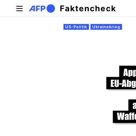
Direkt zum Inhalt
Faktencheck
Primäre Reiter
US-Politik
Ukrainekrieg