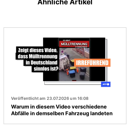
Ähnliche Artikel
Bild
Veröffentlicht am 23.07.2026 um 16:08
Warum in diesem Video verschiedene
Abfälle in demselben Fahrzeug landeten