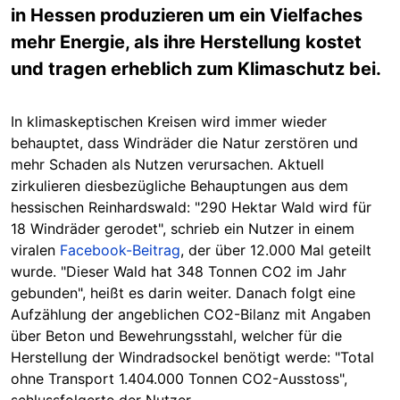
in Hessen produzieren um ein Vielfaches
mehr Energie, als ihre Herstellung kostet
und tragen erheblich zum Klimaschutz bei.
In klimaskeptischen Kreisen wird immer wieder
behauptet, dass Windräder die Natur zerstören und
mehr Schaden als Nutzen verursachen.
Aktuell
zirkulieren diesbezügliche Behauptungen aus dem
hessischen Reinhardswald: "290 Hektar Wald wird für
18 Windräder gerodet", schrieb ein Nutzer in einem
viralen
Facebook-Beitrag
, der über 12.000 Mal geteilt
wurde. "Dieser Wald hat 348 Tonnen CO2 im Jahr
gebunden", heißt es darin weiter. Danach folgt eine
Aufzählung der angeblichen CO2-Bilanz mit Angaben
über Beton und Bewehrungsstahl, welcher für die
Herstellung der Windradsockel benötigt werde: "Total
ohne Transport 1.404.000 Tonnen CO2-Ausstoss",