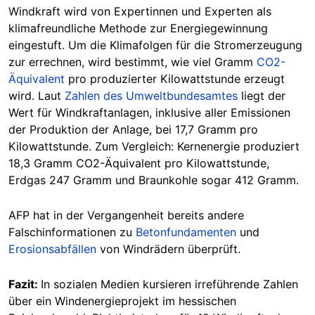
Windkraft wird von Expertinnen und Experten als
klimafreundliche Methode zur Energiegewinnung
eingestuft. Um die Klimafolgen für die Stromerzeugung
zur errechnen, wird bestimmt, wie viel Gramm
CO2-
Äquivalent
pro produzierter Kilowattstunde erzeugt
wird. Laut
Zahlen des Umweltbundesamtes
liegt der
Wert für Windkraftanlagen, inklusive aller Emissionen
der Produktion der Anlage, bei 17,7 Gramm pro
Kilowattstunde. Zum Vergleich: Kernenergie produziert
18,3 Gramm CO2-Äquivalent pro Kilowattstunde,
Erdgas 247 Gramm und Braunkohle sogar 412 Gramm.
AFP hat in der Vergangenheit bereits andere
Falschinformationen zu
Betonfundamenten
und
Erosionsabfällen
von Windrädern überprüft.
Fazit:
In sozialen Medien kursieren irreführende Zahlen
über ein Windenergieprojekt im hessischen