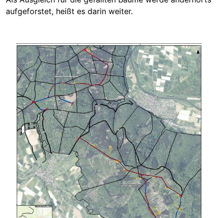
aufgeforstet, heißt es darin weiter.
Image