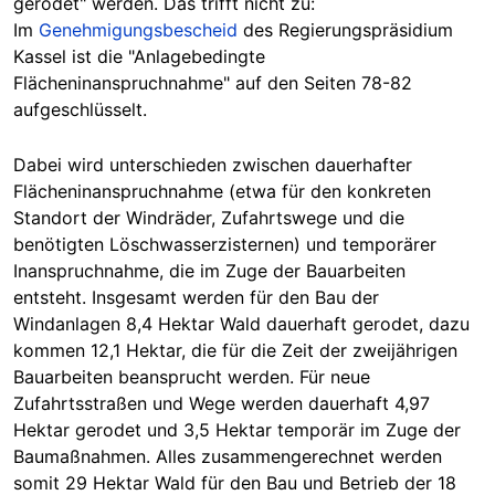
gerodet" werden. Das trifft nicht zu:
Im
Genehmigungsbescheid
des Regierungspräsidium
Kassel ist die "Anlagebedingte
Flächeninanspruchnahme" auf den Seiten 78-82
aufgeschlüsselt.
Dabei wird unterschieden zwischen dauerhafter
Flächeninanspruchnahme (etwa für den konkreten
Standort der Windräder, Zufahrtswege und die
benötigten Löschwasserzisternen) und temporärer
Inanspruchnahme, die im Zuge d
er
Bauarbeiten
entsteht. Insgesamt werden für den Bau der
Windanlagen 8,4 Hektar Wald dauerhaft gerodet, dazu
kommen 12,1 Hektar, die für die Zeit der zweijährigen
Bauarbeiten beansprucht werden. Für neue
Zufahrtsstraßen und Wege werden dauerhaft 4,97
Hektar gerodet und 3,5 Hektar temporär im Zuge der
Baumaßnahmen. Alles zusammengerechnet werden
somit 29 Hektar Wald für den Bau und Betrieb der 18