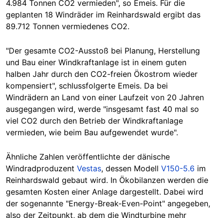
4.984 Tonnen CO2 vermieden", so Emeis. Für die
geplanten 18 Windräder im Reinhardswald ergibt das
89.712 Tonnen vermiedenes CO2.
"Der gesamte CO2-Ausstoß bei Planung, Herstellung
und Bau einer Windkraftanlage ist in einem guten
halben Jahr durch den CO2-freien Ökostrom wieder
kompensiert", schlussfolgerte Emeis. Da bei
Windrädern an Land von einer Laufzeit von
20
Jahren
ausgegangen wird, werde "insgesamt fast 40 mal so
viel CO2 durch den Betrieb der Windkraftanlage
vermieden, wie beim Bau aufgewendet wurde".
Ähnliche Zahlen veröffentlichte der dänische
Windradproduzent
Vestas
, dessen Modell
V150-5.6
im
Reinhardswald gebaut wird. In Ökobilanzen werden die
gesamten Kosten einer Anlage dargestellt. Dabei wird
der sogenannte "Energy-Break-Even-Point" angegeben,
also der Zeitpunkt, ab dem die Windturbine mehr