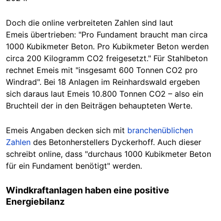
Doch die online verbreiteten Zahlen sind laut
Emeis
übertrieben: "Pro Fundament braucht man circa
1000 Kubikmeter Beton. Pro Kubikmeter Beton werden
circa 200 Kilogramm CO2 freigesetzt." Für Stahlbeton
rechnet Emeis mit "insgesamt 600 Tonnen CO2 pro
Windrad". Bei 18 Anlagen im Reinhardswald
ergeben
sich
daraus laut Emeis 10.800 Tonnen CO2 – also ein
Bruchteil der in den Beiträgen behaupteten Werte.
Emeis Angaben decken sich mit
branchenüblichen
Zahlen
des Betonherstellers Dyckerhoff. Auch dieser
schreibt online, dass
"durchaus 1000 Kubikmeter Beton
für ein Fundament benötigt" werden.
Windkraftanlagen haben eine positive
Energiebilanz