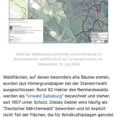
Karte der Waldinanspruchnahme und Aufforstung im
Reinhardswald, veröffentlicht auf rp-kassel.hessen.de.
Screenshot: 19. Juli 2024
Waldflächen, auf denen besonders alte Bäume stehen,
wurden laut Hintergrundpapier bei der Standortwahl
ausgeschlossen. Rund 92 Hektar des Reinhardswalds
werden als "
Urwald Sababurg
" bezeichnet und stehen
seit 1907 unter Schutz. Dieses Gebiet wird häufig als
"Deutscher Märchenwald" beworben und ist explizit
nicht Teil der Flächen, die für Windkraftanlagen gerodet