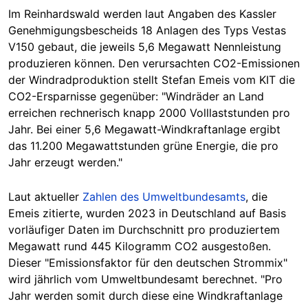
Im Reinhardswald werden laut Angaben des Kassler
Genehmigungsbescheids 18 Anlagen des Typs Vestas
V150 gebaut, die jeweils 5,6 Megawatt Nennleistung
produzieren können. Den verursachten CO2-Emissionen
der Windradproduktion stellt Stefan Emeis vom KIT die
CO2-Ersparnisse gegenüber: "Windräder an Land
erreichen rechnerisch knapp 2000 Volllaststunden pro
Jahr. Bei einer 5,6 Megawatt-Windkraftanlage ergibt
das 11.200 Megawattstunden grüne Energie, die pro
Jahr erzeugt werden."
Laut aktueller
Zahlen des Umweltbundesamts
, die
Emeis zitierte, wurden
2023
in Deutschland auf Basis
vorläufiger Daten im Durchschnitt pro produziertem
Megawatt rund 445 Kilogramm CO2 ausgestoßen.
Dieser "Emissionsfaktor für den deutschen Strommix"
wird jährlich vom Umweltbundesamt berechnet. "Pro
Jahr werden somit durch diese eine Windkraftanlage