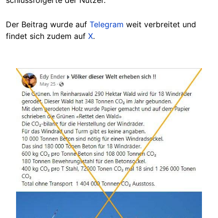
schlussfolgerte der Nutzer.
Der Beitrag wurde auf
Telegram
weit verbreitet und
findet sich zudem auf
X
.
Image