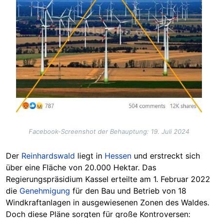
Facebook-Screenshot der Behauptung: 19. Juli 2024
Der
Reinhardswald
liegt
in
Hessen
und erstreckt sich
über eine Fläche von 20.000 Hektar. Das
Regierungspräsidium Kassel erteilte am 1. Februar 2022
die
Genehmigung
für den Bau und Betrieb von 18
Windkraftanlagen in ausgewiesenen Zonen des Waldes.
Doch diese Pläne sorgten für große Kontroversen: