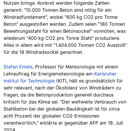
Nutzen bringe. Konkret werden folgende Zahlen
genannt: "10.000 Tonnen Beton sind nötig für ein
Windradfundament", wobei "600 kg CO2 pro Tonne
Beton" ausgestoßen werden. Zudem seien "180 Tonnen
Bewehrungsstahl für einen Betonsockel" vonnöten, was
wiederum "400 kg CO2 pro Tonne Stahl" produziere.
Alles in allem wird mit "1.404.000 Tonnen CO2 Ausstoß"
für die 18 Windradsockel gerechnet.
Stefan Emeis
, Professor für Meteorologie mit einem
Lehrauftrag für Energiemeteorologie am
Karlsruher
Institut für Technologie
(KIT), hält es grundsätzlich für
sehr relevant, nach der Ökobilanz von Windrädern zu
fragen, da die Betonproduktion generell durchaus
kritisch für das Klima sei. "Der weltweite Verbrauch von
Stahlbeton bei der globalen Bautätigkeit ist für circa
acht Prozent der globalen CO2-Emissionen
verantwortlich," erklärte er gegenüber AFP am 18. Juli
2024.