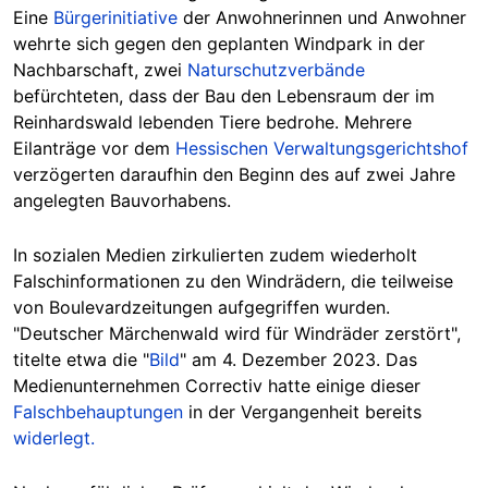
Eine
Bürgerinitiative
der Anwohnerinnen und Anwohner
wehrte sich gegen den geplanten Windpark in der
Nachbarschaft, zwei
Naturschutzverbände
befürchteten, dass der Bau den Lebensraum der im
Reinhardswald lebenden Tiere bedrohe. Mehrere
Eilanträge vor dem
Hessischen Verwaltungsgerichtshof
verzögerten daraufhin den Beginn des auf zwei Jahre
angelegten Bauvorhabens.
In sozialen Medien zirkulierten zudem wiederholt
Falschinformationen zu den Windrädern, die teilweise
von Boulevardzeitungen aufgegriffen wurden.
"Deutscher Märchenwald wird für Windräder zerstört",
titelte etwa die "
Bild
" am 4. Dezember 2023. Das
Medienunternehmen
Correctiv
hatte einige dieser
Falschbehauptungen
in der Vergangenheit bereits
widerlegt.