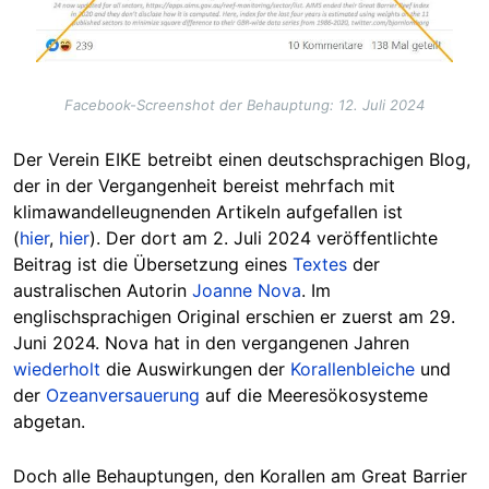
Facebook-Screenshot der Behauptung: 12. Juli 2024
Der Verein EIKE betreibt einen deutschsprachigen Blog,
der in der Vergangenheit bereist mehrfach mit
klimawandelleugnenden Artikeln aufgefallen ist
(
hier
,
hier
). Der dort am 2. Juli 2024 veröffentlichte
Beitrag ist die Übersetzung eines
Textes
der
australischen Autorin
Joanne Nova
. Im
englischsprachigen Original erschien er zuerst am 29.
Juni 2024. Nova hat in den vergangenen Jahren
wiederholt
die Auswirkungen der
Korallenbleiche
und
der
Ozeanversauerung
auf die Meeresökosysteme
abgetan.
Doch alle Behauptungen, den Korallen am Great Barrier