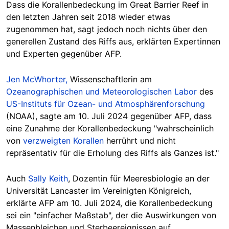
Dass die Korallenbedeckung im Great Barrier Reef in
den letzten Jahren seit 2018 wieder etwas
zugenommen hat, sagt jedoch noch nichts über den
generellen Zustand des Riffs aus, erklärten Expertinnen
und Experten gegenüber AFP.
Jen McWhorter,
Wissenschaftlerin am
Ozeanographischen und Meteorologischen Labor
des
US-Instituts für Ozean- und Atmosphärenforschung
(NOAA), sagte am 10. Juli 2024 gegenüber AFP, dass
eine Zunahme der Korallenbedeckung "wahrscheinlich
von
verzweigten Korallen
herrührt und nicht
repräsentativ für die Erholung des Riffs als Ganzes ist."
Auch
Sally Keith
, Dozentin für Meeresbiologie an der
Universität Lancaster im Vereinigten Königreich,
erklärte AFP am 10. Juli 2024, die Korallenbedeckung
sei ein "einfacher Maßstab", der die Auswirkungen von
Massenbleichen und Sterbeereignissen auf