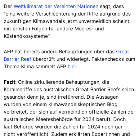
Der
Weltklimarat der Vereinten Nationen
sagt, dass
"eine weitere Verschlechterung der Riffe aufgrund des
zukünftigen Klimawandels jetzt unvermeidlich scheint,
mit ernsten Folgen für andere Meeres- und
Küstenökosysteme".
AFP hat bereits andere Behauptungen über das
Great
Barrier Reef
überprüft und widerlegt. Faktenchecks zum
Thema Klima sammelt AFP
hier
.
Fazit:
Online zirkulierende Behauptungen, die
Korallenriffe des australischen Great Barrier Reefs seien
gesünder denn je, sind irreführend. Die Aussagen
wurden von einem klimawandelskeptischen Blog
verbreitet, der sich auf vermeintlich offizielle Zahlen der
australischen Meeresbehörde für 2024 beruft. Doch
laut Behörde wurden die Zahlen für 2024 noch gar
nicht veröffentlicht. Zudem erklärten Expertinnen und