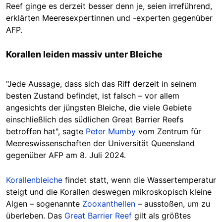
Reef ginge es derzeit besser denn je, seien irreführend,
erklärten Meeresexpertinnen und -experten gegenüber
AFP.
Korallen leiden massiv unter Bleiche
"Jede Aussage, dass sich das Riff derzeit in seinem
besten Zustand befindet, ist falsch – vor allem
angesichts der jüngsten Bleiche, die viele Gebiete
einschließlich des südlichen Great Barrier Reefs
betroffen hat", sagte
Peter Mumby
vom Zentrum für
Meereswissenschaften der Universität Queensland
gegenüber AFP am 8. Juli 2024.
Korallenbleiche
findet statt, wenn die Wassertemperatur
steigt und die Korallen deswegen mikroskopisch kleine
Algen – sogenannte
Zooxanthellen
– ausstoßen, um zu
überleben. Das
Great Barrier Reef
gilt als größtes