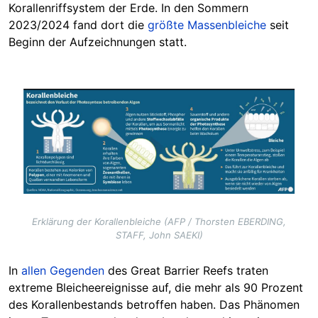
Korallenriffsystem der Erde. In den Sommern
2023/2024 fand dort die
größte Massenbleiche
seit
Beginn der Aufzeichnungen statt.
Image
Erklärung der Korallenbleiche (AFP / Thorsten EBERDING,
STAFF, John SAEKI)
In
allen Gegenden
des Great Barrier Reefs traten
extreme Bleicheereignisse auf, die mehr als 90 Prozent
des Korallenbestands betroffen haben. Das Phänomen