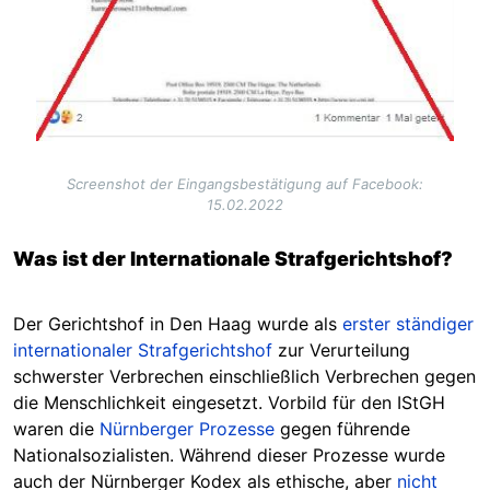
Screenshot der Eingangsbestätigung auf Facebook:
15.02.2022
Was ist der Internationale Strafgerichtshof?
Der Gerichtshof in Den Haag wurde als
erster ständiger
internationaler
Strafgerichtshof
zur Verurteilung
schwerster Verbrechen einschließlich Verbrechen gegen
die Menschlichkeit eingesetzt. Vorbild für den IStGH
waren die
Nürnberger Prozesse
gegen führende
Nationalsozialisten. Während dieser Prozesse wurde
auch der Nürnberger Kodex als ethische, aber
nicht