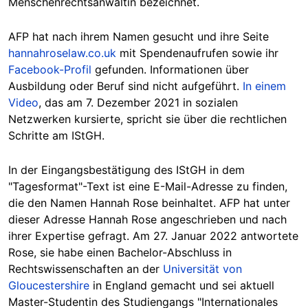
Menschenrechtsanwältin bezeichnet.
AFP hat nach ihrem Namen gesucht und ihre Seite
hannahroselaw.co.uk
mit Spendenaufrufen sowie ihr
Facebook-Profil
gefunden. Informationen über
Ausbildung oder Beruf sind nicht aufgeführt.
In einem
Video
, das am 7. Dezember 2021 in sozialen
Netzwerken kursierte, spricht sie über die rechtlichen
Schritte am IStGH.
In der Eingangsbestätigung des IStGH in dem
"Tagesformat"-Text ist eine E-Mail-Adresse zu finden,
die den Namen Hannah Rose beinhaltet. AFP hat unter
dieser Adresse Hannah Rose angeschrieben und nach
ihrer Expertise gefragt. Am 27. Januar 2022 antwortete
Rose, sie habe einen Bachelor-Abschluss in
Rechtswissenschaften an der
Universität von
Gloucestershire
in England gemacht und sei aktuell
Master-Studentin des Studiengangs "Internationales