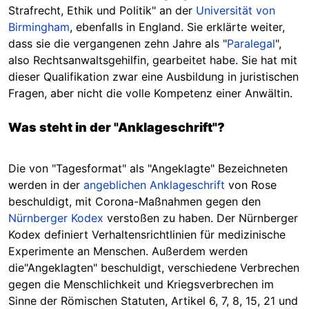
Strafrecht, Ethik und Politik" an der
Universität von
Birmingham
, ebenfalls in England. Sie erklärte weiter,
dass sie die vergangenen zehn Jahre als "
Paralegal
",
also Rechtsanwaltsgehilfin, gearbeitet habe. Sie hat mit
dieser Qualifikation zwar eine Ausbildung in juristischen
Fragen, aber nicht die volle Kompetenz einer Anwältin.
Was steht in der "Anklageschrift"?
Die von "Tagesformat" als "Angeklagte" Bezeichneten
werden in der
angeblichen Anklageschrift
von Rose
beschuldigt, mit Corona-Maßnahmen gegen den
Nürnberger Kodex
verstoßen zu haben. Der Nürnberger
Kodex definiert Verhaltensrichtlinien für medizinische
Experimente an Menschen. Außerdem werden
die"Angeklagten" beschuldigt, verschiedene Verbrechen
gegen die Menschlichkeit und Kriegsverbrechen im
Sinne der Römischen Statuten, Artikel 6, 7, 8, 15, 21 und