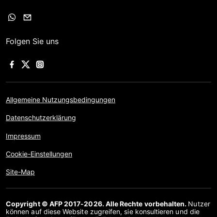
Folgen Sie uns
Allgemeine Nutzungsbedingungen
Datenschutzerklärung
Impressum
Cookie-Einstellungen
Site-Map
Copyright © AFP 2017-2026. Alle Rechte vorbehalten.
Nutzer
können auf diese Website zugreifen, sie konsultieren und die