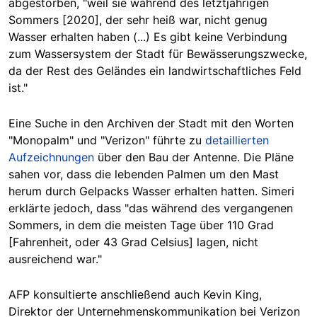
abgestorben, "weil sie während des letztjährigen
Sommers [2020], der sehr heiß war, nicht genug
Wasser erhalten haben (...) Es gibt keine Verbindung
zum Wassersystem der Stadt für Bewässerungszwecke,
da der Rest des Geländes ein landwirtschaftliches Feld
ist."
Eine Suche in den Archiven der Stadt mit den Worten
"Monopalm" und "Verizon" führte zu
detaillierten
Aufzeichnungen
über den Bau der Antenne. Die Pläne
sahen vor, dass die lebenden Palmen um den Mast
herum durch Gelpacks Wasser erhalten hatten. Simeri
erklärte jedoch, dass "das während des vergangenen
Sommers, in dem die meisten Tage über 110 Grad
[Fahrenheit, oder 43 Grad Celsius] lagen, nicht
ausreichend war."
AFP konsultierte anschließend auch Kevin King,
Direktor der Unternehmenskommunikation bei Verizon