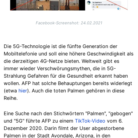
Facebook-Screenshot: 24.02.2021
Die 5G-Technologie ist die fünfte Generation der
Mobiltelefonie und soll eine höhere Geschwindigkeit als
die derzeitigen 4G-Netze bieten. Weltweit gibt es
immer wieder Verschwörungsmythen, die in 5G-
Strahlung Gefahren für die Gesundheit erkannt haben
wollen. AFP hat solche Behauptungen bereits widerlegt
(etwa
hier
). Auch die toten Palmen gehören in diese
Reihe.
Eine Suche nach den Stichwörtern "Palmen", "gebogen"
und "5G" führte AFP zu einem
TikTok-Video
vom 6.
Dezember 2020. Darin filmt der User abgestorbene
Palmen in der Stadt Avondale, Arizona, in den