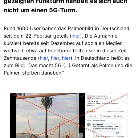
gezeigten Funkturm handelt es sich auch
nicht um einen 5G-Turm.
Rund 1600 User haben das Palmenbild in Deutschland
seit dem 22. Februar geteilt (
hier
). Die Aufnahme
kursiert bereits seit Dezember auf sozialen Medien
weltweit, etwa auf Facebook teilten sie in dieser Zeit
Zehntausende (
hier
,
hier
,
hier
). In Deutschland heißt es
zum Bild: "Das macht 5G (...) Getarnt als Palme und die
Palmen sterben daneben."
Image