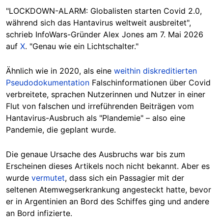
"LOCKDOWN-ALARM: Globalisten starten Covid 2.0,
während sich das Hantavirus weltweit ausbreitet",
schrieb InfoWars-Gründer Alex Jones am 7. Mai 2026
auf
X
. "Genau wie ein Lichtschalter."
Ähnlich wie in 2020, als eine
weithin diskreditierten
Pseudodokumentation
Falschinformationen über Covid
verbreitete, sprachen Nutzerinnen und Nutzer in einer
Flut von falschen und irreführenden Beiträgen vom
Hantavirus-Ausbruch als "Plandemie" – also eine
Pandemie, die geplant wurde.
Die genaue Ursache des Ausbruchs war bis zum
Erscheinen dieses Artikels noch nicht bekannt. Aber es
wurde
vermutet
, dass sich ein Passagier mit der
seltenen Atemwegserkrankung angesteckt hatte, bevor
er in Argentinien an Bord des Schiffes ging und andere
an Bord infizierte.