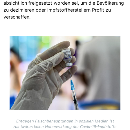
absichtlich freigesetzt worden sei, um die Bevölkerung
zu dezimieren oder Impfstoffherstellern Profit zu
verschaffen.
Image
Entgegen Falschbehauptungen in sozialen Medien ist
Hantavirus keine Nebenwirkung der Covid-19-Impfstoffe