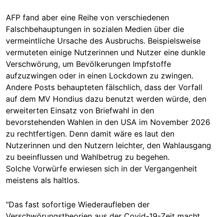
AFP fand aber eine Reihe von verschiedenen
Falschbehauptungen in sozialen Medien über die
vermeintliche Ursache des Ausbruchs. Beispielsweise
vermuteten einige Nutzerinnen und Nutzer eine dunkle
Verschwörung, um Bevölkerungen Impfstoffe
aufzuzwingen oder in einen Lockdown zu zwingen.
Andere Posts behaupteten fälschlich, dass der Vorfall
auf dem MV Hondius dazu benutzt werden würde, den
erweiterten Einsatz von Briefwahl in den
bevorstehenden Wahlen in den USA im November 2026
zu rechtfertigen. Denn damit wäre es laut den
Nutzerinnen und den Nutzern leichter, den Wahlausgang
zu beeinflussen und Wahlbetrug zu begehen.
Solche Vorwürfe erwiesen sich in der Vergangenheit
meistens als haltlos.
"Das fast sofortige Wiederaufleben der
Verschwörungstheorien aus der Covid-19-Zeit macht