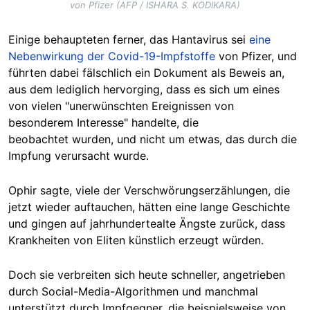
von Pfizer (AFP / ISHARA S. KODIKARA)
Einige behaupteten ferner, das Hantavirus sei
eine
Nebenwirkung der Covid-19-Impfstoffe
von Pfizer, und
führten dabei fälschlich ein Dokument als Beweis an,
aus dem lediglich hervorging, dass es sich um eines
von vielen "unerwünschten Ereignissen von
besonderem Interesse" handelte, die
beobachtet wurden, und nicht um etwas, das durch die
Impfung verursacht wurde.
Ophir sagte, viele der Verschwörungserzählungen, die
jetzt wieder auftauchen, hätten eine lange Geschichte
und gingen auf jahrhundertealte Ängste zurück, dass
Krankheiten von Eliten künstlich erzeugt würden.
Doch sie verbreiten sich heute schneller, angetrieben
durch Social-Media-Algorithmen und manchmal
unterstützt durch Impfgegner, die beispielsweise von