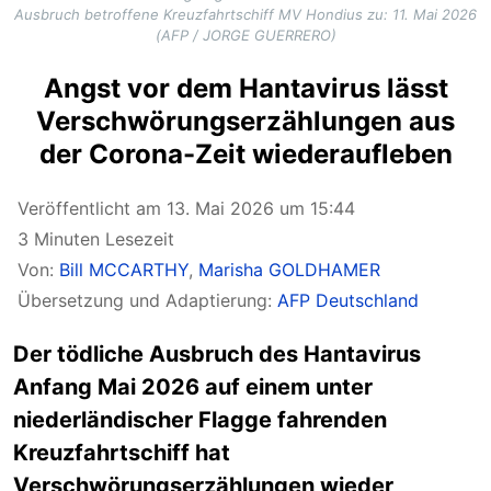
Ausbruch betroffene Kreuzfahrtschiff MV Hondius zu: 11. Mai 2026
(AFP / JORGE GUERRERO)
Angst vor dem Hantavirus lässt
Verschwörungserzählungen aus
der Corona-Zeit wiederaufleben
Veröffentlicht am 13. Mai 2026 um 15:44
3 Minuten Lesezeit
Von:
Bill MCCARTHY
,
Marisha GOLDHAMER
Übersetzung und Adaptierung:
AFP Deutschland
Der tödliche Ausbruch des Hantavirus
Anfang Mai 2026 auf einem unter
niederländischer Flagge fahrenden
Kreuzfahrtschiff hat
Verschwörungserzählungen wieder