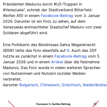
Präsidenten Maduros durch #US-Truppen in
#Venezuela", schrieb der Stadtverband Bitterfeld-
Wolfen AfD in einem
Facebook-Beitrag
vom 3. Januar
2026. Darunter ist ein Foto zu sehen, auf dem
Venezuelas entmachteter Staatschef Maduro von zwei
Soldaten abgeführt wird.
Eine Politikerin des Bündnisses Sahra Wagenknecht
(BSW) teilte das Foto ebenfalls auf
X
. Auch das ZDF
nutzte es zunächst in einem
Facebook-Beitrag
vom 5.
Januar 2026 und in einem
Artikel
über die Festnahme
Maduros. Das Foto wurde in vielen weiteren Sprachen
von Nutzerinnen und Nutzern sozialer Medien
verbreitet,
darunter
Bulgarisch
,
Chinesisch
,
Griechisch
,
Niederländis
Image