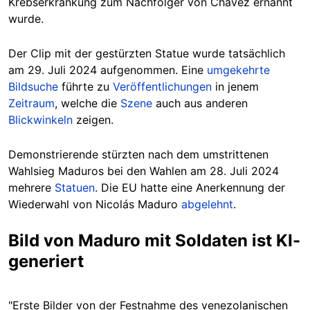
Krebserkrankung zum Nachfolger von Chávez ernannt
wurde.
Der Clip mit der gestürzten Statue wurde tatsächlich
am 29. Juli 2024 aufgenommen. Eine
umgekehrte
Bildsuche
führte zu
Veröffentlichungen
in jenem
Zeitraum
, welche die
Szene
auch aus anderen
Blickwinkeln
zeigen.
Demonstrierende stürzten nach dem umstrittenen
Wahlsieg Maduros bei den Wahlen am 28. Juli 2024
mehrere
St
atu
en
. Die EU hatte eine Anerkennung der
Wiederwahl von Nicolás Maduro
abgelehnt
.
Bild von Maduro mit Soldaten ist KI-
generiert
"Erste Bilder von der Festnahme des venezolanischen