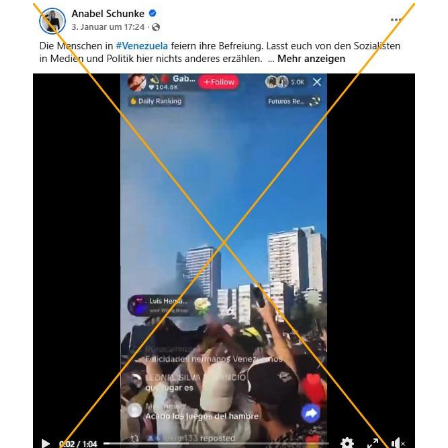
Image