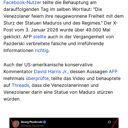
Facebook-Nutzer
teilte die Behauptung am
darauffolgenden Tag im selben Wortlaut: "Die
Venezolaner feiern ihre neugewonnene Freiheit mit dem
Sturz der Statuen Maduros und des Regimes." Der X-
Post vom 3. Januar 2026 wurde über 49.000 Mal
geklickt. AFP
stellte
auch in der Vergangenheit von
Pazderski verbreitete falsche und irreführende
Informationen
richtig
.
Auch der US-amerikanische konservative
Kommentator
David Harris Jr.
, dessen Aussagen
AFP
mehrmals
überprüfte
, teilte das Video und behauptete
auf
Threads
, dass die Venezolanerinnen und
Venezolaner darin eine Statue von Maduro stürzen
würden.
Image