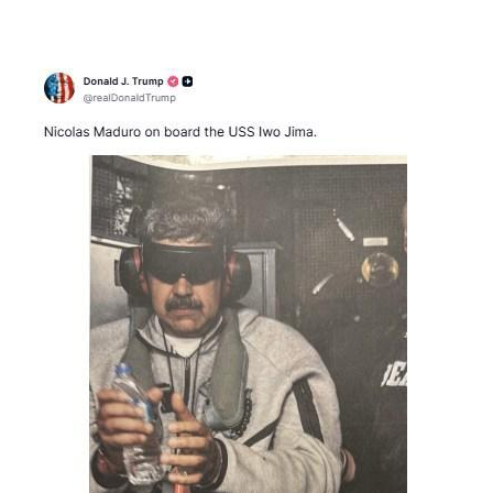
Image