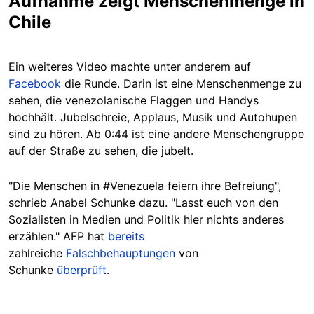
Aufnahme zeigt Menschenmenge in
Chile
Ein
weiteres Video machte unter anderem auf
Facebook
die Runde. Darin ist eine Menschenmenge zu
sehen, die venezolanische Flaggen und Handys
hochhält. Jubelschreie, Applaus, Musik und Autohupen
sind zu hören. Ab 0:44 ist eine andere Menschengruppe
auf der Straße zu sehen, die jubelt.
"Die Menschen in #Venezuela feiern ihre Befreiung",
schrieb Anabel Schunke dazu. "Lasst euch von den
Sozialisten in Medien und Politik hier nichts anderes
erzählen." AFP hat
bereits
zahlreiche
Falschbehauptungen
von
Schunke
überprüft
.