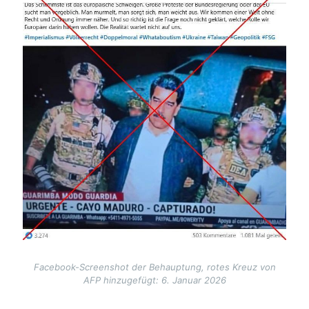
Facebook-Screenshot der Behauptung, rotes Kreuz von
AFP hinzugefügt: 6. Januar 2026