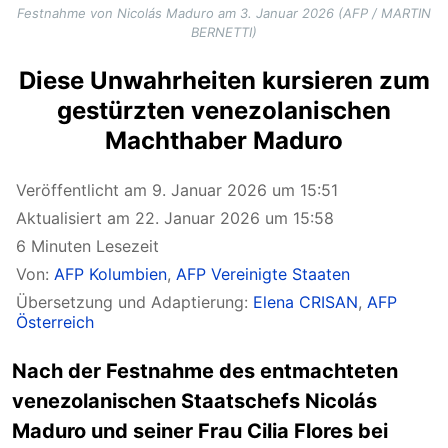
Festnahme von Nicolás Maduro am 3. Januar 2026 (AFP / MARTIN
BERNETTI)
Diese Unwahrheiten kursieren zum
gestürzten venezolanischen
Machthaber Maduro
Veröffentlicht am 9. Januar 2026 um 15:51
Aktualisiert am 22. Januar 2026 um 15:58
6 Minuten Lesezeit
Von:
AFP Kolumbien
,
AFP Vereinigte Staaten
Übersetzung und Adaptierung:
Elena CRISAN
,
AFP
Österreich
Nach
der Festnahme des entmachteten
venezolanischen Staatschefs Nicolás
Maduro und seiner Frau Cilia Flores bei