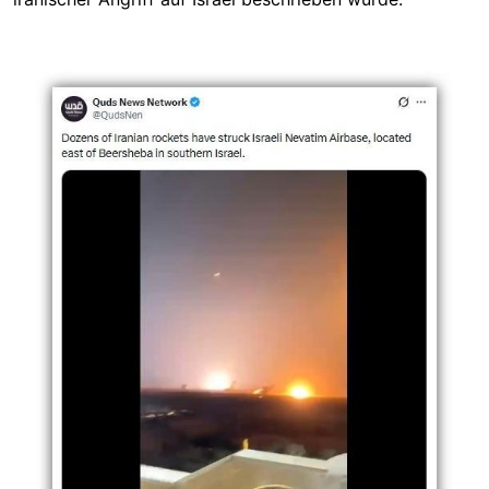
Image