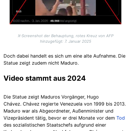
X-Screenshot der Behauptung, rotes Kreuz von AFP
hinzugefügt: 7. Januar 2025
Doch dabei handelt es sich um eine alte Aufnahme. Die
Statue zeigt zudem nicht Maduro.
Video stammt aus 2024
Die Statue zeigt Maduros Vorgänger, Hugo
Chávez. Chávez regierte Venezuela von 1999 bis 2013.
Maduro war als Abgeordneter, Außenminister und
Vizepräsident tätig, bevor er drei Monate vor dem
Tod
des sozialistischen Staatschefs aufgrund einer