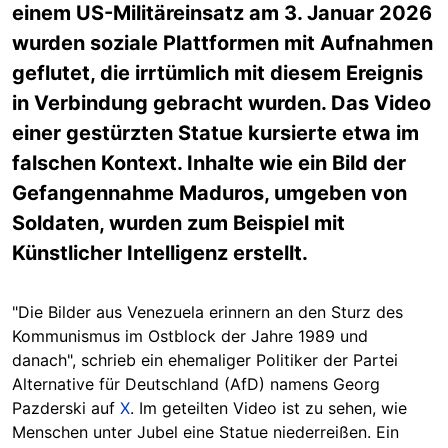
einem US-Militäreinsatz am 3. Januar 2026
wurden soziale Plattformen mit Aufnahmen
geflutet, die
irrtümlich
mit
diesem Ereignis
in Verbindung gebracht wurden.
Das Video
einer gestürzten Statue kursierte etwa im
falschen Kontext. Inhalte wie ein Bild der
Gefangennahme Maduros, umgeben von
Soldaten, wurden zum Beispiel mit
Künstlicher Intelligenz erstellt.
"Die Bilder aus Venezuela erinnern an den Sturz des
Kommunismus im Ostblock der Jahre 1989 und
danach", schrieb ein eh
emaliger Politiker der Partei
Alternative für Deutschland (AfD) namens Georg
Pazderski
auf
X
. Im geteilten Video ist zu sehen, wie
Menschen unter Jubel eine Statue niederreißen. Ein