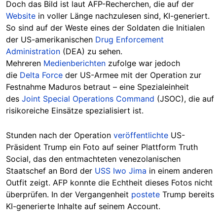
Doch das Bild ist laut AFP-Recherchen, die auf der
Website
in voller Länge nachzulesen sind, KI-generiert.
So sind auf der Weste eines der Soldaten die Initialen
der US-amerikanischen
Drug Enforcement
Administration
(DEA) zu sehen.
Mehreren
Medienberichten
zufolge war jedoch
die
Delta Force
der US-Armee mit der Operation zur
Festnahme Maduros betraut – eine Spezialeinheit
des
Joint Special Operations Command
(JSOC), die auf
risikoreiche Einsätze spezialisiert ist.
Stunden
nach der Operation
veröffentlichte
US-
Präsident Trump ein Foto auf seiner Plattform Truth
Social, das den entmachteten venezolanischen
Staatschef an Bord der
USS Iwo Jima
in einem anderen
Outfit zeigt.
AFP konnte die Echtheit dieses Fotos nicht
überprüfen. In der Vergangenheit
postete
Trump bereits
KI-generierte Inhalte auf seinem Account.