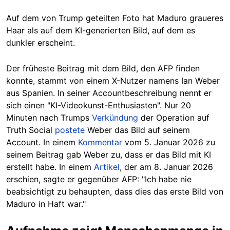
Auf dem von Trump geteilten Foto hat Maduro graueres
Haar als auf dem KI-generierten Bild, auf dem es
dunkler erscheint.
Der früheste Beitrag
mit dem Bild, den AFP finden
konnte, stammt von einem X-Nutzer namens Ian Weber
aus Spanien. In seiner Accountbeschreibung nennt er
sich einen "KI-Videokunst-Enthusiasten". Nur 20
Minuten nach Trumps
Verkündung
der Operation auf
Truth Social
postete
Weber das Bild auf seinem
Account. In einem
Kommentar
vom 5. Januar 2026 zu
seinem Beitrag gab Weber zu, dass er das Bild mit KI
erstellt habe.
In
einem
Artikel
, der am 8. Januar 2026
erschien, sagte er gegenüber AFP: "Ich habe nie
beabsichtigt zu behaupten, dass dies das erste Bild von
Maduro in Haft war."