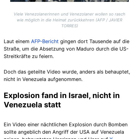
Viele Venezolanerinnen und Venezolaner wollen so rasch
wie möglich in die Heimat zurückkehren (AFP / JAVIER
TORRES)
Laut einem
AFP-Bericht
gingen dort Tausende auf die
Straße, um die Absetzung von Maduro durch die US-
Streitkräfte zu feiern.
Doch das geteilte Video wurde, anders als behauptet,
nicht in Venezuela aufgenommen.
Explosion fand in Israel, nicht in
Venezuela statt
Ein Video einer nächtlichen Explosion durch Bomben
sollte angeblich den Angriff der USA auf Venezuela