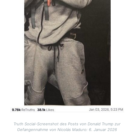
Truth Social-Screenshot des Posts von Donald Trump zur
Gefangennahme von Nicolás Maduro: 6. Januar 2026