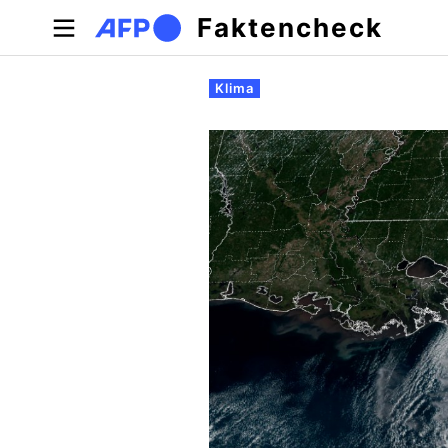
Direkt zum Inhalt
Faktencheck
Primäre Reiter
Klima