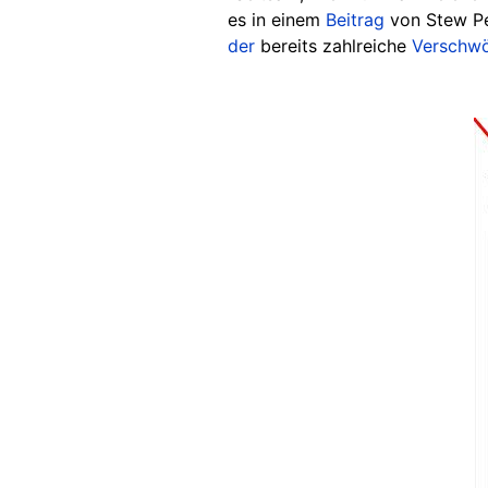
es in einem
Beitrag
von Stew Pe
der
bereits zahlreiche
Verschw
Image