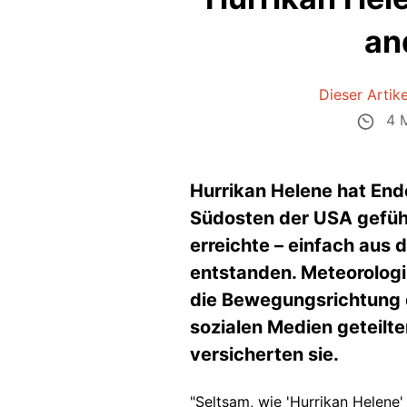
an
Dieser Artikel
4 M
Hurrikan Helene hat E
Südosten der USA geführt
erreichte – einfach aus
entstanden. Meteorologi
die Bewegungsrichtung d
sozialen Medien geteilt
versicherten sie.
"Seltsam, wie 'Hurrikan Helene