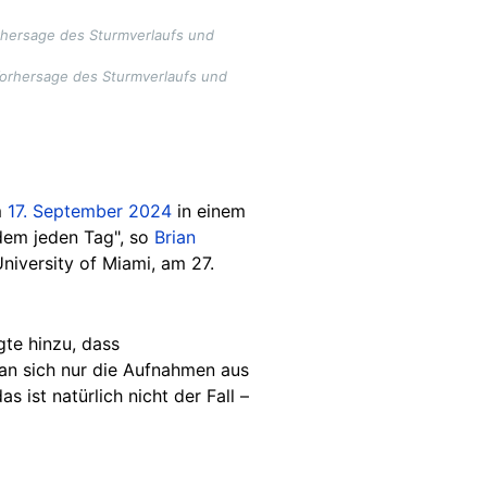
rhersage des Sturmverlaufs und
Vorhersage des Sturmverlaufs und
m
17. September 2024
in einem
dem jeden Tag", so
Brian
niversity of Miami, am 27.
te hinzu, dass
an sich nur die Aufnahmen aus
ist natürlich nicht der Fall –