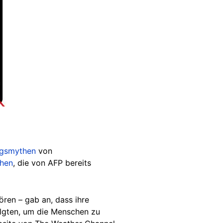
gsmythen
von
phen
, die von AFP bereits
ren – gab an, dass ihre
lgten, um die Menschen zu