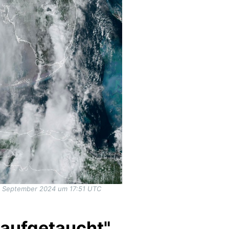
6. September 2024 um 17:51 UTC
 aufgetaucht",