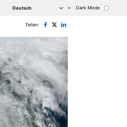
Dark Mode
HATSAPP
Teilen: