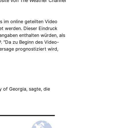
Website von The Weather Channel
s im online geteilten Video
et werden. Dieser Eindruck
angaben enthalten würden, als
 "Da zu Beginn des Video-
ersage prognostiziert wird,
 of Georgia, sagte, die