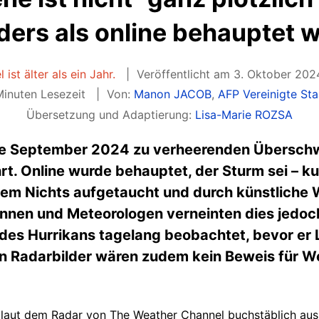
ders als online behauptet w
 ist älter als ein Jahr.
Veröffentlicht am 3. Oktober 202
inuten Lesezeit
Von:
Manon JACOB
,
AFP Vereinigte St
Übersetzung und Adaptierung:
Lisa-Marie ROZSA
nde September 2024 zu verheerenden Übers
. Online wurde behauptet, der Sturm sei – kur
 dem Nichts aufgetaucht und durch künstliche
nnen und Meteorologen verneinten dies jedoch.
es Hurrikans tagelang beobachtet, bevor er La
en Radarbilder wären zudem kein Beweis für W
' laut dem Radar von The Weather Channel buchstäblich aus