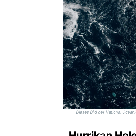
Dieses Bild der National Ocea
Hurrikan Hele