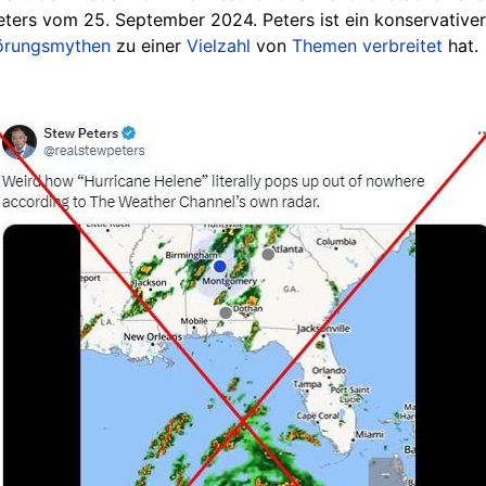
ters vom 25. September 2024. Peters ist ein konservativ
örungsmythen
zu einer
Vielzahl
von
Themen
verbreitet
hat.