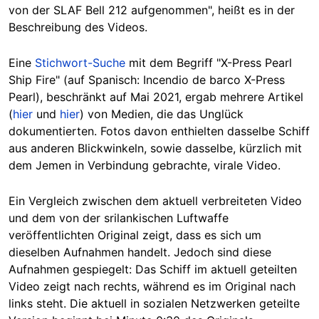
von der SLAF Bell 212 aufgenommen", heißt es in der
Beschreibung des Videos.
Eine
Stichwort-Suche
mit dem Begriff "X-Press Pearl
Ship Fire"
(auf Spanisch: Incendio de barco X-Press
Pearl)
, beschränkt auf Mai 2021, ergab mehrere Artikel
(
hier
und
hier
) von Medien, die das Unglück
dokumentierten. Fotos davon enthielten dasselbe Schiff
aus anderen Blickwinkeln, sowie dasselbe, kürzlich mit
dem Jemen in Verbindung gebrachte, virale Video.
Ein Vergleich zwischen dem aktuell verbreiteten Video
und dem von der srilankischen Luftwaffe
veröffentlichten Original zeigt, dass es sich um
dieselben Aufnahmen handelt. Jedoch sind diese
Aufnahmen gespiegelt: Das Schiff im aktuell geteilten
Video zeigt nach rechts, während es im Original nach
links steht. Die aktuell in sozialen Netzwerken geteilte