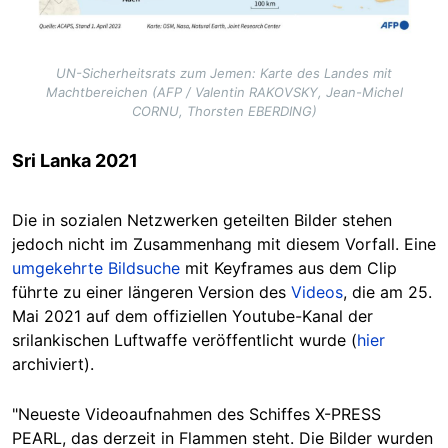
UN-Sicherheitsrats zum Jemen: Karte des Landes mit
Machtbereichen (AFP / Valentin RAKOVSKY, Jean-Michel
CORNU, Thorsten EBERDING)
Sri Lanka 2021
Die in sozialen Netzwerken geteilten Bilder stehen
jedoch nicht im Zusammenhang mit diesem Vorfall. Eine
umgekehrte Bildsuche
mit Keyframes aus dem Clip
führte zu einer längeren Version des
Videos
, die am 25.
Mai 2021 auf dem offiziellen Youtube-Kanal der
srilankischen Luftwaffe veröffentlicht wurde (
hier
archiviert).
"Neueste Videoaufnahmen des Schiffes X-PRESS
PEARL, das derzeit in Flammen steht. Die Bilder wurden