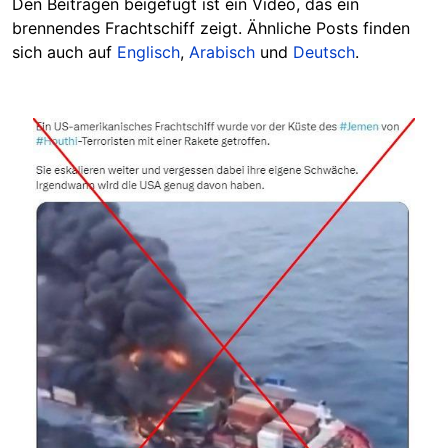
Den Beiträgen beigefügt ist ein Video, das ein
brennendes Frachtschiff zeigt. Ähnliche Posts finden
sich auch auf
Englisch
,
Arabisch
und
Deutsch
.
Image