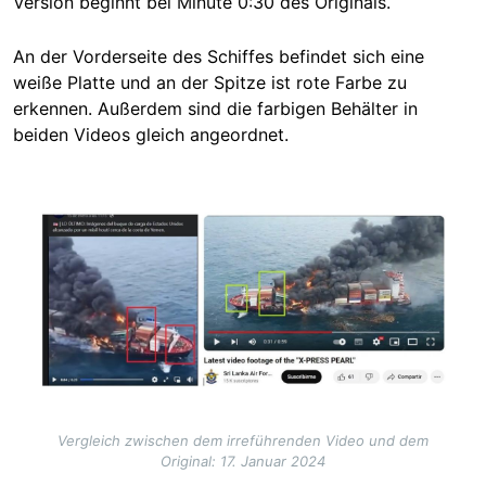
Version beginnt bei Minute 0:30 des Originals.
An der Vorderseite des Schiffes befindet sich eine
weiße Platte und an der Spitze ist rote Farbe zu
erkennen. Außerdem sind die farbigen Behälter in
beiden Videos gleich angeordnet.
Image
Vergleich zwischen dem irreführenden Video und dem
Original: 17. Januar 2024