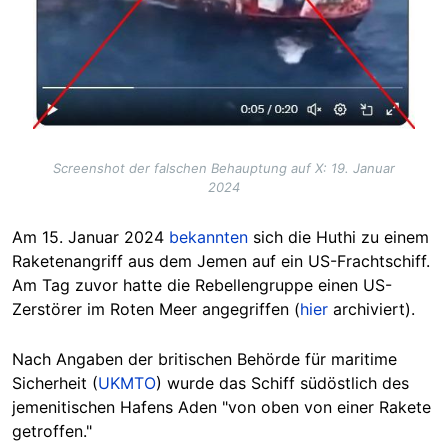
Screenshot der falschen Behauptung auf X: 19. Januar
2024
Am 15. Januar 2024
bekannten
sich die Huthi zu einem
Raketenangriff aus dem Jemen auf ein US-Frachtschiff.
Am Tag zuvor hatte die Rebellengruppe einen US-
Zerstörer im Roten Meer angegriffen (
hier
archiviert).
Nach Angaben der britischen Behörde für maritime
Sicherheit (
UKMTO
) wurde das Schiff südöstlich des
jemenitischen Hafens Aden "von oben von einer Rakete
getroffen."