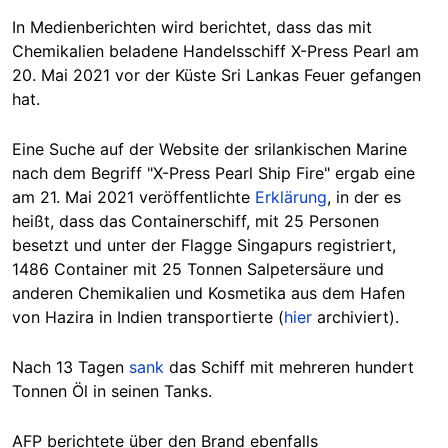
In Medienberichten wird berichtet, dass das mit
Chemikalien beladene Handelsschiff X-Press Pearl am
20. Mai 2021 vor der Küste Sri Lankas Feuer gefangen
hat.
Eine Suche auf der Website der srilankischen Marine
nach dem Begriff "X-Press Pearl Ship Fire" ergab eine
am 21. Mai 2021 veröffentlichte
Erklärung
, in der es
heißt, dass das Containerschiff, mit 25 Personen
besetzt und unter der Flagge Singapurs registriert,
1486 Container mit 25 Tonnen Salpetersäure und
anderen Chemikalien und Kosmetika aus dem Hafen
von Hazira in Indien transportierte (
hier
archiviert).
Nach 13 Tagen
sank
das Schiff mit mehreren hundert
Tonnen Öl in seinen Tanks.
AFP berichtete über den Brand ebenfalls