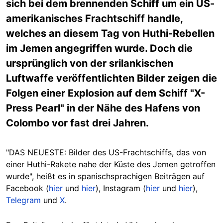
sich bei dem brennenden Schiff um ein US-
amerikanisches Frachtschiff handle,
welches an diesem Tag von Huthi-Rebellen
im Jemen angegriffen wurde. Doch die
ursprünglich von der srilankischen
Luftwaffe veröffentlichten Bilder zeigen die
Folgen einer Explosion auf dem Schiff "X-
Press Pearl" in der Nähe des Hafens von
Colombo vor fast drei Jahren.
"DAS NEUESTE: Bilder des US-Frachtschiffs, das von
einer Huthi-Rakete nahe der Küste des Jemen getroffen
wurde", heißt es in spanischsprachigen Beiträgen auf
Facebook (
hier
und
hier
), Instagram (
hier
und
hier
),
Telegram
und
X
.