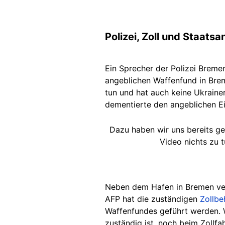
Polizei, Zoll und Staat
Ein Sprecher der Polizei Breme
angeblichen Waffenfund in Brem
tun und hat auch keine Ukraine
dementierte den angeblichen Ei
Dazu haben wir uns bereits ge
Video nichts zu 
Neben dem Hafen in Bremen ver
AFP hat die zuständigen
Zollbe
Waffenfundes geführt werden.
zuständig ist, noch beim Zollf