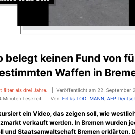
 belegt keinen Fund von fü
estimmten Waffen in Brem
t älter als drei Jahre.
Veröffentlicht am 22. September 
 Minuten Lesezeit
Von:
Feliks TODTMANN
,
AFP Deutsc
ursiert ein Video, das zeigen soll, wie westlic
zmarkt verkauft werden. In Bremen wurden j
Zoll und Staatsanwaltschaft Bremen erklärten