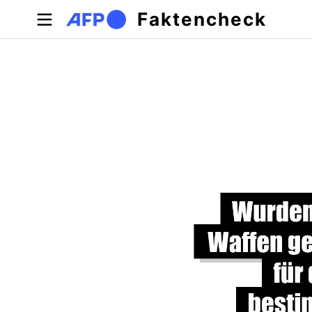
Direkt zum Inhalt
Faktencheck
Primäre Reiter