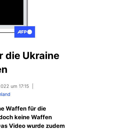
r die Ukraine
en
2022 um 17:15
hland
he Waffen für die
edoch keine Waffen
. Das Video wurde zudem