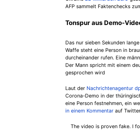
AFP sammelt Faktenchecks zu
Tonspur aus Demo-Vide
Das nur sieben Sekunden lange 
Waffe steht eine Person in bra
durcheinander rufen. Eine männ
Der Mann spricht mit einem deu
gesprochen wird
Laut der
Nachrichtenagentur d
Corona-Demo in der thüringische
eine Person festnehmen, ein wei
in einem Kommentar
auf Twitter
The video is proven fake. I 