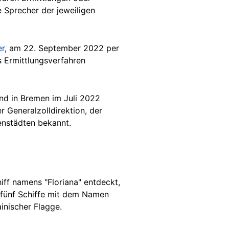
Sprecher der jeweiligen
er
, am 22. September 2022 per
 Ermittlungsverfahren
nd in Bremen im Juli 2022
r Generalzolldirektion, der
enstädten bekannt.
iff namens "Floriana" entdeckt,
fünf Schiffe mit dem Namen
inischer Flagge.