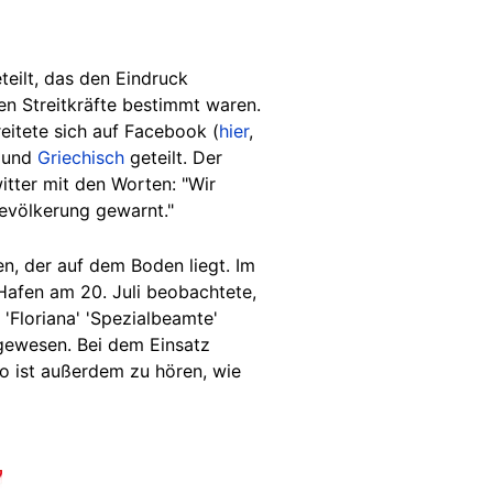
eilt, das den Eindruck
hen Streitkräfte bestimmt waren.
eitete sich auf Facebook (
hier
,
und
Griechisch
geteilt. Der
itter mit den Worten: "Wir
Bevölkerung gewarnt."
en, der auf dem Boden liegt. Im
Hafen am 20. Juli beobachtete,
 'Floriana' 'Spezialbeamte'
 gewesen. Bei dem Einsatz
o ist außerdem zu hören, wie