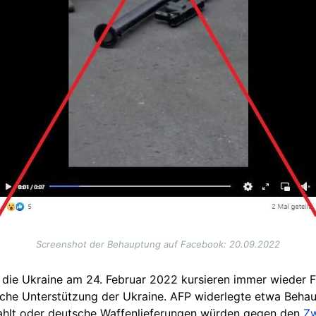
Screenshot der Behauptung auf Facebook: 20.09.2022
f die Ukraine am 24. Februar 2022 kursieren immer wieder 
iche Unterstützung der Ukraine. AFP widerlegte etwa Beha
hlt oder deutsche Waffenlieferungen würden gegen den
Zw