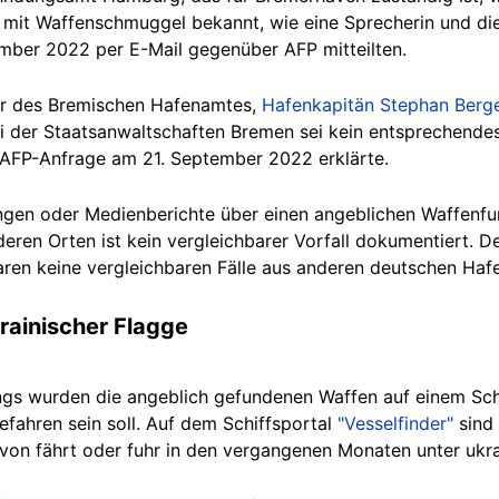
t Waffenschmuggel bekannt, wie eine Sprecherin und die 
mber 2022 per E-Mail gegenüber AFP mitteilten.
er des Bremischen Hafenamtes,
Hafenkapitän Stephan Berg
i der Staatsanwaltschaften Bremen sei kein entsprechendes
 AFP-Anfrage am 21. September 2022 erklärte.
gen oder Medienberichte über einen angeblichen Waffenfu
ren Orten ist kein vergleichbarer Vorfall dokumentiert. De
ren keine vergleichbaren Fälle aus anderen deutschen Haf
krainischer Flagge
tings wurden die angeblich gefundenen Waffen auf einem Sch
efahren sein soll. Auf dem Schiffsportal
"Vesselfinder"
sind 
avon fährt oder fuhr in den vergangenen Monaten unter ukra