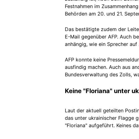
Festnahmen im Zusammenhang mi
Behörden am 20. und 21. Septe
Das bestätigte zudem der Leit
E-Mail gegenüber AFP. Auch be
anhängig, wie ein Sprecher auf
AFP konnte keine Pressemeldun
ausfindig machen. Auch aus ande
Bundesverwaltung des Zolls, wa
Keine "Floriana" unter u
Laut der aktuell geteilten Pos
das unter ukrainischer Flagge g
"Floriana" aufgeführt. Keines d