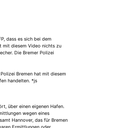
P, dass es sich bei dem
t mit diesem Video nichts zu
echer. Die Bremer Polizei
 Polizei Bremen hat mit diesem
en handelten. *js
t, über einen eigenen Hafen.
mittlungen wegen eines
samt Hannover, das für Bremen
waren Ermittlungen oder