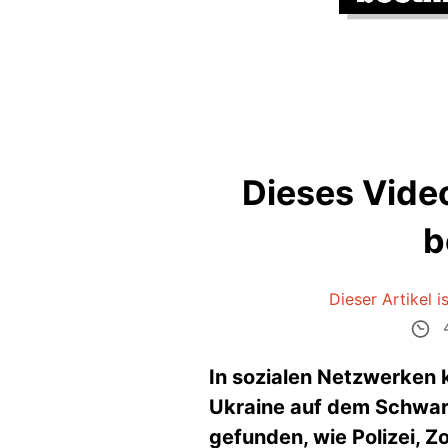
Dieses Video
b
Dieser Artikel is
4
In sozialen Netzwerken k
Ukraine auf dem Schwar
gefunden, wie Polizei, 