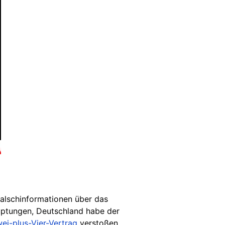
Falschinformationen über das
uptungen, Deutschland habe der
ei-plus-Vier-Vertrag
verstoßen.