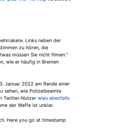
ehrrakete. Links neben der
Stimmen zu hören, die
twas müssen Sie nicht filmen."
n, wie er häufig in Bremen
23. Januar 2022 am Rande einer
zu sehen, wie Polizeibeamte
in Twitter-Nutzer
wies ebenfalls
me der Waffe ist unklar.
rch. Here you go at timestamp