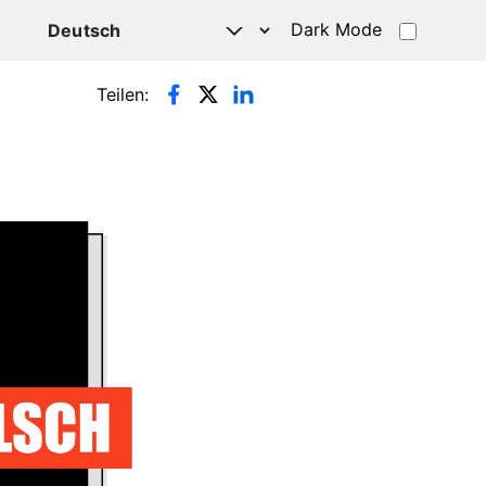
Dark Mode
HATSAPP
Teilen: