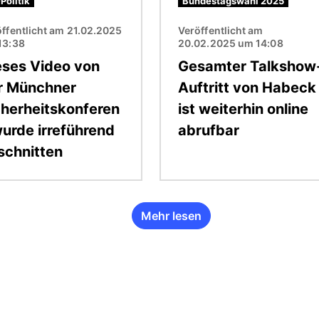
Politik
Bundestagswahl 2025
ffentlicht am 21.02.2025
Veröffentlicht am
13:38
20.02.2025 um 14:08
eses Video von
Gesamter Talkshow
r Münchner
Auftritt von Habeck
cherheitskonferen
ist weiterhin online
wurde irreführend
abrufbar
schnitten
Mehr lesen