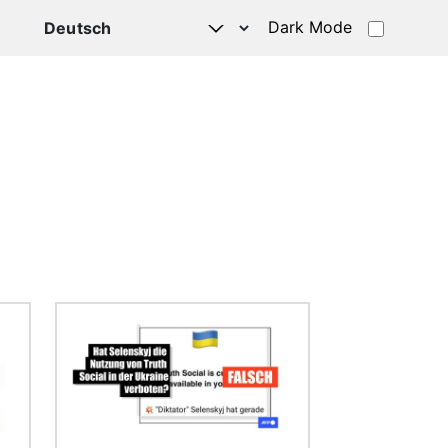
Dark Mode
HATSAPP
Bild