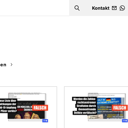
Kontakt
Search
W
en
Bild