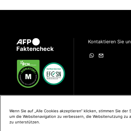
Kontaktieren Sie un
Faktencheck
Wenn Sie auf „Alle Cookies akzeptieren“ klicken, stimmen Sie der
um die Websitenavigation zu verbessern, die Websitenutzung zu
zu unterstützen.