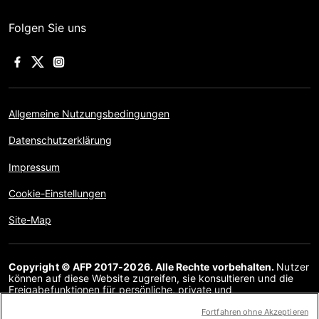
Folgen Sie uns
Allgemeine Nutzungsbedingungen
Datenschutzerklärung
Impressum
Cookie-Einstellungen
Site-Map
Copyright © AFP 2017-2026. Alle Rechte vorbehalten.
Nutzer
können auf diese Website zugreifen, sie konsultieren und die
Freigabefunktionen für persönliche, private und
nichtkommerzielle Zwecke nutzen. Jede andere Verwendung,
insbesondere jegliche Vervielfältigung, Kommunikation mit der
Fortfahren ohne Akzeptieren