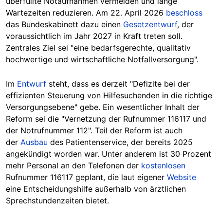
überfüllte Notaufnahmen vermeiden und lange
Wartezeiten reduzieren. Am 22. April 2026
beschloss
das Bundeskabinett dazu einen
Gesetzentwurf
, der
voraussichtlich im Jahr 2027 in Kraft treten soll.
Zentrales Ziel sei "eine bedarfsgerechte, qualitativ
hochwertige und wirtschaftliche Notfallversorgung".
Im
Entwurf
steht, dass es derzeit "Defizite bei der
effizienten Steuerung von Hilfesuchenden in die richtige
Versorgungsebene" gebe. Ein wesentlicher Inhalt der
Reform sei die "Vernetzung der Rufnummer 116117 und
der Notrufnummer 112". Teil der Reform ist auch
der
Ausbau
des Patientenservice, der bereits 2025
angekündigt worden war. Unter anderem ist 30 Prozent
mehr Personal an den Telefonen der
kostenlosen
Rufnummer 116117 geplant, die laut eigener
Website
eine Entscheidungshilfe außerhalb von ärztlichen
Sprechstundenzeiten bietet.