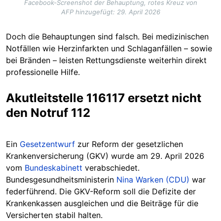
Facebook-Screenshot der Behauptung, rotes Kreuz von
AFP hinzugefügt: 29. April 2026
Doch die Behauptungen sind falsch. Bei medizinischen
Notfällen wie Herzinfarkten und Schlaganfällen – sowie
bei Bränden – leisten Rettungsdienste weiterhin direkt
professionelle Hilfe.
Akutleitstelle 116117 ersetzt nicht
den Notruf 112
Ein
Gesetzentwurf
zur Reform der gesetzlichen
Krankenversicherung (GKV) wurde am 29. April 2026
vom
Bundeskabinett
verabschiedet.
Bundesgesundheitsministerin
Nina Warken (CDU)
war
federführend. Die GKV-Reform soll die Defizite der
Krankenkassen ausgleichen und die Beiträge für die
Versicherten stabil halten.