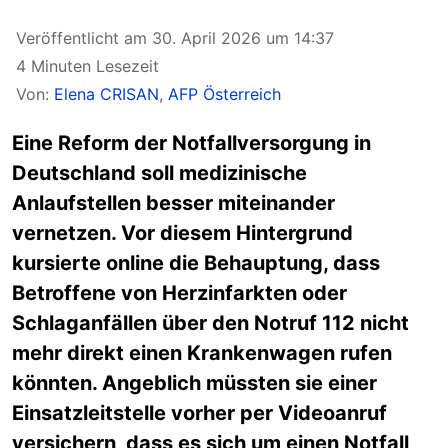
Veröffentlicht am 30. April 2026 um 14:37
4 Minuten Lesezeit
Von:
Elena CRISAN
,
AFP Österreich
Eine Reform der Notfallversorgung in
Deutschland soll medizinische
Anlaufstellen besser miteinander
vernetzen. Vor diesem Hintergrund
kursierte online die Behauptung, dass
Betroffene von Herzinfarkten oder
Schlaganfällen über den Notruf 112 nicht
mehr direkt einen Krankenwagen rufen
könnten. Angeblich müssten sie einer
Einsatzleitstelle vorher per Videoanruf
versichern, dass es sich um einen Notfall