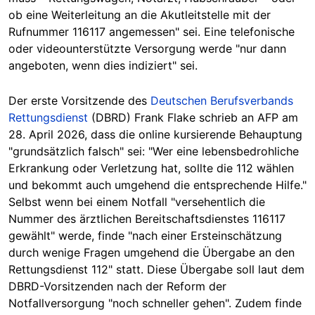
ob eine Weiterleitung an die Akutleitstelle mit der
Rufnummer 116117 angemessen" sei. Eine telefonische
oder videounterstützte Versorgung werde "nur dann
angeboten, wenn dies indiziert" sei.
Der erste Vorsitzende des
Deutschen Berufsverbands
Rettungsdienst
(DBRD) Frank Flake schrieb an AFP am
28. April 2026, dass die online kursierende Behauptung
"grundsätzlich falsch" sei: "Wer eine lebensbedrohliche
Erkrankung oder Verletzung hat, sollte die 112 wählen
und bekommt auch umgehend die entsprechende Hilfe."
Selbst wenn bei einem Notfall "versehentlich die
Nummer des ärztlichen Bereitschaftsdienstes 116117
gewählt" werde, finde "nach einer Ersteinschätzung
durch wenige Fragen umgehend die Übergabe an den
Rettungsdienst 112" statt. Diese Übergabe soll laut dem
DBRD-Vorsitzenden nach der Reform der
Notfallversorgung "noch schneller gehen". Zudem finde