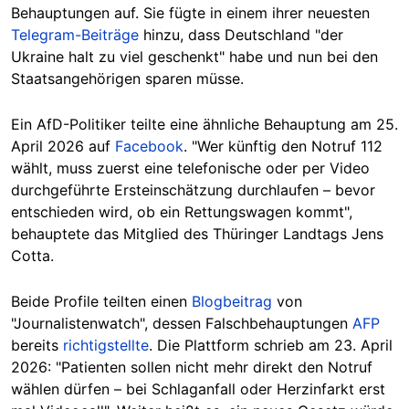
Behauptungen auf. Sie fügte in einem ihrer neuesten
Telegram-Beiträge
hinzu, dass Deutschland "der
Ukraine halt zu viel geschenkt" habe und nun bei den
Staatsangehörigen sparen müsse.
Ein AfD-Politiker teilte eine ähnliche Behauptung am 25.
April 2026 auf
Facebook
. "Wer künftig den Notruf 112
wählt, muss zuerst eine telefonische oder per Video
durchgeführte Ersteinschätzung durchlaufen – bevor
entschieden wird, ob ein Rettungswagen kommt",
behauptete das Mitglied des Thüringer Landtags Jens
Cotta.
Beide Profile teilten einen
Blogbeitrag
von
"Journalistenwatch", dessen Falschbehauptungen
AFP
bereits
richtigstellte
. Die Plattform schrieb am 23. April
2026: "Patienten sollen nicht mehr direkt den Notruf
wählen dürfen – bei Schlaganfall oder Herzinfarkt erst