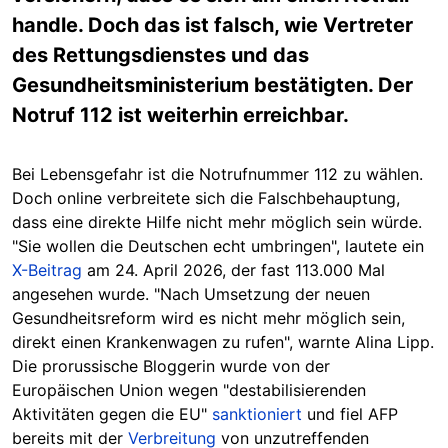
handle. Doch das ist falsch, wie Vertreter
des Rettungsdienstes und das
Gesundheitsministerium bestätigten. Der
Notruf 112 ist weiterhin erreichbar.
Bei Lebensgefahr ist die Notrufnummer 112 zu wählen.
Doch online verbreitete sich die Falschbehauptung,
dass eine direkte Hilfe nicht mehr möglich sein würde.
"Sie wollen die Deutschen echt umbringen", lautete ein
X-Beitrag
am 24. April 2026, der fast 113.000 Mal
angesehen wurde. "Nach Umsetzung der neuen
Gesundheitsreform wird es nicht mehr möglich sein,
direkt einen Krankenwagen zu rufen", warnte Alina Lipp.
Die prorussische Bloggerin wurde von der
Europäischen Union wegen "destabilisierenden
Aktivitäten gegen die EU"
sanktioniert
und fiel AFP
bereits mit der
Verbreitung
von unzutreffenden