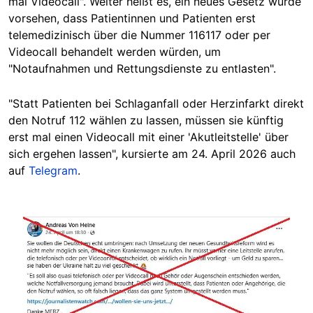
mal Videocall". Weiter heißt es, ein neues Gesetz würde
vorsehen, dass Patientinnen und Patienten erst
telemedizinisch über die Nummer 116117 oder per
Videocall behandelt werden würden, um
"Notaufnahmen und Rettungsdienste zu entlasten".
"Statt Patienten bei Schlaganfall oder Herzinfarkt direkt
den Notruf 112 wählen zu lassen, müssen sie künftig
erst mal einen Videocall mit einer 'Akutleitstelle' über
sich ergehen lassen", kursierte am 24. April 2026 auch
auf
Telegram
.
Image