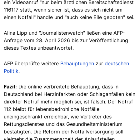
ein Videoanruf "nur beim ärztlichen Bereitschaftsdienst
116117 statt, wenn sicher ist, dass es sich nicht um
einen Notfall" handle und "auch keine Eile geboten" sei.
Alina Lipp und "Journalistenwatch" ließen eine AFP-
Anfrage vom 28. April 2026 bis zur Veröffentlichung
dieses Textes unbeantwortet.
AFP überprüfte weitere
Behauptungen
zur
deutschen
Politik
.
Fazit:
Die online verbreitete Behauptung, dass in
Deutschland bei Herzinfarkten oder Schlaganfällen kein
direkter Notruf mehr möglich sei, ist falsch. Der Notruf
112 bleibt für lebensbedrohliche Notfälle
uneingeschränkt erreichbar, wie Vertreter des
Rettungsdienstes und das Gesundheitsministerium
bestätigten. Die Reform der Notfallversorgung soll
vielmehr die Zusammenarbeit der Anlaufstellen